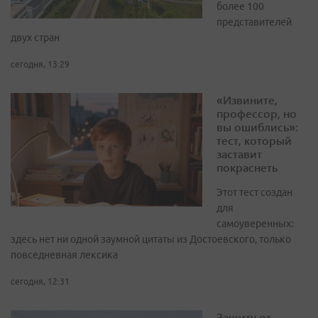
более 100
представителей
двух стран
сегодня, 13:29
«Извините,
профессор, но
вы ошиблись»:
тест, который
заставит
покраснеть
Этот тест создан
для
самоуверенных:
здесь нет ни одной заумной цитаты из Достоевского, только
повседневная лексика
сегодня, 12:31
Защиту от