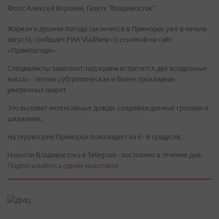
Фото: Алексей Воронин, Газета "Владивосток"
Жаркая и душная погода закончится в Приморье уже в начале
августа, сообщает РИА VladNew со ссылкой на сайт
«Примпогода».
Специалисты заявляют: над краем встретятся две воздушные
массы – теплая субтропическая и более прохладная
умеренных широт.
Это вызовет интенсивные дожди, сопровождаемые грозами и
шквалами.
На территории Приморья похолодает на 6 - 8 градусов.
Новости Владивостока в Telegram - постоянно в течение дня.
Подписывайтесь одним нажатием!