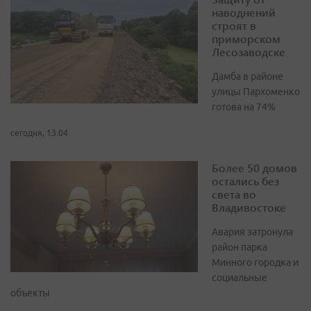
наводнений
строят в
приморском
Лесозаводске
Дамба в районе
улицы Пархоменко
готова на 74%
сегодня, 13:04
Более 50 домов
остались без
света во
Владивостоке
Авария затронула
район парка
Минного городка и
социальные
объекты