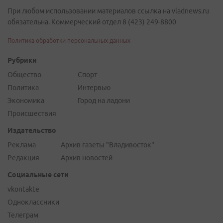
При любом использовании материалов ссылка на vladnews.ru
обязательна. Коммерческий отдел 8 (423) 249-8800
Политика обработки персональных данных
Рубрики
Общество
Спорт
Политика
Интервью
Экономика
Город на ладони
Происшествия
Издательство
Реклама
Архив газеты "Владивосток"
Редакция
Архив новостей
Социальные сети
vkontakte
Одноклассники
Телеграм