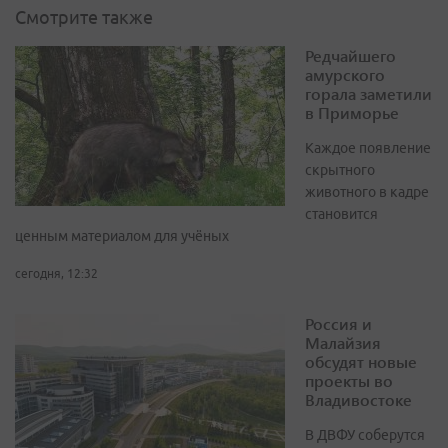
Смотрите также
Редчайшего
амурского
горала заметили
в Приморье
Каждое появление
скрытного
животного в кадре
становится
ценным материалом для учёных
сегодня, 12:32
Россия и
Малайзия
обсудят новые
проекты во
Владивостоке
В ДВФУ соберутся