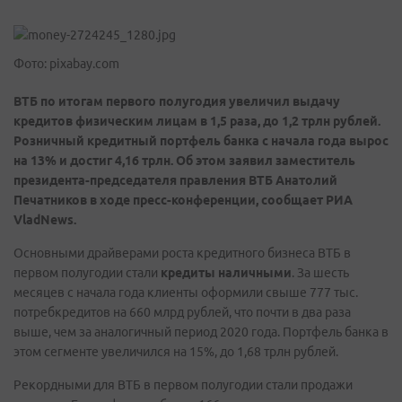
Фото: pixabay.com
ВТБ по итогам первого полугодия увеличил выдачу
кредитов физическим лицам в 1,5 раза, до 1,2 трлн рублей.
Розничный кредитный портфель банка с начала года вырос
на 13% и достиг 4,16 трлн. Об этом заявил заместитель
президента-председателя правления ВТБ Анатолий
Печатников в ходе пресс-конференции, сообщает РИА
VladNews
.
Основными драйверами роста кредитного бизнеса ВТБ в
первом полугодии стали
кредиты наличными
. За шесть
месяцев с начала года клиенты оформили свыше 777 тыс.
потребкредитов на 660 млрд рублей, что почти в два раза
выше, чем за аналогичный период 2020 года. Портфель банка в
этом сегменте увеличился на 15%, до 1,68 трлн рублей.
Рекордными для ВТБ в первом полугодии стали продажи