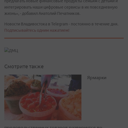
предлагать новые финансовые продукты семьям с детьми и
интегрировать наши цифровые сервисы в их повседневную
жизнь», - добавил Анатолий Печатников.
Новости Владивостока в Telegram - постоянно в течение дня.
Подписывайтесь одним нажатием!
Смотрите также
Ярмарки
продовольственных товаров развернутся во