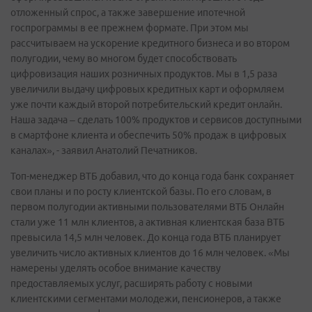
отложенный спрос, а также завершение ипотечной
госпрограммы в ее прежнем формате. При этом мы
рассчитываем на ускорение кредитного бизнеса и во втором
полугодии, чему во многом будет способствовать
цифровизация наших розничных продуктов. Мы в 1,5 раза
увеличили выдачу цифровых кредитных карт и оформляем
уже почти каждый второй потребительский кредит онлайн.
Наша задача – сделать 100% продуктов и сервисов доступными
в смартфоне клиента и обеспечить 50% продаж в цифровых
каналах», - заявил Анатолий Печатников.
Топ-менеджер ВТБ добавил, что до конца года банк сохраняет
свои планы и по росту клиентской базы. По его словам, в
первом полугодии активными пользователями ВТБ Онлайн
стали уже 11 млн клиентов, а активная клиентская база ВТБ
превысила 14,5 млн человек. До конца года ВТБ планирует
увеличить число активных клиентов до 16 млн человек. «Мы
намерены уделять особое внимание качеству
предоставляемых услуг, расширять работу с новыми
клиентскими сегментами молодежи, пенсионеров, а также