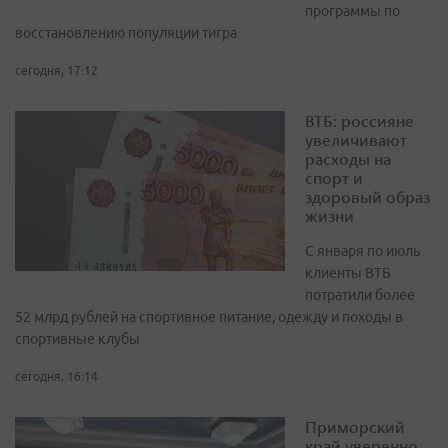
программы по
восстановлению популяции тигра
сегодня, 17:12
ВТБ: россияне
увеличивают
расходы на
спорт и
здоровый образ
жизни
С января по июль
клиенты ВТБ
потратили более
52 млрд рублей на спортивное питание, одежду и походы в
спортивные клубы
сегодня, 16:14
Приморский
край уверенно