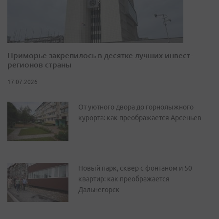
Приморье закрепилось в десятке лучших инвест-
регионов страны
17.07.2026
От уютного двора до горнолыжного
курорта: как преображается Арсеньев
Новый парк, сквер с фонтаном и 50
квартир: как преображается
Дальнегорск