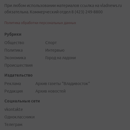
При любом использовании материалов ссылка на vladnews.ru
обязательна. Коммерческий отдел 8 (423) 249-8800
Политика обработки персональных данных
Рубрики
Общество
Спорт
Политика
Интервью
Экономика
Город на ладони
Происшествия
Издательство
Реклама
Архив газеты "Владивосток"
Редакция
Архив новостей
Социальные сети
vkontakte
Одноклассники
Телеграм