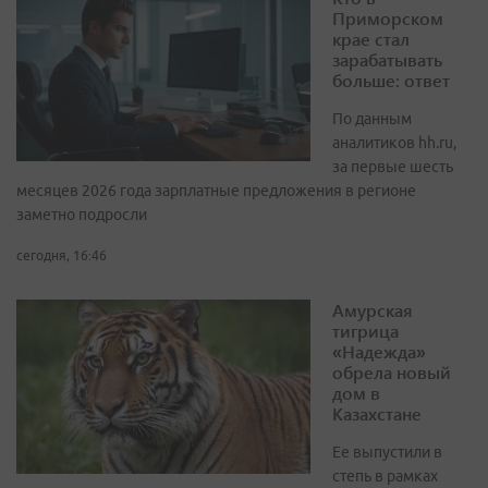
Приморском
крае стал
зарабатывать
больше: ответ
По данным
аналитиков hh.ru,
за первые шесть
месяцев 2026 года зарплатные предложения в регионе
заметно подросли
сегодня, 16:46
Амурская
тигрица
«Надежда»
обрела новый
дом в
Казахстане
Ее выпустили в
степь в рамках