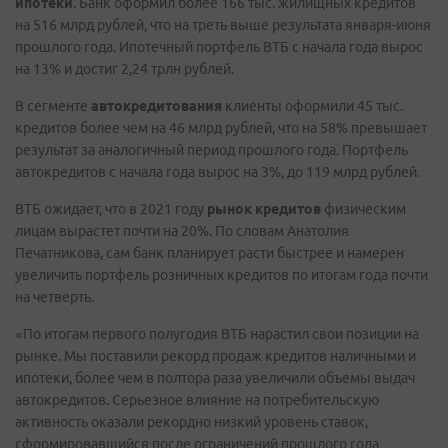
ипотеки
. Банк оформил более 166 тыс. жилищных кредитов
на 516 млрд рублей, что на треть выше результата января-июня
прошлого года. Ипотечный портфель ВТБ с начала года вырос
на 13% и достиг 2,24 трлн рублей.
В сегменте
автокредитования
клиенты оформили 45 тыс.
кредитов более чем на 46 млрд рублей, что на 58% превышает
результат за аналогичный период прошлого года. Портфель
автокредитов с начала года вырос на 3%, до 119 млрд рублей.
ВТБ ожидает, что в 2021 году
рынок кредитов
физическим
лицам вырастет почти на 20%. По словам Анатолия
Печатникова, сам банк планирует расти быстрее и намерен
увеличить портфель розничных кредитов по итогам года почти
на четверть.
«По итогам первого полугодия ВТБ нарастил свои позиции на
рынке. Мы поставили рекорд продаж кредитов наличными и
ипотеки, более чем в полтора раза увеличили объемы выдач
автокредитов. Серьезное влияние на потребительскую
активность оказали рекордно низкий уровень ставок,
сформировавшийся после ограничений прошлого года