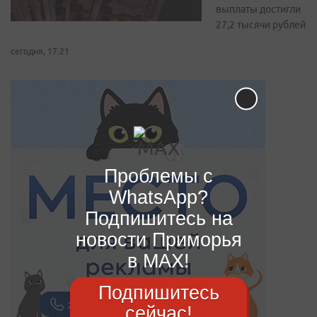
выплаты достигли
27,2 тысячи рублей
сегодня, 17:21
Проблемы с
WhatsApp?
Подпишитесь на
новости Приморья
в MAX!
Подпишитесь
сейчас!