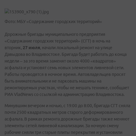
Фото: МБУ «Содержание городских территорий»
Дорожные бригады муниципального предприятия
«Содержание городских территорий» (СГТ) в ночь на
вторник,
27 июля
, начали локальный ремонт на улице
Давыдова во Владивостоке. Бригада будет работать до конца
недели – за это время заменят около 4000 «квадратов»
асфальта и установят семь новых элементов ливневой сети.
Работы проводятся в ночное время. Автовладельцев просят
быть внимательными и не парковать машины на
ремонтируемых участках, чтобы не мешать технике, сообщает
РИА VladNews со ссылкой на администрацию Владивостока.
Минувшим вечером и ночью, с 19:00 до 8:00, бригада СГТ сняла
почти 2500 квадратных метров старого деформированного
асфальта. В рамках ремонта дорожные бригады также меняют
элементы сетей ливневой канализации. За ночную смену
рабочие сняли три старые плиты перекрытия и установили