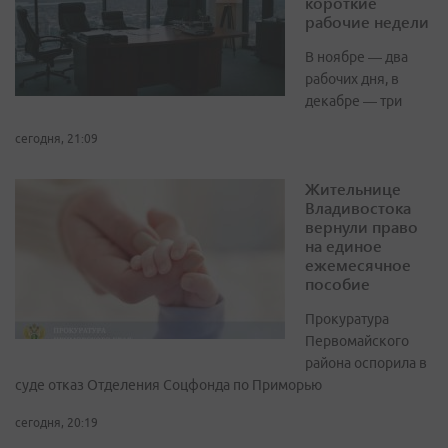
короткие
рабочие недели
В ноябре — два
рабочих дня, в
декабре — три
сегодня, 21:09
Жительнице
Владивостока
вернули право
на единое
ежемесячное
пособие
Прокуратура
Первомайского
района оспорила в
суде отказ Отделения Соцфонда по Приморью
сегодня, 20:19