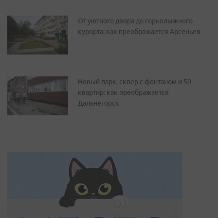
От уютного двора до горнолыжного
курорта: как преображается Арсеньев
Новый парк, сквер с фонтаном и 50
квартир: как преображается
Дальнегорск