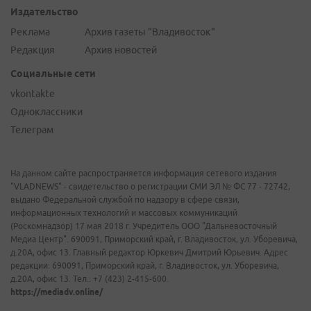
Издательство
Реклама
Архив газеты "Владивосток"
Редакция
Архив новостей
Социальные сети
vkontakte
Одноклассники
Телеграм
На данном сайте распространяется информация сетевого издания
"VLADNEWS" - свидетельство о регистрации СМИ ЭЛ № ФС 77 - 72742,
выдано Федеральной службой по надзору в сфере связи,
информационных технологий и массовых коммуникаций
(Роскомнадзор) 17 мая 2018 г. Учредитель ООО "Дальневосточный
Медиа Центр". 690091, Приморский край, г. Владивосток, ул. Уборевича,
д.20А, офис 13. Главный редактор Юркевич Дмитрий Юрьевич. Адрес
редакции: 690091, Приморский край, г. Владивосток, ул. Уборевича,
д.20А, офис 13. Тел.: +7 (423) 2-415-600.
https://mediadv.online/