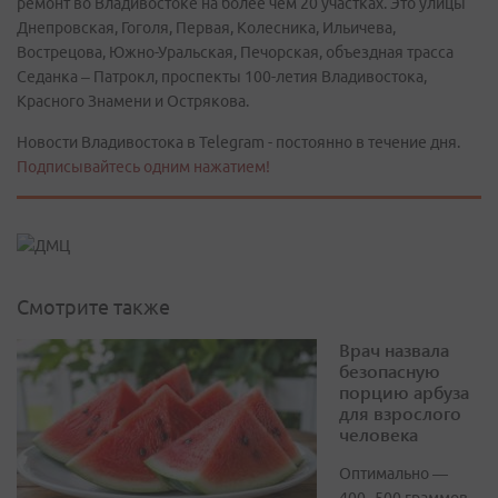
ремонт во Владивостоке на более чем 20 участках. Это улицы
Днепровская, Гоголя, Первая, Колесника, Ильичева,
Вострецова, Южно-Уральская, Печорская, объездная трасса
Седанка – Патрокл, проспекты 100-летия Владивостока,
Красного Знамени и Острякова.
Новости Владивостока в Telegram - постоянно в течение дня.
Подписывайтесь одним нажатием!
Смотрите также
Врач назвала
безопасную
порцию арбуза
для взрослого
человека
Оптимально —