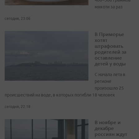
400–500 граммов
мякоти за раз
сегодня, 23:06
В Приморье
хотят
штрафовать
родителей за
оставление
детей у воды
С начала лета в
регионе
произошло 25
происшествий на воде, в которых погибли 18 человек
сегодня, 22:18
В ноябре и
декабре
россиян ждут