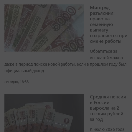
Минтруд
разъяснил:
право на
семейную
выплату
сохраняется при
смене работы
Обратиться за
выплатой можно
даже в период поиска новой работы, если в прошлом году был
официальный доход
сегодня, 18:33
Средняя пенсия
в России
выросла на 2
тысячи рублей
за год
К июлю 2026 года