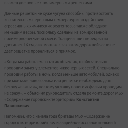
взамен две новые с полимерными решетками.
Данные решетки не хуже чугуна способны противостоять
значительным перепадам температур и воздействию
агрессивных химических реагентов, а также обладают
меньшим весом, поскольку сделаны из армированной
полимерно-песчаной смеси. Толщина плит перекрытия
достигает 16 см, а их монтаж с захватом дорожной части не
дает решетке провалиться в приямок.
«Когда мы работаем на таких объектах, то обязательно
проводим замену элементов инженерных сетей. Специально
проводим работы в ночь, когда меньше автомобилей, однако
при монтаже нового люка или решетки необходимо дать
бетону «взяться», поэтому укладку нового асфальта проводим
не сразу», – объяснил руководитель отдела ремонта дорог МБУ
«Содержание городских территорий»
Константин
Павлюкевич
.
Напомним, что с начала года бригады МБУ «Содержание
городских территорий» вели аварийно-восстановительный