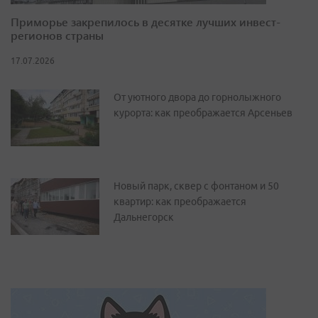
Приморье закрепилось в десятке лучших инвест-
регионов страны
17.07.2026
От уютного двора до горнолыжного
курорта: как преображается Арсеньев
Новый парк, сквер с фонтаном и 50
квартир: как преображается
Дальнегорск