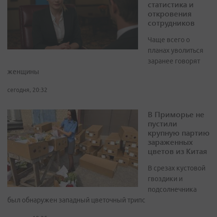
статистика и
откровения
сотрудников
Чаще всего о
планах уволиться
заранее говорят
женщины
сегодня, 20:32
В Приморье не
пустили
крупную партию
зараженных
цветов из Китая
В срезах кустовой
гвоздики и
подсолнечника
был обнаружен западный цветочный трипс