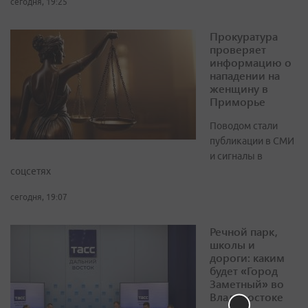
сегодня, 19:25
Прокуратура
проверяет
информацию о
нападении на
женщину в
Приморье
Поводом стали
публикации в СМИ
и сигналы в
соцсетях
сегодня, 19:07
Речной парк,
школы и
дороги: каким
будет «Город
Заметный» во
Владивостоке