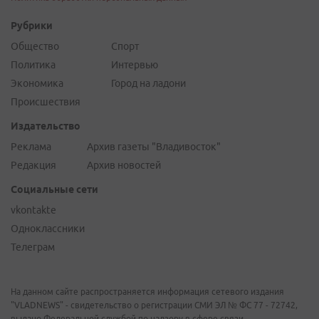
Рубрики
Общество
Спорт
Политика
Интервью
Экономика
Город на ладони
Происшествия
Издательство
Реклама
Архив газеты "Владивосток"
Редакция
Архив новостей
Социальные сети
vkontakte
Одноклассники
Телеграм
На данном сайте распространяется информация сетевого издания
"VLADNEWS" - свидетельство о регистрации СМИ ЭЛ № ФС 77 - 72742,
выдано Федеральной службой по надзору в сфере связи,