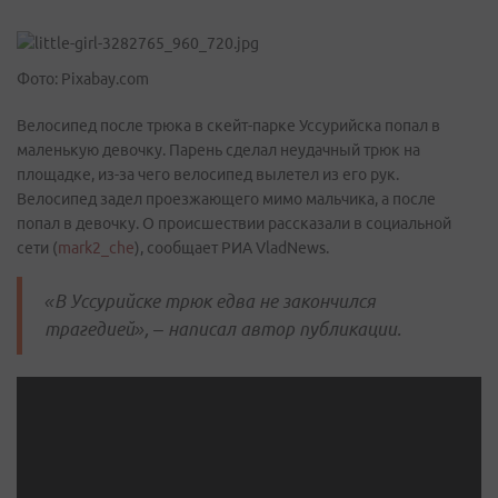
Фото: Pixabay.com
Велосипед после трюка в скейт-парке Уссурийска попал в
маленькую девочку. Парень сделал неудачный трюк на
площадке, из-за чего велосипед вылетел из его рук.
Велосипед задел проезжающего мимо мальчика, а после
попал в девочку. О происшествии рассказали в социальной
сети (
mark2_che
), сообщает РИА VladNews.
«В Уссурийске трюк едва не закончился
трагедией», – написал автор публикации.