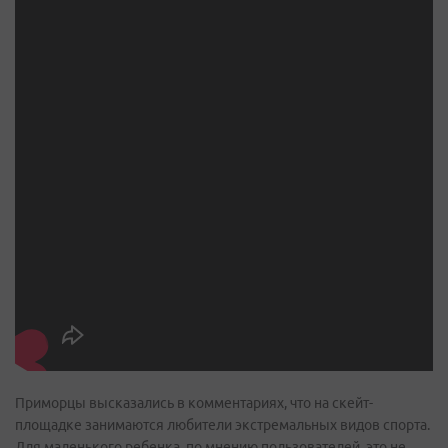
Приморцы высказались в комментариях, что на скейт-
площадке занимаются любители экстремальных видов спорта.
Для маленького ребенка, по мнению пользователей, это не