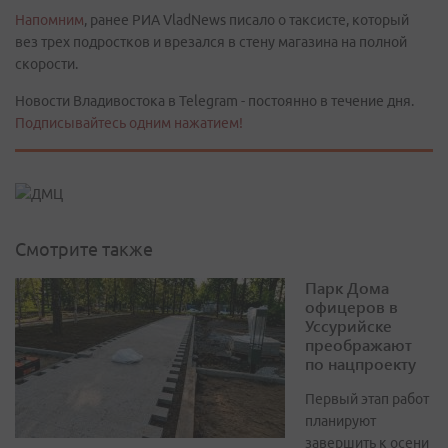
Напомним
, ранее РИА VladNews писало о таксисте, который
вез трех подростков и врезался в стену магазина на полной
скорости.
Новости Владивостока в Telegram - постоянно в течение дня.
Подписывайтесь одним нажатием!
Смотрите также
Парк Дома
офицеров в
Уссурийске
преображают
по нацпроекту
Первый этап работ
планируют
завершить к осени