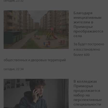
сегодня, 23:32
Благодаря
инициативным
жителям в
Приморье
преображаются
села
За будет построено
и восстановлено
более 600
общественных и дворовых территорий
сегодня, 22:34
В колледжах
Приморья
продолжается
набор на
перспективные
специальности