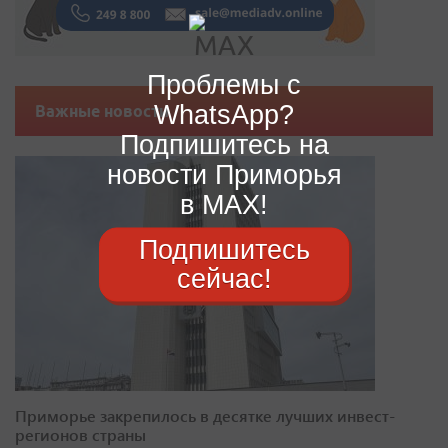
Проблемы с
WhatsApp?
Важные новости
Подпишитесь на
новости Приморья
в MAX!
Подпишитесь
сейчас!
Приморье закрепилось в десятке лучших инвест-
регионов страны