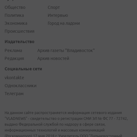
Общество
Спорт
Политика
Интервью
Экономика
Город на ладони
Происшествия
Издательство
Реклама
Архив газеты "Владивосток"
Редакция
Архив новостей
Социальные сети
vkontakte
Одноклассники
Телеграм
На данном сайте распространяется информация сетевого издания
"VLADNEWS" - свидетельство о регистрации СМИ ЭЛ № ФС 77 - 72742,
выдано Федеральной службой по надзору в сфере связи,
информационных технологий и массовых коммуникаций
(Роскомнадзор) 17 мая 2018 г. Учредитель ООО "Дальневосточный