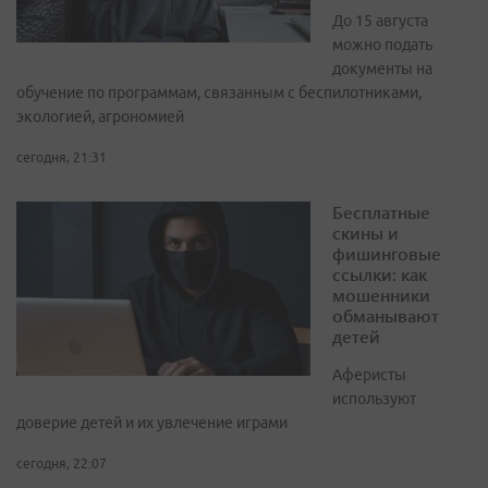
До 15 августа
можно подать
документы на
обучение по программам, связанным с беспилотниками,
экологией, агрономией
сегодня, 21:31
Бесплатные
скины и
фишинговые
ссылки: как
мошенники
обманывают
детей
Аферисты
используют
доверие детей и их увлечение играми
сегодня, 22:07