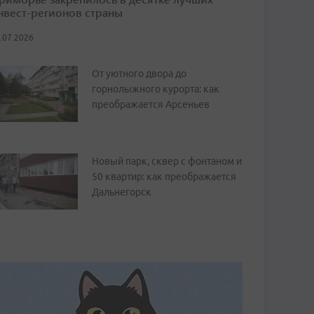
нвест-регионов страны
.07.2026
От уютного двора до
горнолыжного курорта: как
преображается Арсеньев
Новый парк, сквер с фонтаном и
50 квартир: как преображается
Дальнегорск