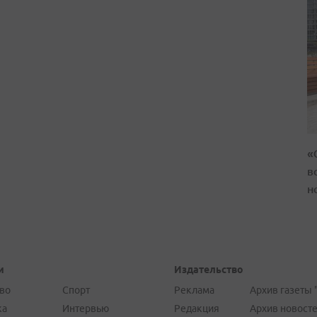
«
в
н
и
Издательство
во
Спорт
Реклама
Архив газеты 
ка
Интервью
Редакция
Архив новост