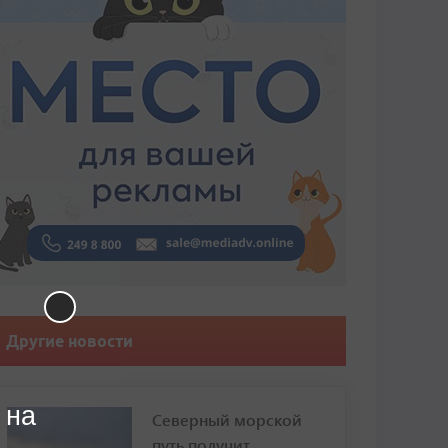
Другие новости
 на
Северный морской
путь получит