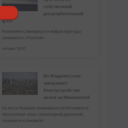
собственный
дноуглубительный
флот
Развитием Севморпути и инфраструктуры
занимается «Росатом»
сегодня, 20:07
Во Владивостоке
завершают
благоустройство
аллеи на Ивановской
На месте бывших трамвайных путей появится
прогулочная зона с пешеходной дорожкой,
газоном и остановкой