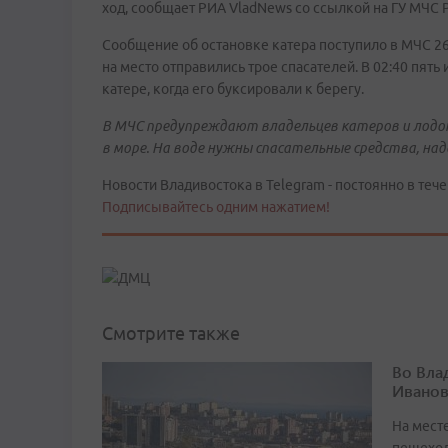
ход, сообщает РИА VladNews со ссылкой на ГУ МЧС 
Сообщение об остановке катера поступило в МЧС 26 
на место отправились трое спасателей. В 02:40 пять
катере, когда его буксировали к берегу.
В МЧС предупреждают владельцев катеров и лодо
в море. На воде нужны спасательные средства, над
Новости Владивостока в Telegram - постоянно в тече
Подписывайтесь одним нажатием!
Смотрите также
Во Вла
Иванов
На мест