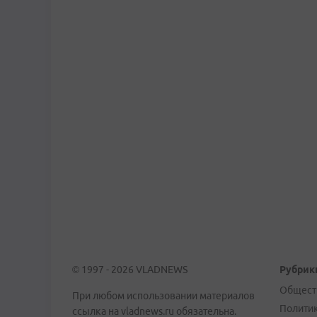
© 1997 - 2026 VLADNEWS
Рубрик
Общест
При любом использовании материалов
Полити
ссылка на vladnews.ru обязательна.