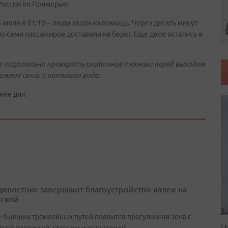
России по Приморью.
июля в 01:10 – люди звали на помощь. Через десять минут
 из семи пассажиров доставили на берег. Еще двое остались в
к тщательно проверять состояние техники перед выходом
ежная связь и питьевая вода.
ние дня.
дивостоке завершают благоустройство аллеи на
ской
е бывших трамвайных путей появится прогулочная зона с
П