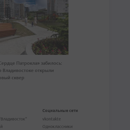
Сердце Патрокла» забилось:
о Владивостоке открыли
овый сквер
Социальные сети
"Владивосток"
vkontakte
ей
Одноклассники