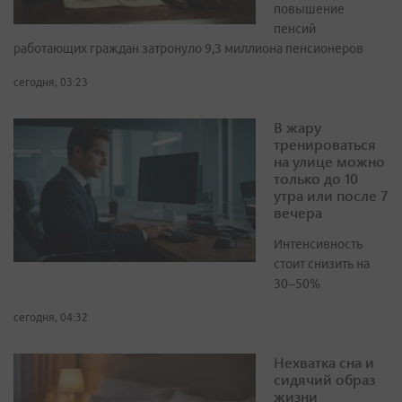
повышение
пенсий
работающих граждан затронуло 9,3 миллиона пенсионеров
сегодня, 03:23
В жару
тренироваться
на улице можно
только до 10
утра или после 7
вечера
Интенсивность
стоит снизить на
30–50%
сегодня, 04:32
Нехватка сна и
сидячий образ
жизни