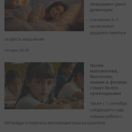
повышают риск
деменции
Сон менее 6–7
часов может
ухудшить память и
скорость мышления
сегодня, 05:28
Уроки
математики,
биологии,
химии и физики
станут более
прикладными
Также с 1 сентября
следующего года
навыки работы с
ИИ войдут в перечень метапредметных результатов