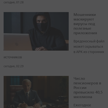
сегодня, 01:28
Мошенники
маскируют
вирусы под
полезные
приложения
Вредоносный файл
может скрываться
в APK из сторонних
источников
сегодня, 02:29
Число
пенсионеров в
России
превысило 40,5
миллиона
Ежегодное