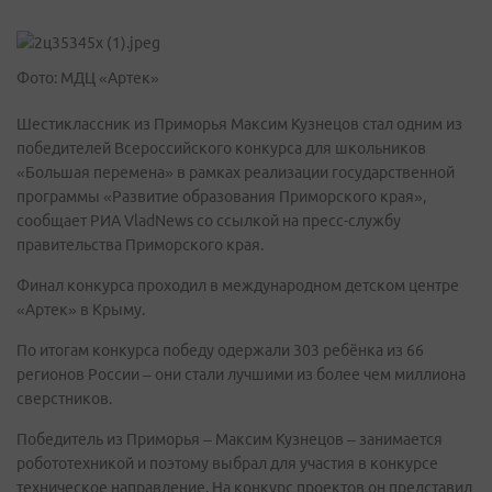
Фото: МДЦ «Артек»
Шестиклассник из Приморья Максим Кузнецов стал одним из
победителей Всероссийского конкурса для школьников
«Большая перемена» в рамках реализации государственной
программы «Развитие образования Приморского края»,
сообщает РИА VladNews со ссылкой на пресс-службу
правительства Приморского края.
Финал конкурса проходил в международном детском центре
«Артек» в Крыму.
По итогам конкурса победу одержали 303 ребёнка из 66
регионов России – они стали лучшими из более чем миллиона
сверстников.
Победитель из Приморья – Максим Кузнецов – занимается
робототехникой и поэтому выбрал для участия в конкурсе
техническое направление. На конкурс проектов он представил