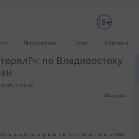
ика
Происшествия
Спорт
Интервью
терял?»: по Владивостоку
ран
просьбу местных
Общество
Кузнецова, 88, по опорной стене бегает баран, сообщает РИА