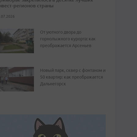
нвест-регионов страны
.07.2026
От уютного двора до
горнолыжного курорта: как
преображается Арсеньев
Новый парк, сквер с фонтаном и
50 квартир: как преображается
Дальнегорск