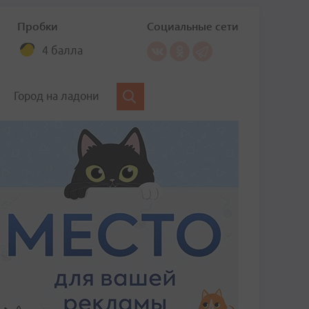
Пробки
Социальные сети
4 балла
Город на ладони