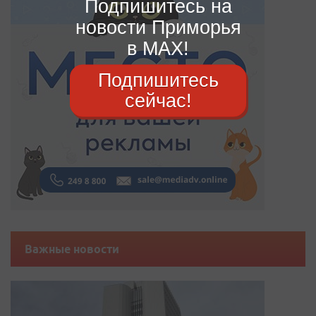
Подпишитесь на
новости Приморья
в MAX!
Подпишитесь
сейчас!
Важные новости