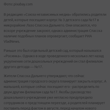
Фото: pixabay.com
В редакцию «Союза независимых медиа» обратились родители
детей, которые посещают корпус № 3 детского сада №17 в
микрорайоне Лазо Спасска-Дальнего. Они опасаются, что
вскоре учреждение закроют, однако администрация Спасска
наличие подобных планов опровергает, сообщает РИА
VladNews.
Раньше это был отдельный детский сад, который назывался
«Росинка». Однако в ходе проведенного несколько лет назад
укрупнения сети дошкольных учреждений он стал филиалом
другого детсада — №17.
Жители Спасска-Дальнего утверждают, что сейчас
администрация городского округа планирует закрыть корпус. А
малышей, которые сейчас посещают его - распределить по
двум другим филиалам сада №17. Якобы руководство
дошкольного учреждения уже негласно предупредило
сотрудников о предстоящем переезде, а родителей планирует
поставить перед фактом в августе, перед началом нового