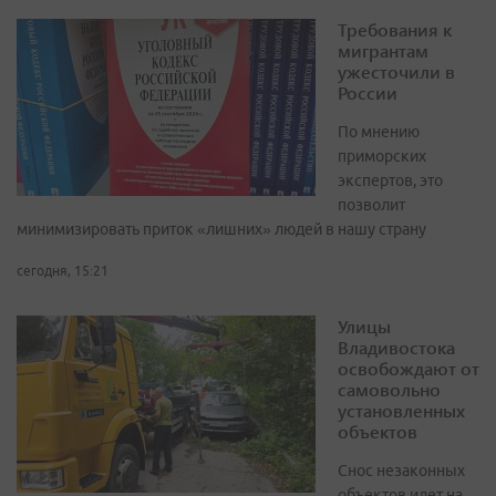
Требования к
мигрантам
ужесточили в
России
По мнению
приморских
экспертов, это
позволит
минимизировать приток «лишних» людей в нашу страну
сегодня, 15:21
Улицы
Владивостока
освобождают от
самовольно
установленных
объектов
Снос незаконных
объектов идет на