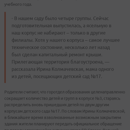
учебного года.
- В нашем саду было четыре группы. Сейчас
подготовительная выпустилась, а ясельную в
наш корпус не набирают – только в другие
филиалы. Хотя у нашего корпуса – самое лучшее
техническое состояние, несколько лет назад
был сделан капитальный ремонт крыши.
Прилегающая территория благоустроена, —
рассказала Ирина Колмачевская, мама одного
из детей, посещающих детский сад №17.
Родители считают, что горотдел образования целенаправленно
сокращает количество детей и групп в корпусе №3, стараясь
распределить вновь пришедших детей по двум другим
корпусам детского сада №17. По словам Ирины Колмачевской,
в ближайшее время взволнованные возможным закрытием
здания жители планируют передать официальное обращение