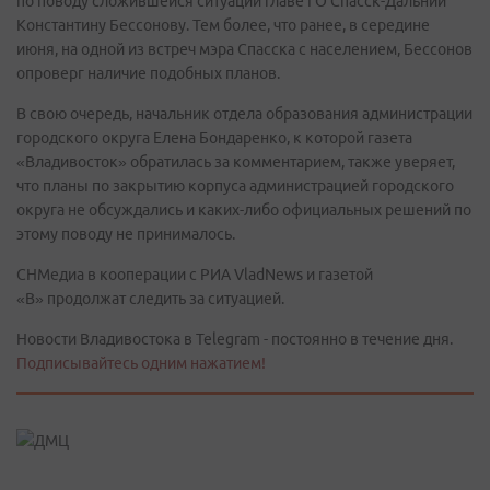
по поводу сложившейся ситуации главе ГО Спасск-Дальний
Константину Бессонову. Тем более, что ранее, в середине
июня, на одной из встреч мэра Спасска с населением, Бессонов
опроверг наличие подобных планов.
В свою очередь, начальник отдела образования администрации
городского округа Елена Бондаренко, к которой газета
«Владивосток» обратилась за комментарием, также уверяет,
что планы по закрытию корпуса администрацией городского
округа не обсуждались и каких-либо официальных решений по
этому поводу не принималось.
СНМедиа в кооперации с РИА VladNews и газетой
«В» продолжат следить за ситуацией.
Новости Владивостока в Telegram - постоянно в течение дня.
Подписывайтесь одним нажатием!