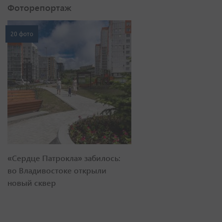
Фоторепортаж
20 фото
«Сердце Патрокла» забилось:
во Владивостоке открыли
новый сквер