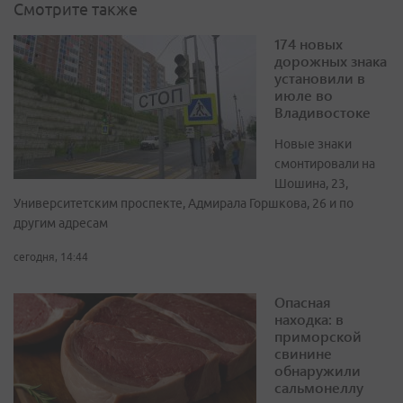
Смотрите также
174 новых
дорожных знака
установили в
июле во
Владивостоке
Новые знаки
смонтировали на
Шошина, 23,
Университетским проспекте, Адмирала Горшкова, 26 и по
другим адресам
сегодня, 14:44
Опасная
находка: в
приморской
свинине
обнаружили
сальмонеллу