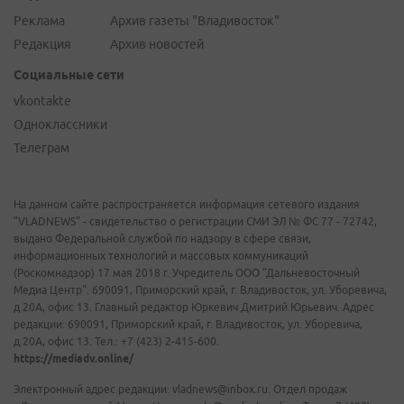
Реклама
Архив газеты "Владивосток"
Редакция
Архив новостей
Социальные сети
vkontakte
Одноклассники
Телеграм
На данном сайте распространяется информация сетевого издания
"VLADNEWS" - свидетельство о регистрации СМИ ЭЛ № ФС 77 - 72742,
выдано Федеральной службой по надзору в сфере связи,
информационных технологий и массовых коммуникаций
(Роскомнадзор) 17 мая 2018 г. Учредитель ООО "Дальневосточный
Медиа Центр". 690091, Приморский край, г. Владивосток, ул. Уборевича,
д.20А, офис 13. Главный редактор Юркевич Дмитрий Юрьевич. Адрес
редакции: 690091, Приморский край, г. Владивосток, ул. Уборевича,
д.20А, офис 13. Тел.: +7 (423) 2-415-600.
https://mediadv.online/
Электронный адрес редакции: vladnews@inbox.ru. Отдел продаж