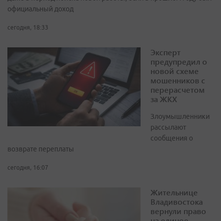
официальный доход
сегодня, 18:33
Эксперт
предупредил о
новой схеме
мошенников с
перерасчетом
за ЖКХ
Злоумышленники
рассылают
сообщения о
возврате переплаты
сегодня, 16:07
Жительнице
Владивостока
вернули право
на единое