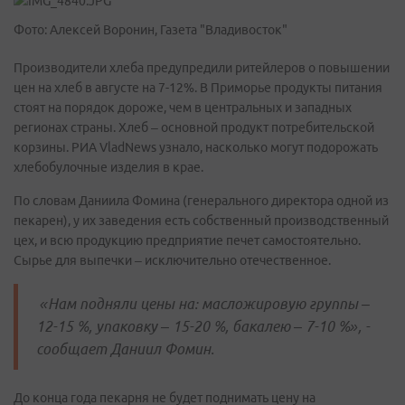
Фото: Алексей Воронин, Газета "Владивосток"
Производители хлеба предупредили ритейлеров о повышении
цен на хлеб в августе на 7-12%. В Приморье продукты питания
стоят на порядок дороже, чем в центральных и западных
регионах страны. Хлеб – основной продукт потребительской
корзины. РИА VladNews узнало, насколько могут подорожать
хлебобулочные изделия в крае.
По словам Даниила Фомина (генерального директора одной из
пекарен), у их заведения есть собственный производственный
цех, и всю продукцию предприятие печет самостоятельно.
Сырье для выпечки
–
исключительно отечественное.
«Нам подняли цены на: масложировую группы –
12-15 %, упаковку – 15-20 %, бакалею – 7-10 %», -
сообщает Даниил Фомин.
До конца года пекарня не будет поднимать цену на