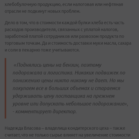
хлебобулочную продукцию, если налоговая или нефтяная
отрасли не подкинут новых проблем.
Дело в том, что в стоимости каждой булки хлеба есть часть
расходов производителя, связанных с уплатой налогов,
заработной платой сотрудников или развозом продукта по
торговым точкам. Да и стоимость доставки муки масла, сахара
и соли в пекарню тоже учитываются.
«Поднялись цены на бензин, поэтому
подорожала и логистика. Никаких подвижек по
понижению цены никто никому не дает. Но мы
покупаем все в больших объемах и стараемся
удерживать цену поставщика на прежнем
уровне или допускать небольшое подорожание»,
- комментирует директор.
Надежда Власова – владелица кондитерского цеха − также
считает, что не только сырье влияет на увеличение стоимости