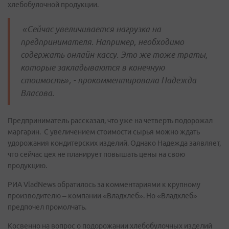
хлебобулочной продукции.
«Сейчас увеличивается нагрузка на
предпринимателя. Например, необходимо
содержать онлайн-кассу. Это же тоже траты,
которые закладываются в конечную
стоимость», - прокомментировала Надежда
Власова.
Предприниматель рассказал, что уже на четверть подорожал
маргарин. С увеличением стоимости сырья можно ждать
удорожания кондитерских изделий. Однако Надежда заявляет,
что сейчас цех не планирует повышать цены на свою
продукцию.
РИА VladNews обратилось за комментариями к крупному
производителю – компании «Владхлеб». Но «Владхлеб»
предпочел промолчать.
Косвенно на вопрос о подорожании хлебобулочных изделий