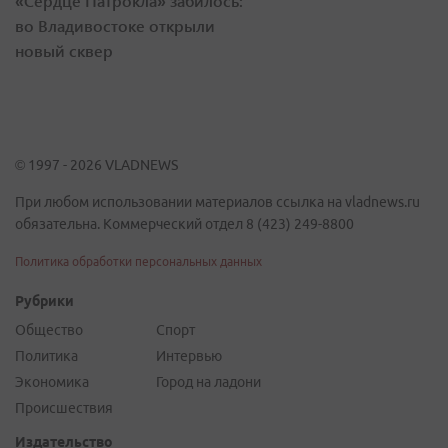
«Сердце Патрокла» забилось:
во Владивостоке открыли
новый сквер
© 1997 - 2026 VLADNEWS
При любом использовании материалов ссылка на vladnews.ru
обязательна. Коммерческий отдел 8 (423) 249-8800
Политика обработки персональных данных
Рубрики
Общество
Спорт
Политика
Интервью
Экономика
Город на ладони
Происшествия
Издательство