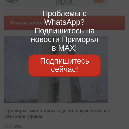
Проблемы с
WhatsApp?
Важные новости
Подпишитесь на
новости Приморья
в MAX!
Подпишитесь
сейчас!
Приморье закрепилось в десятке лучших инвест-
регионов страны
17.07.2026