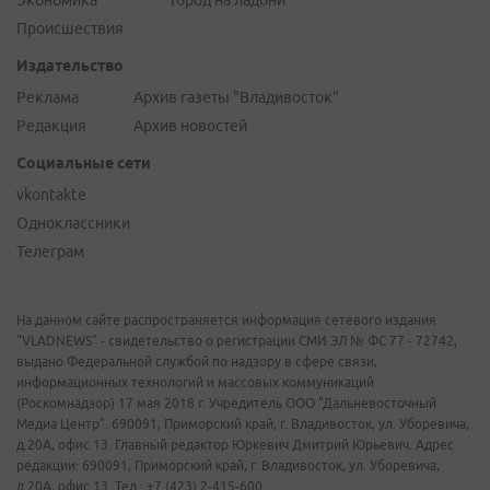
Экономика
Город на ладони
Происшествия
Издательство
Реклама
Архив газеты "Владивосток"
Редакция
Архив новостей
Социальные сети
vkontakte
Одноклассники
Телеграм
На данном сайте распространяется информация сетевого издания
"VLADNEWS" - свидетельство о регистрации СМИ ЭЛ № ФС 77 - 72742,
выдано Федеральной службой по надзору в сфере связи,
информационных технологий и массовых коммуникаций
(Роскомнадзор) 17 мая 2018 г. Учредитель ООО "Дальневосточный
Медиа Центр". 690091, Приморский край, г. Владивосток, ул. Уборевича,
д.20А, офис 13. Главный редактор Юркевич Дмитрий Юрьевич. Адрес
редакции: 690091, Приморский край, г. Владивосток, ул. Уборевича,
д.20А, офис 13. Тел.: +7 (423) 2-415-600.