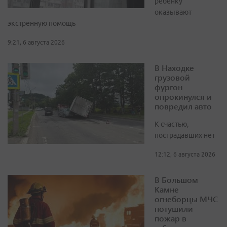
ребёнку
оказывают
экстренную помощь
9:21, 6 августа 2026
В Находке
грузовой
фургон
опрокинулся и
повредил авто
К счастью,
пострадавших нет
12:12, 6 августа 2026
В Большом
Камне
огнеборцы МЧС
потушили
пожар в