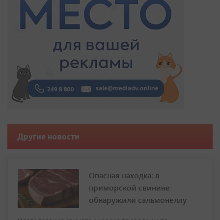
Другие новости
Опасная находка: в
приморской свинине
обнаружили сальмонеллу