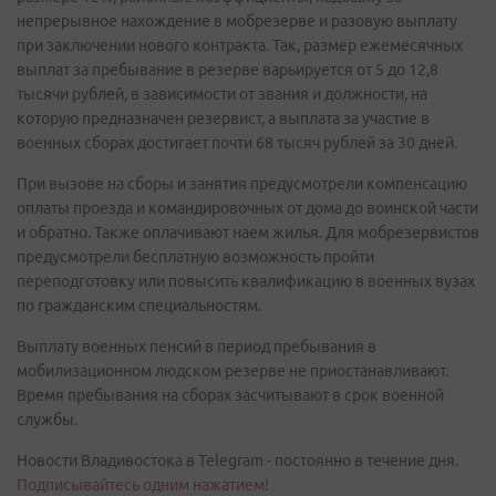
непрерывное нахождение в мобрезерве и разовую выплату
при заключении нового контракта. Так, размер ежемесячных
выплат за пребывание в резерве варьируется от 5 до 12,8
тысячи рублей, в зависимости от звания и должности, на
которую предназначен резервист, а выплата за участие в
военных сборах достигает почти 68 тысяч рублей за 30 дней.
При вызове на сборы и занятия предусмотрели компенсацию
оплаты проезда и командировочных от дома до воинской части
и обратно. Также оплачивают наем жилья. Для мобрезервистов
предусмотрели бесплатную возможность пройти
переподготовку или повысить квалификацию в военных вузах
по гражданским специальностям.
Выплату военных пенсий в период пребывания в
мобилизационном людском резерве не приостанавливают.
Время пребывания на сборах засчитывают в срок военной
службы.
Новости Владивостока в Telegram - постоянно в течение дня.
Подписывайтесь одним нажатием!