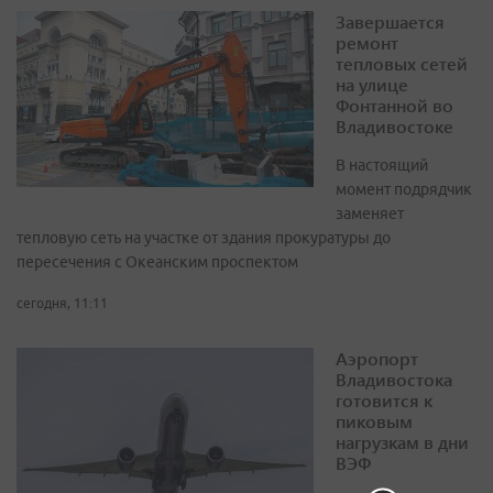
Завершается
ремонт
тепловых сетей
на улице
Фонтанной во
Владивостоке
В настоящий
момент подрядчик
заменяет
тепловую сеть на участке от здания прокуратуры до
пересечения с Океанским проспектом
сегодня, 11:11
Аэропорт
Владивостока
готовится к
пиковым
нагрузкам в дни
ВЭФ