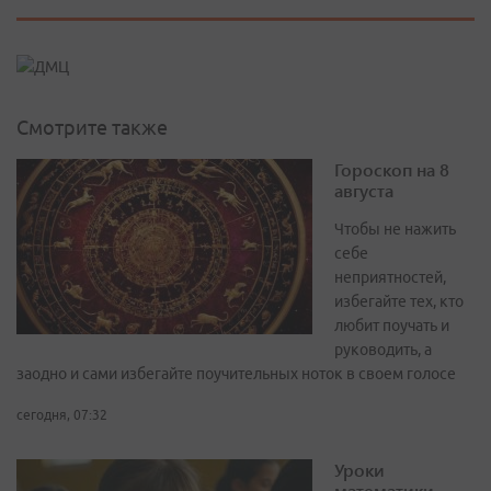
Смотрите также
Гороскоп на 8
августа
Чтобы не нажить
себе
неприятностей,
избегайте тех, кто
любит поучать и
руководить, а
заодно и сами избегайте поучительных ноток в своем голосе
сегодня, 07:32
Уроки
математики,