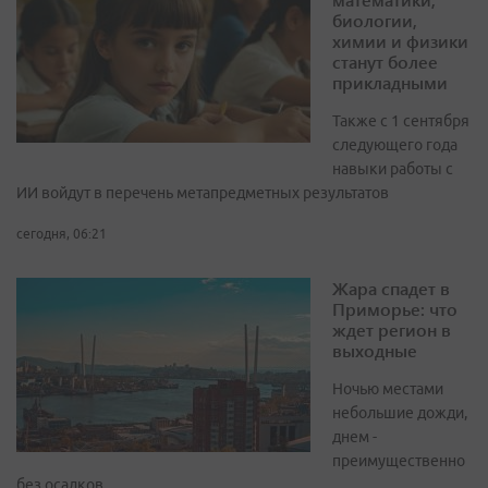
биологии,
химии и физики
станут более
прикладными
Также с 1 сентября
следующего года
навыки работы с
ИИ войдут в перечень метапредметных результатов
сегодня, 06:21
Жара спадет в
Приморье: что
ждет регион в
выходные
Ночью местами
небольшие дожди,
днем -
преимущественно
без осадков