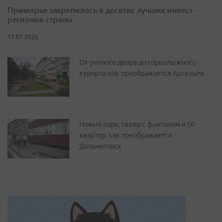
Приморье закрепилось в десятке лучших инвест-
регионов страны
17.07.2026
От уютного двора до горнолыжного
курорта: как преображается Арсеньев
Новый парк, сквер с фонтаном и 50
квартир: как преображается
Дальнегорск