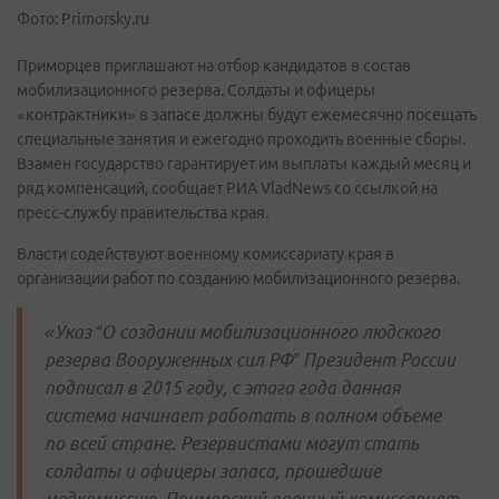
Фото: Primorsky.ru
Приморцев приглашают на отбор кандидатов в состав
мобилизационного резерва. Солдаты и офицеры
«контрактники» в запасе должны будут ежемесячно посещать
специальные занятия и ежегодно проходить военные сборы.
Взамен государство гарантирует им выплаты каждый месяц и
ряд компенсаций, сообщает РИА VladNews со ссылкой на
пресс-службу правительства края.
Власти содействуют военному комиссариату края в
организации работ по созданию мобилизационного резерва.
«Указ “О создании мобилизационного людского
резерва Вооруженных сил РФ” Президент России
подписал в 2015 году, с этого года данная
система начинает работать в полном объеме
по всей стране. Резервистами могут стать
солдаты и офицеры запаса, прошедшие