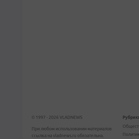
© 1997 - 2026 VLADNEWS
Рубрик
Общест
При любом использовании материалов
Полити
ссылка на vladnews.ru обязательна.