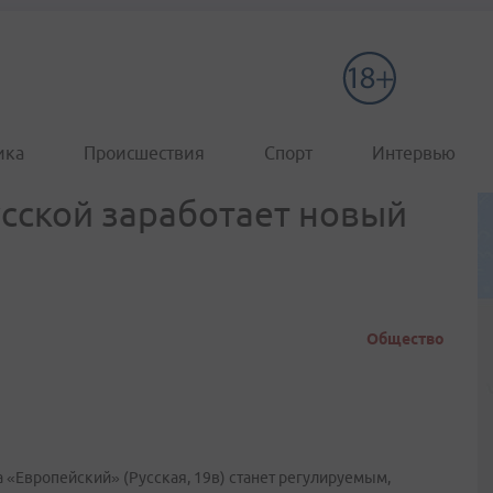
ика
Происшествия
Спорт
Интервью
усской заработает новый
Общество
а «Европейский» (Русская, 19в) станет регулируемым,