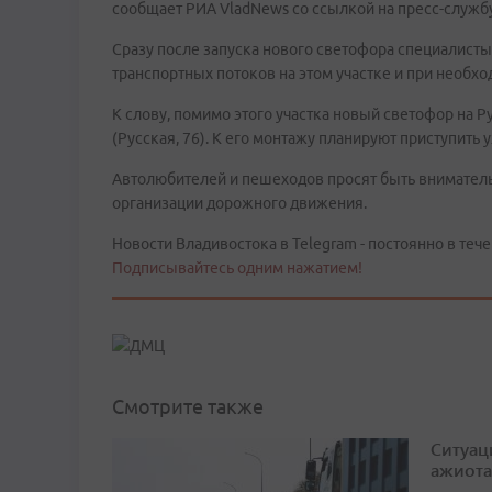
сообщает РИА VladNews со ссылкой на пресс-служб
Сразу после запуска нового светофора специалист
транспортных потоков на этом участке и при необх
К слову, помимо этого участка новый светофор на Р
(Русская, 76). К его монтажу планируют приступить
Автолюбителей и пешеходов просят быть вниматель
организации дорожного движения.
Новости Владивостока в Telegram - постоянно в тече
Подписывайтесь одним нажатием!
Смотрите также
Ситуац
ажиота