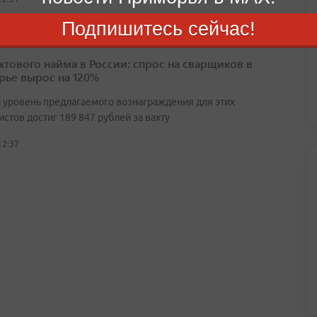
Подпишитесь сейчас!
ахтового найма в России: спрос на сварщиков в
ье вырос на 120%
 уровень предлагаемого вознаграждения для этих
стов достиг 189 847 рублей за вахту
12:37