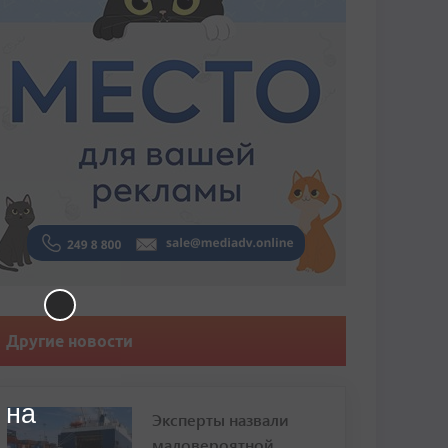
Другие новости
 на
Эксперты назвали
маловероятной