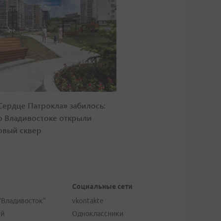
Сердце Патрокла» забилось:
о Владивостоке открыли
овый сквер
Социальные сети
"Владивосток"
vkontakte
ей
Одноклассники