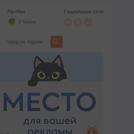
Пробки
Социальные сети
2 балла
Город на ладони