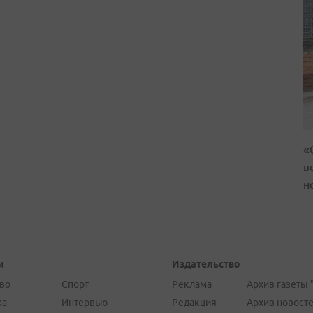
«
в
н
и
Издательство
во
Спорт
Реклама
Архив газеты 
ка
Интервью
Редакция
Архив новост