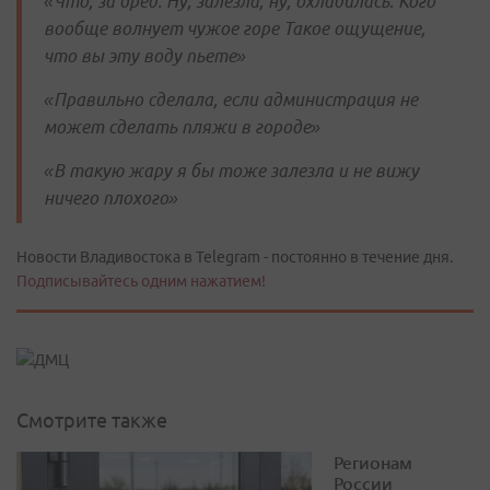
«Что, за бред. Ну, залезла, ну, охладилась. Кого
вообще волнует чужое горе Такое ощущение,
что вы эту воду пьете»
«Правильно сделала, если администрация не
может сделать пляжи в городе»
«В такую жару я бы тоже залезла и не вижу
ничего плохого»
Новости Владивостока в Telegram - постоянно в течение дня.
Подписывайтесь одним нажатием!
Смотрите также
Регионам
России