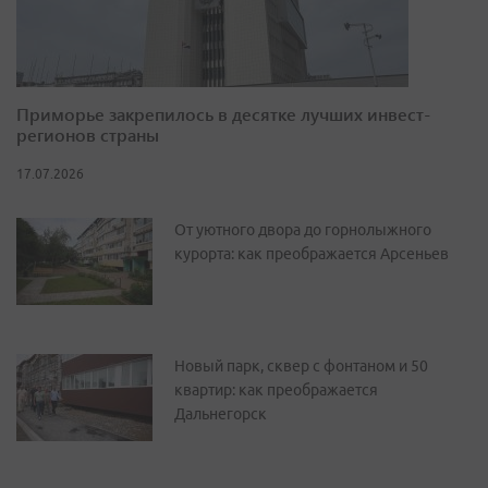
Приморье закрепилось в десятке лучших инвест-
регионов страны
17.07.2026
От уютного двора до горнолыжного
курорта: как преображается Арсеньев
Новый парк, сквер с фонтаном и 50
квартир: как преображается
Дальнегорск