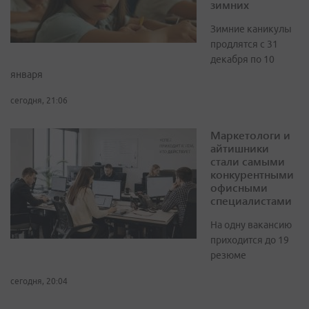
зимних
Зимние каникулы
продлятся с 31
декабря по 10
января
сегодня, 21:06
Маркетологи и
айтишники
стали самыми
конкурентными
офисными
специалистами
На одну вакансию
приходится до 19
резюме
сегодня, 20:04