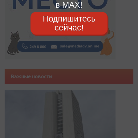
в MAX!
Подпишитесь
сейчас!
Важные новости