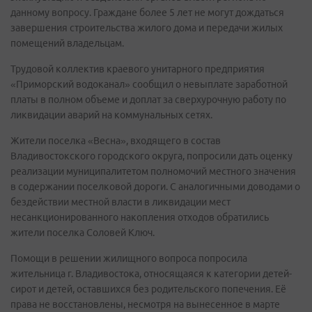
данному вопросу. Граждане более 5 лет не могут дождаться
завершения строительства жилого дома и передачи жилых
помещений владельцам.
Трудовой коллектив краевого унитарного предприятия
«Приморский водоканал» сообщил о невыплате заработной
платы в полном объеме и доплат за сверхурочную работу по
ликвидации аварий на коммунальных сетях.
Жители поселка «Весна», входящего в состав
Владивостокского городского округа, попросили дать оценку
реализации муниципалитетом полномочий местного значения
в содержании поселковой дороги. С аналогичными доводами о
бездействии местной власти в ликвидации мест
несанкционированного накопления отходов обратились
жители поселка Соловей Ключ.
Помощи в решении жилищного вопроса попросила
жительница г. Владивостока, относящаяся к категории детей-
сирот и детей, оставшихся без родительского попечения. Её
права не восстановлены, несмотря на вынесенное в марте