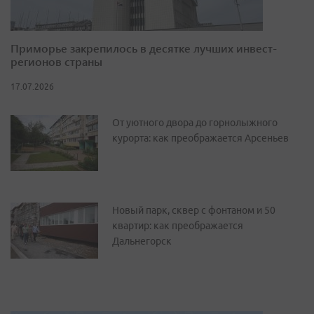
Приморье закрепилось в десятке лучших инвест-
регионов страны
17.07.2026
От уютного двора до горнолыжного
курорта: как преображается Арсеньев
Новый парк, сквер с фонтаном и 50
квартир: как преображается
Дальнегорск