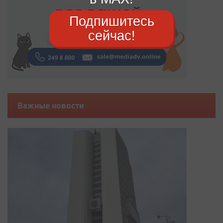
Подпишитесь
сейчас!
Важные новости