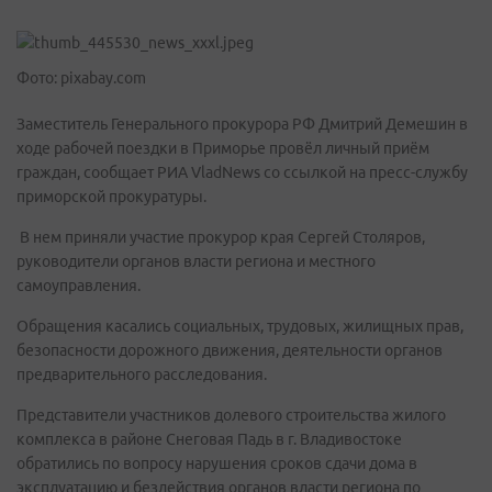
Фото: pixabay.com
Заместитель Генерального прокурора РФ Дмитрий Демешин в
ходе рабочей поездки в Приморье провёл личный приём
граждан, сообщает РИА VladNews со ссылкой на пресс-службу
приморской прокуратуры.
В нем приняли участие прокурор края Сергей Столяров,
руководители органов власти региона и местного
самоуправления.
Обращения касались социальных, трудовых, жилищных прав,
безопасности дорожного движения, деятельности органов
предварительного расследования.
Представители участников долевого строительства жилого
комплекса в районе Снеговая Падь в г. Владивостоке
обратились по вопросу нарушения сроков сдачи дома в
эксплуатацию и бездействия органов власти региона по