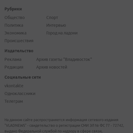
Рубрики
Общество
Спорт
Политика
Интервью
Экономика
Город на ладони
Происшествия
Издательство
Реклама
Архив газеты "Владивосток"
Редакция
Архив новостей
Социальные сети
vkontakte
Одноклассники
Телеграм
На данном сайте распространяется информация сетевого издания
"VLADNEWS" - свидетельство о регистрации СМИ ЭЛ № ФС 77 - 72742,
выдано Федеральной службой по надзору в сфере связи,