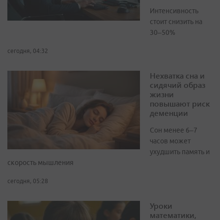
Интенсивность
стоит снизить на
30–50%
сегодня, 04:32
Нехватка сна и
сидячий образ
жизни
повышают риск
деменции
Сон менее 6–7
часов может
ухудшить память и
скорость мышления
сегодня, 05:28
Уроки
математики,