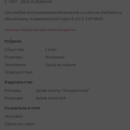
© 1997 - 2026 VLADNEWS
При любом использовании материалов ссылка на vladnews.ru
обязательна. Коммерческий отдел 8 (423) 249-8800
Политика обработки персональных данных
Рубрики
Общество
Спорт
Политика
Интервью
Экономика
Город на ладони
Происшествия
Издательство
Реклама
Архив газеты "Владивосток"
Редакция
Архив новостей
Социальные сети
vkontakte
Одноклассники