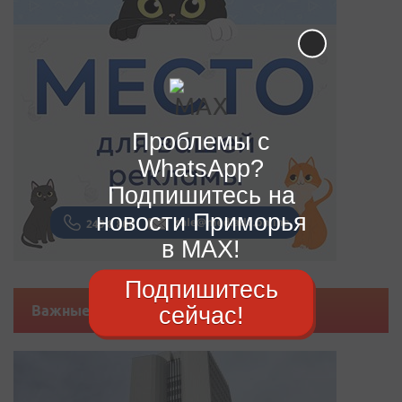
Проблемы с
WhatsApp?
Подпишитесь на
новости Приморья
в MAX!
Подпишитесь
сейчас!
Важные новости