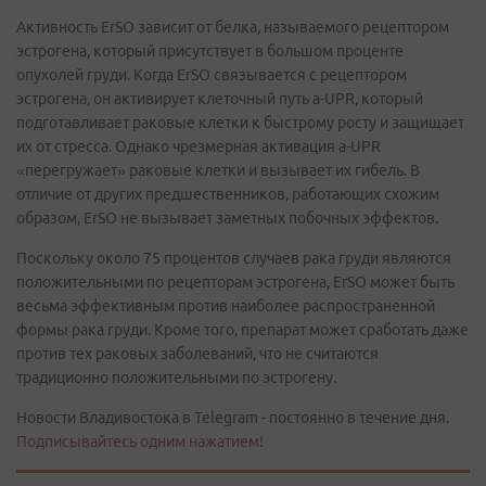
Активность ErSO зависит от белка, называемого рецептором
эстрогена, который присутствует в большом проценте
опухолей груди. Когда ErSO связывается с рецептором
эстрогена, он активирует клеточный путь a-UPR, который
подготавливает раковые клетки к быстрому росту и защищает
их от стресса. Однако чрезмерная активация a-UPR
«перегружает» раковые клетки и вызывает их гибель. В
отличие от других предшественников, работающих схожим
образом, ErSO не вызывает заметных побочных эффектов.
Поскольку около 75 процентов случаев рака груди являются
положительными по рецепторам эстрогена, ErSO может быть
весьма эффективным против наиболее распространенной
формы рака груди. Кроме того, препарат может сработать даже
против тех раковых заболеваний, что не считаются
традиционно положительными по эстрогену.
Новости Владивостока в Telegram - постоянно в течение дня.
Подписывайтесь одним нажатием!