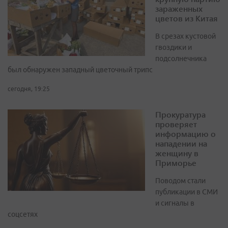
зараженных
цветов из Китая
В срезах кустовой
гвоздики и
подсолнечника
был обнаружен западный цветочный трипс
сегодня, 19:25
Прокуратура
проверяет
информацию о
нападении на
женщину в
Приморье
Поводом стали
публикации в СМИ
и сигналы в
соцсетях