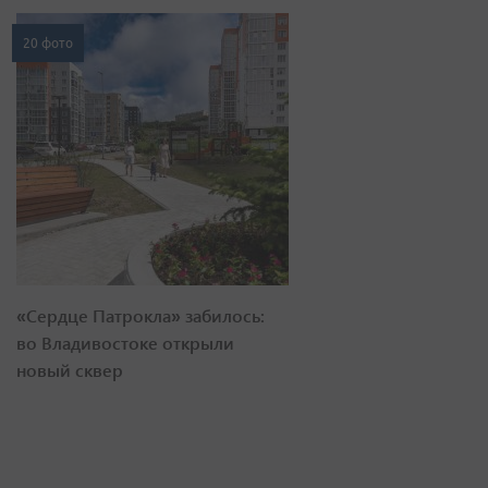
20 фото
«Сердце Патрокла» забилось:
во Владивостоке открыли
новый сквер