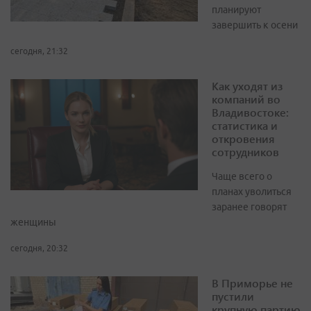
планируют
завершить к осени
сегодня, 21:32
Как уходят из
компаний во
Владивостоке:
статистика и
откровения
сотрудников
Чаще всего о
планах уволиться
заранее говорят
женщины
сегодня, 20:32
В Приморье не
пустили
крупную партию