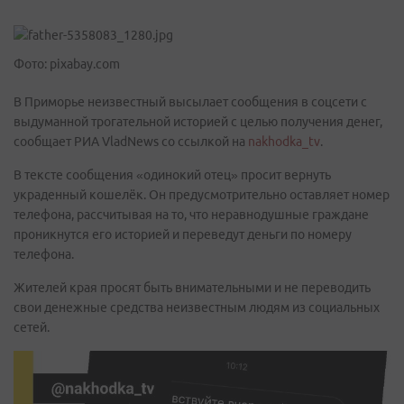
Фото: pixabay.com
В Приморье неизвестный высылает сообщения в соцсети с
выдуманной трогательной историей с целью получения денег,
сообщает РИА VladNews со ссылкой на
nakhodka_tv
.
В тексте сообщения «одинокий отец» просит вернуть
украденный кошелёк. Он предусмотрительно оставляет номер
телефона, рассчитывая на то, что неравнодушные граждане
проникнутся его историей и переведут деньги по номеру
телефона.
Жителей края просят быть внимательными и не переводить
свои денежные средства неизвестным людям из социальных
сетей.