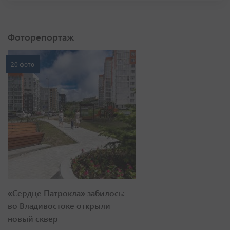
Фоторепортаж
20 фото
«Сердце Патрокла» забилось:
во Владивостоке открыли
новый сквер