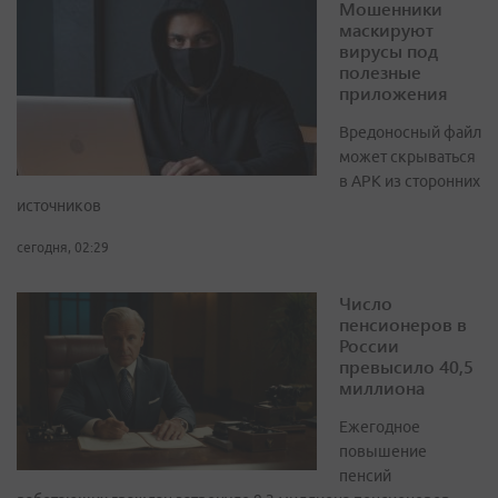
Мошенники
маскируют
вирусы под
полезные
приложения
Вредоносный файл
может скрываться
в APK из сторонних
источников
сегодня, 02:29
Число
пенсионеров в
России
превысило 40,5
миллиона
Ежегодное
повышение
пенсий