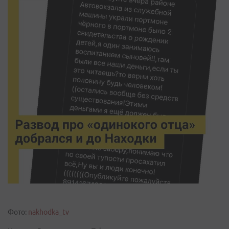
Фото:
nakhodka_tv