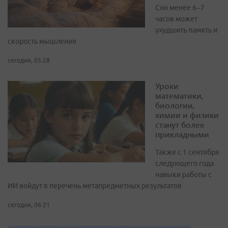
Сон менее 6–7
часов может
ухудшить память и
скорость мышления
сегодня, 05:28
Уроки
математики,
биологии,
химии и физики
станут более
прикладными
Также с 1 сентября
следующего года
навыки работы с
ИИ войдут в перечень метапредметных результатов
сегодня, 06:21