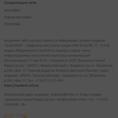
Социальные сети
vkontakte
Одноклассники
Телеграм
На данном сайте распространяется информация сетевого издания
"VLADNEWS" - свидетельство о регистрации СМИ ЭЛ № ФС 77 - 72742,
выдано Федеральной службой по надзору в сфере связи,
информационных технологий и массовых коммуникаций
(Роскомнадзор) 17 мая 2018 г. Учредитель ООО "Дальневосточный
Медиа Центр". 690091, Приморский край, г. Владивосток, ул. Уборевича,
д.20А, офис 13. Главный редактор Юркевич Дмитрий Юрьевич. Адрес
редакции: 690091, Приморский край, г. Владивосток, ул. Уборевича,
д.20А, офис 13. Тел.: +7 (423) 2-415-600.
https://mediadv.online/
Электронный адрес редакции: vladnews@inbox.ru. Отдел продаж
«Дальневосточный Медиа Центр» sale@mediadv.online. Тел.: +7 (423)
249-8-800. 18+