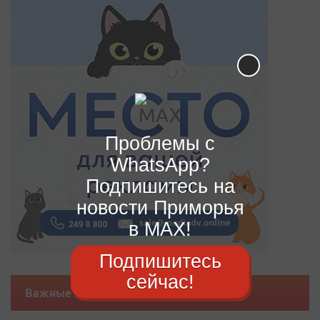
Проблемы с
WhatsApp?
Подпишитесь на
новости Приморья
в MAX!
Подпишитесь
сейчас!
Важные новости