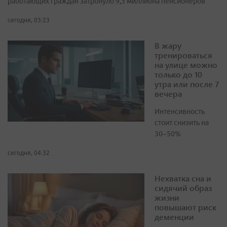
работающих граждан затронуло 9,3 миллиона пенсионеров
сегодня, 03:23
В жару
тренироваться
на улице можно
только до 10
утра или после 7
вечера
Интенсивность
стоит снизить на
30–50%
сегодня, 04:32
Нехватка сна и
сидячий образ
жизни
повышают риск
деменции