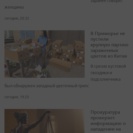
заранее говорят
женщины
сегодня, 20:32
В Приморье не
пустили
крупную партию
зараженных
цветов из Китая
В срезах кустовой
гвоздики и
подсолнечника
был обнаружен западный цветочный трипс
сегодня, 19:25
Прокуратура
проверяет
информацию о
нападении на