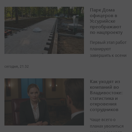
Парк Дома
офицеров в
Уссурийске
преображают
по нацпроекту
Первый этап работ
планируют
завершить к осени
сегодня, 21:32
Как уходят из
компаний во
Владивостоке:
статистика и
откровения
сотрудников
Чаще всего о
планах уволиться