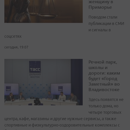
женщину в
Приморье
Поводом стали
публикации в СМИ
и сигналы в
соцсетях
сегодня, 19:07
Речной парк,
школы и
дороги: каким
будет «Город
Заметный» во
Владивостоке
Здесь появятся не
только дома, но
четыре торговых
центра, кафе, магазины и другие нужные сервисы, а также
спортивные и физкультурно-оздоровительные комплексы с