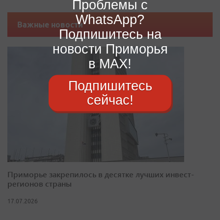
Проблемы с
WhatsApp?
Важные новости
Подпишитесь на
новости Приморья
в MAX!
Подпишитесь
сейчас!
Приморье закрепилось в десятке лучших инвест-
регионов страны
17.07.2026