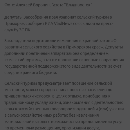
Фото: Алексей Воронин, Газета "Владивосток"
Депутаты Заксобрания края узаконят сельский туризм в
Приморье, сообщает РИА VladNews со ссылкой на пресс-
службу ЗС ПК.
Законодатели подготовили изменения в краевой закон «О
развитии сельского хозяйства в Приморском крае». Депутаты
дополнили понятийный аппарат закона определением
«сельский туризм», а также прописали основные направления
государственной поддержки этого вида деятельности за счет
средств краевого бюджета.
Сельский туризм предусматривает посещение сельской
местности, малых городов с численностью населения до
тридцати тысяч человек, в целях отдыха, приобщения к
традиционному укладу жизни, ознакомления с деятельностью
сельскохозяйственных товаропроизводителей и (или) участия
в сельскохозяйственных работах без извлечения
материальной выгоды с возможностью предоставления услуг
по временному размещению, организации досуга,