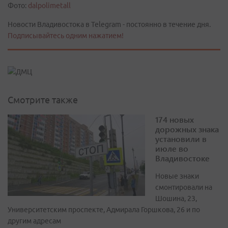
Фото:
dalpolimetall
Новости Владивостока в Telegram - постоянно в течение дня.
Подписывайтесь одним нажатием!
Смотрите также
174 новых
дорожных знака
установили в
июле во
Владивостоке
Новые знаки
смонтировали на
Шошина, 23,
Университетским проспекте, Адмирала Горшкова, 26 и по
другим адресам