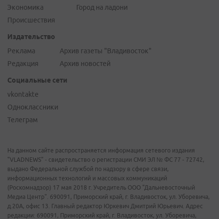
Экономика
Город на ладони
Происшествия
Издательство
Реклама
Архив газеты "Владивосток"
Редакция
Архив новостей
Социальные сети
vkontakte
Одноклассники
Телеграм
На данном сайте распространяется информация сетевого издания
"VLADNEWS" - свидетельство о регистрации СМИ ЭЛ № ФС 77 - 72742,
выдано Федеральной службой по надзору в сфере связи,
информационных технологий и массовых коммуникаций
(Роскомнадзор) 17 мая 2018 г. Учредитель ООО "Дальневосточный
Медиа Центр". 690091, Приморский край, г. Владивосток, ул. Уборевича,
д.20А, офис 13. Главный редактор Юркевич Дмитрий Юрьевич. Адрес
редакции: 690091, Приморский край, г. Владивосток, ул. Уборевича,