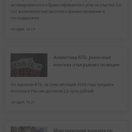
активированного и брикетированного угля на участке 3,6
га с возможностью льготного финансирования и
господдержки
сегодня, 16:24
Аналитика ВТБ: рыночная
ипотека отыгрывает позиции
По оценкам ВТБ, за семь месяцев 2026 года продажи
ипотеки в России достигли 2,6 трлн рублей
сегодня, 16:21
Максимальная выплата по