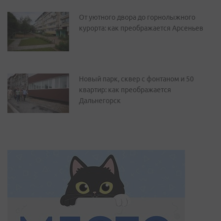
От уютного двора до горнолыжного
курорта: как преображается Арсеньев
Новый парк, сквер с фонтаном и 50
квартир: как преображается
Дальнегорск