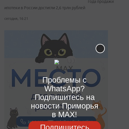
года продажи
ипотеки в России достигли 2,6 трлн рублей
сегодня, 16:21
Проблемы с
WhatsApp?
Подпишитесь на
новости Приморья
в MAX!
Подпишитесь