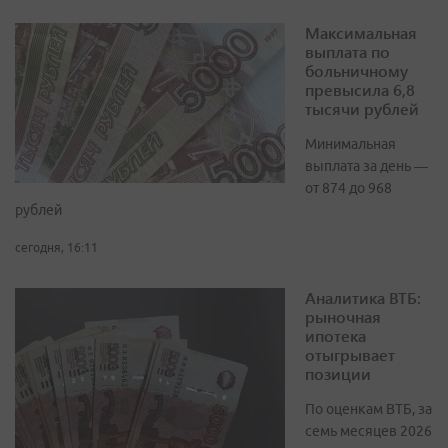
Максимальная
выплата по
больничному
превысила 6,8
тысячи рублей
Минимальная
выплата за день —
от 874 до 968
рублей
сегодня, 16:11
Аналитика ВТБ:
рыночная
ипотека
отыгрывает
позиции
По оценкам ВТБ, за
семь месяцев 2026