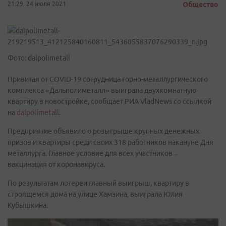
21:29, 24 июля 2021
Общество
Фото: dalpolimetall
Привитая от COVID-19 сотрудница горно-металлургического
комплекса «Дальполиметалл» выиграла двухкомнатную
квартиру в новостройке, сообщает РИА VladNews со ссылкой
на
dalpolimetall
.
Предприятие объявило о розыгрыше крупных денежных
призов и квартиры среди своих 318 работников накануне Дня
металлурга. Главное условие для всех участников –
вакцинация от коронавируса.
По результатам лотереи главный выигрыш, квартиру в
строящемся дома на улице Хамзина, выиграла Юлия
Кубышкина.