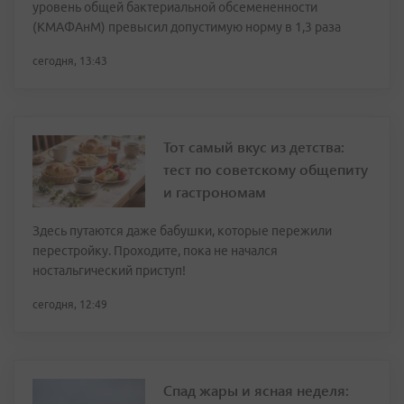
уровень общей бактериальной обсемененности
(КМАФАнМ) превысил допустимую норму в 1,3 раза
сегодня, 13:43
Тот самый вкус из детства:
тест по советскому общепиту
и гастрономам
Здесь путаются даже бабушки, которые пережили
перестройку. Проходите, пока не начался
ностальгический приступ!
сегодня, 12:49
Спад жары и ясная неделя: