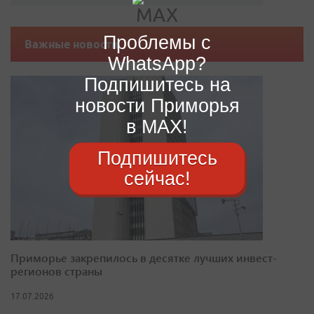
Проблемы с
Важные новости
WhatsApp?
Подпишитесь на
новости Приморья
в MAX!
Подпишитесь
сейчас!
Приморье закрепилось в десятке лучших инвест-
регионов страны
17.07.2026