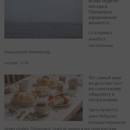
ясная неделя:
погода в
Приморье
кардинально
меняется
Со вторника
начнётся
постепенное
повышение температур
сегодня, 12:34
Тот самый вкус
из детства: тест
по советскому
общепиту и
гастрономам
Здесь путаются
даже бабушки,
которые пережили
перестройку. Проходите, пока не начался ностальгический