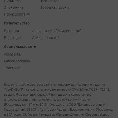
Политика
Интервью
Экономика
Город на ладони
Происшествия
Издательство
Реклама
Архив газеты "Владивосток"
Редакция
Архив новостей
Социальные сети
vkontakte
Одноклассники
Телеграм
На данном сайте распространяется информация сетевого издания
"VLADNEWS" - свидетельство о регистрации СМИ ЭЛ № ФС 77 - 72742,
выдано Федеральной службой по надзору в сфере связи,
информационных технологий и массовых коммуникаций
(Роскомнадзор) 17 мая 2018 г. Учредитель ООО "Дальневосточный
Медиа Центр". 690091, Приморский край, г. Владивосток, ул. Уборевича,
д.20А, офис 13. Главный редактор Юркевич Дмитрий Юрьевич. Адрес