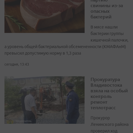
свинины из-за
опасных
бактерий
В мясе нашли
бактерии группы
кишечной палочки,
а уровень общей бактериальной обсемененности (КМАФАнМ)
превысил допустимую норму в 1,3 раза
сегодня, 13:43
Прокуратура
Владивостока
взяла на особый
контроль
ремонт
теплотрасс
Прокурор
Ленинского района
проверил ход