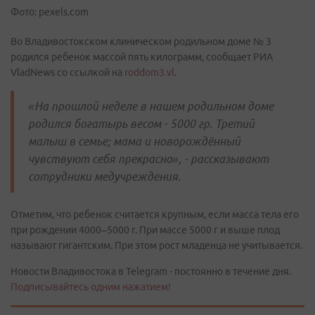
Фото: pexels.com
Во Владивостокском клиническом родильном доме № 3
родился ребенок массой пять килограмм, сообщает РИА
VladNews со ссылкой на
roddom3.vl
.
«На прошлой неделе в нашем родильном доме
родился богатырь весом - 5000 гр. Третий
малыш в семье; мама и новорождённый
чувствуют себя прекрасно», - рассказывают
сотрудники медучреждения.
Отметим, что ребенок считается крупным, если масса тела его
при рождении 4000–5000 г. При массе 5000 г и выше плод
называют гигантским. При этом рост младенца не учитывается.
Новости Владивостока в Telegram - постоянно в течение дня.
Подписывайтесь одним нажатием!