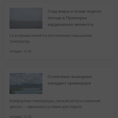
Спад жары и ясная неделя:
погода в Приморье
кардинально меняется
Со вторника начнётся постепенное повышение
температур
сегодня, 12:34
Солнечные выходные
ожидают приморцев
Комфортная температура, свежий ветер и снижение
духоты — идеальные условия для отдыха
сегодня, 12:28