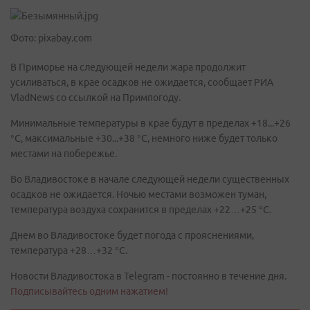
Фото: pixabay.com
В Приморье на следующей недели жара продолжит
усиливаться, в крае осадков не ожидается, сообщает РИА
VladNews со ссылкой на Примпогоду.
Минимальные температуры в крае будут в пределах +18...+26
°C, максимальные +30...+38 °C, немного ниже будет только
местами на побережье.
Во Владивостоке в начале следующей недели существенных
осадков не ожидается. Ночью местами возможен туман,
температура воздуха сохранится в пределах +22…+25 °С.
Днем во Владивостоке будет погода с прояснениями,
температура +28…+32 °С.
Новости Владивостока в Telegram - постоянно в течение дня.
Подписывайтесь одним нажатием!