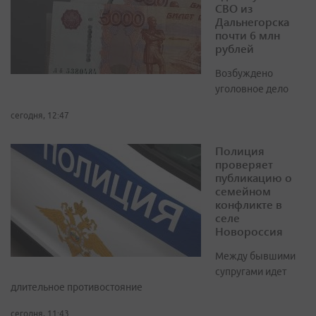
СВО из
Дальнегорска
почти 6 млн
рублей
Возбуждено
уголовное дело
сегодня, 12:47
Полиция
проверяет
публикацию о
семейном
конфликте в
селе
Новороссия
Между бывшими
супругами идет
длительное противостояние
сегодня, 11:43