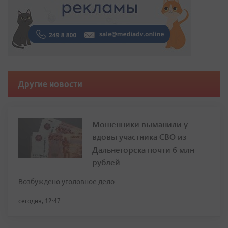
Другие новости
Мошенники выманили у
вдовы участника СВО из
Дальнегорска почти 6 млн
рублей
Возбуждено уголовное дело
сегодня, 12:47