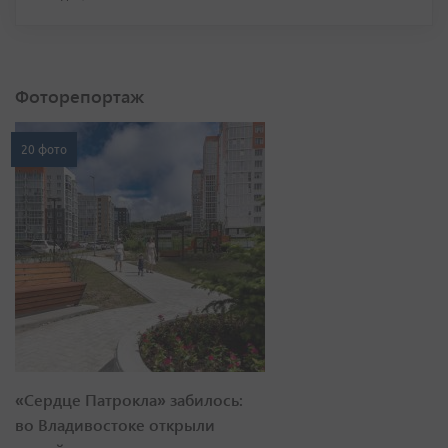
Фоторепортаж
20 фото
«Сердце Патрокла» забилось:
во Владивостоке открыли