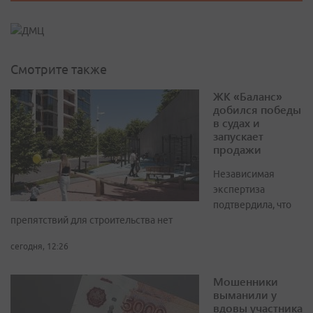
Смотрите также
ЖК «Баланс»
добился победы
в судах и
запускает
продажи
Независимая
экспертиза
подтвердила, что
препятствий для строительства нет
сегодня, 12:26
Мошенники
выманили у
вдовы участника