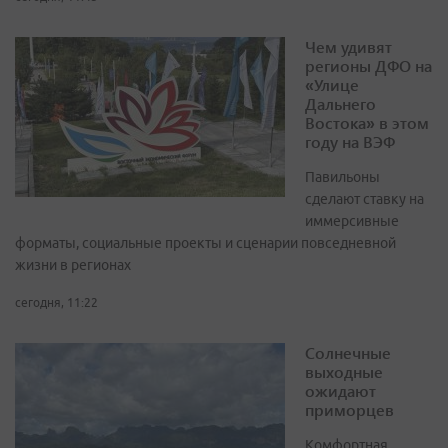
Чем удивят
регионы ДФО на
«Улице
Дальнего
Востока» в этом
году на ВЭФ
Павильоны
сделают ставку на
иммерсивные
форматы, социальные проекты и сценарии повседневной
жизни в регионах
сегодня, 11:22
Солнечные
выходные
ожидают
приморцев
Комфортная