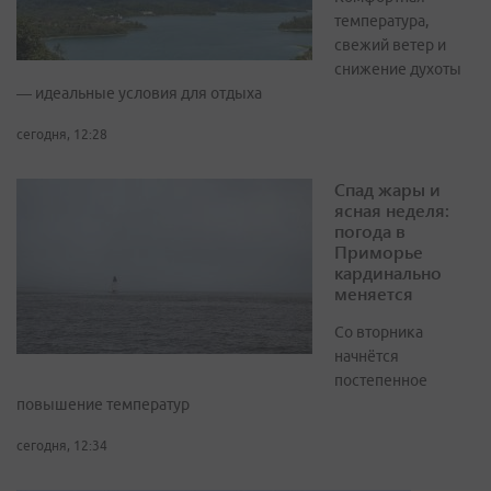
температура,
свежий ветер и
снижение духоты
— идеальные условия для отдыха
сегодня, 12:28
Спад жары и
ясная неделя:
погода в
Приморье
кардинально
меняется
Со вторника
начнётся
постепенное
повышение температур
сегодня, 12:34