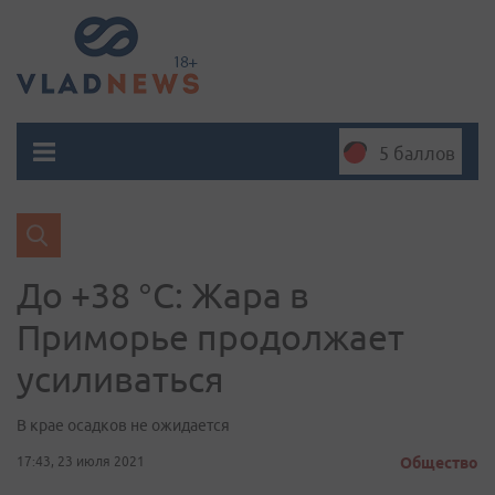
5 баллов
До +38 °C: Жара в
Приморье продолжает
усиливаться
В крае осадков не ожидается
17:43, 23 июля 2021
Общество