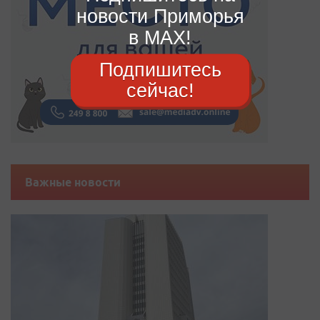
новости Приморья
в MAX!
Подпишитесь
сейчас!
Важные новости