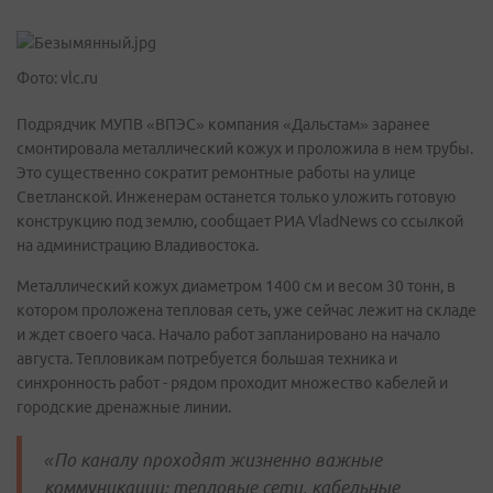
Фото: vlc.ru
Подрядчик МУПВ «ВПЭС» компания «Дальстам» заранее
смонтировала металлический кожух и проложила в нем трубы.
Это существенно сократит ремонтные работы на улице
Светланской. Инженерам останется только уложить готовую
конструкцию под землю, сообщает РИА VladNews со ссылкой
на администрацию Владивостока.
Металлический кожух диаметром 1400 см и весом 30 тонн, в
котором проложена тепловая сеть, уже сейчас лежит на складе
и ждет своего часа. Начало работ запланировано на начало
августа. Тепловикам потребуется большая техника и
синхронность работ - рядом проходит множество кабелей и
городские дренажные линии.
«По каналу проходят жизненно важные
коммуникации: тепловые сети, кабельные