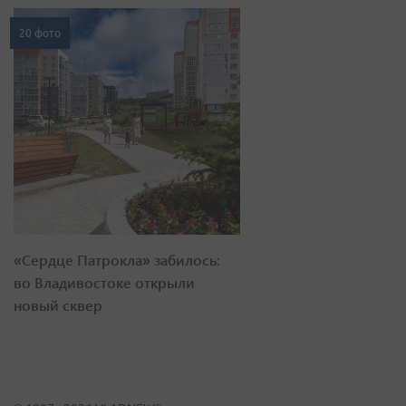
20 фото
«Сердце Патрокла» забилось:
во Владивостоке открыли
новый сквер