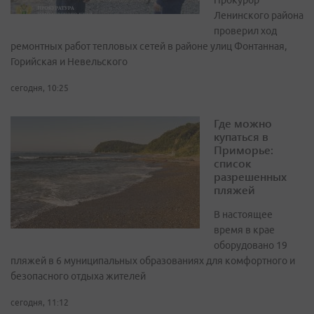
Прокурор
Ленинского района
проверил ход
ремонтных работ тепловых сетей в районе улиц Фонтанная,
Горийская и Невельского
сегодня, 10:25
Где можно
купаться в
Приморье:
список
разрешенных
пляжей
В настоящее
время в крае
оборудовано 19
пляжей в 6 муниципальных образованиях для комфортного и
безопасного отдыха жителей
сегодня, 11:12