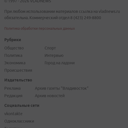
© 1997 - 2026 VLADNEWS
При любом использовании материалов ссылка на vladnews.ru
обязательна. Коммерческий отдел 8 (423) 249-8800
Политика обработки персональных данных
Рубрики
Общество
Спорт
Политика
Интервью
Экономика
Город на ладони
Происшествия
Издательство
Реклама
Архив газеты "Владивосток"
Редакция
Архив новостей
Социальные сети
vkontakte
Одноклассники