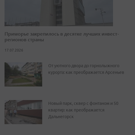
Приморье закрепилось в десятке лучших инвест-
регионов страны
17.07.2026
От уютного двора до горнолыжного
курорта: как преображается Арсеньев
Новый парк, сквер с фонтаном и 50
квартир: как преображается
Дальнегорск