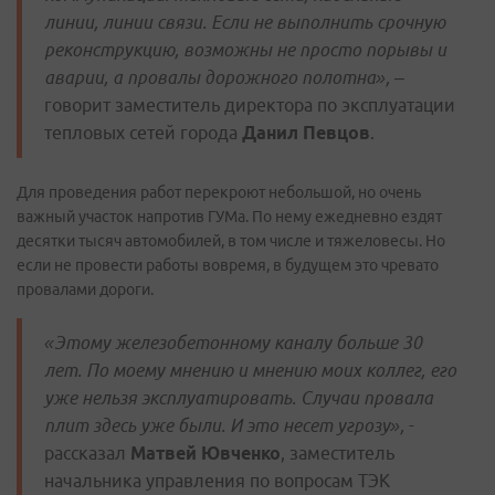
линии, линии связи. Если не выполнить срочную
реконструкцию, возможны не просто порывы и
аварии, а провалы дорожного полотна»,
–
говорит заместитель директора по эксплуатации
тепловых сетей города
Данил Певцов
.
Для проведения работ перекроют небольшой, но очень
важный участок напротив ГУМа. По нему ежедневно ездят
десятки тысяч автомобилей, в том числе и тяжеловесы. Но
если не провести работы вовремя, в будущем это чревато
провалами дороги.
«Этому железобетонному каналу больше 30
лет. По моему мнению и мнению моих коллег, его
уже нельзя эксплуатировать. Случаи провала
плит здесь уже были. И это несет угрозу»,
-
рассказал
Матвей Ювченко
, заместитель
начальника управления по вопросам ТЭК