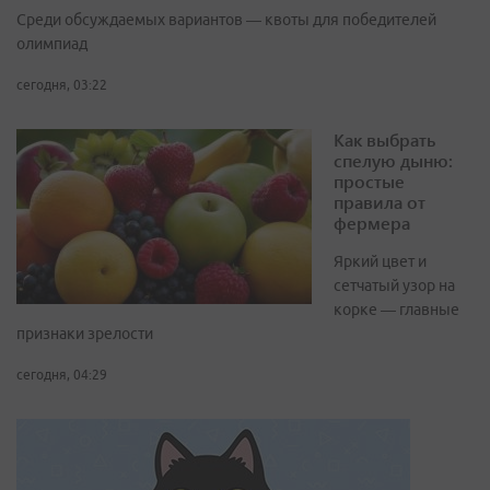
Среди обсуждаемых вариантов — квоты для победителей
олимпиад
сегодня, 03:22
Как выбрать
спелую дыню:
простые
правила от
фермера
Яркий цвет и
сетчатый узор на
корке — главные
признаки зрелости
сегодня, 04:29