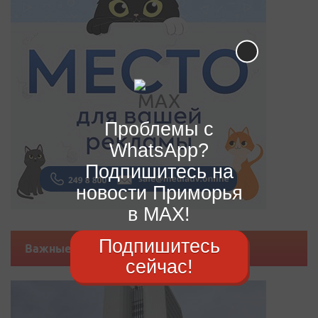
Проблемы с
WhatsApp?
Подпишитесь на
новости Приморья
в MAX!
Подпишитесь
Важные новости
сейчас!