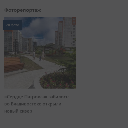
Фоторепортаж
20 фото
«Сердце Патрокла» забилось:
во Владивостоке открыли
новый сквер