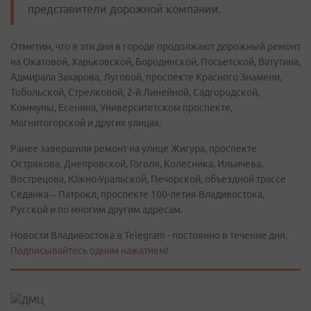
представители дорожной компании.
Отметим, что в эти дни в городе продолжают дорожный ремонт
на Окатовой, Харьковской, Бородинской, Посьетской, Ватутина,
Адмирала Захарова, Луговой, проспекте Красного Знамени,
Тобольской, Стрелковой, 2-й Линейной, Садгородской,
Коммуны, Есенина, Университетском проспекте,
Магнитогорской и других улицах.
Ранее завершили ремонт на улице Жигура, проспекте
Острякова, Днепровской, Гоголя, Колесника, Ильичева,
Вострецова, Южно-Уральской, Печорской, объездной трассе
Седанка – Патрокл, проспекте 100-летия Владивостока,
Русской и по многим другим адресам.
Новости Владивостока в Telegram - постоянно в течение дня.
Подписывайтесь одним нажатием!