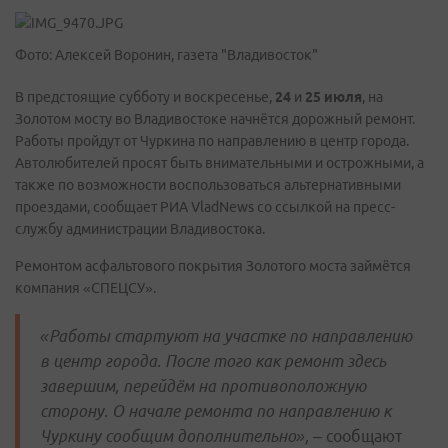
Фото: Алексей Воронин, газета "Владивосток"
В предстоящие субботу и воскресенье,
24
и
25 июля
, на
Золотом мосту во Владивостоке начнётся дорожный ремонт.
Работы пройдут от Чуркина по направлению в центр города.
Автолюбителей просят быть внимательными и острожными, а
также по возможности воспользоваться альтернативными
проездами, сообщает РИА VladNews со ссылкой на пресс-
службу администрации Владивостока.
Ремонтом асфальтового покрытия Золотого моста займётся
компания «СПЕЦСУ».
«Работы стартуют на участке по направлению
в центр города. После того как ремонт здесь
завершим, перейдём на противоположную
сторону. О начале ремонта по направлению к
Чуркину сообщим дополнительно»,
– сообщают