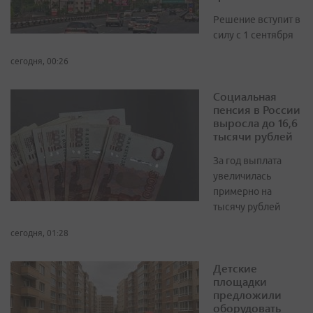
Решение вступит в
силу с 1 сентября
сегодня, 00:26
Социальная
пенсия в России
выросла до 16,6
тысячи рублей
За год выплата
увеличилась
примерно на
тысячу рублей
сегодня, 01:28
Детские
площадки
предложили
оборудовать