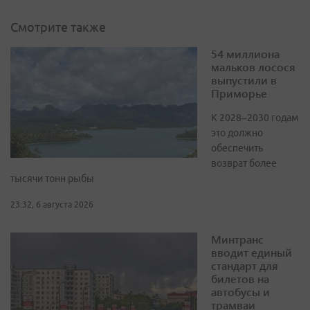
Смотрите также
54 миллиона
мальков лосося
выпустили в
Приморье
К 2028–2030 годам
это должно
обеспечить
возврат более
тысячи тонн рыбы
23:32, 6 августа 2026
Минтранс
вводит единый
стандарт для
билетов на
автобусы и
трамваи