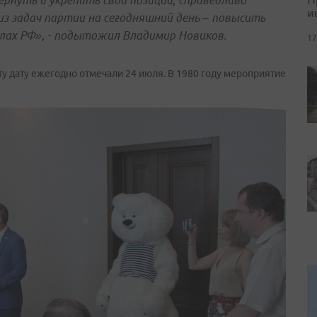
ернуть и укрепить свои позиции, справедливо
и
 из задач партии на сегодняшний день – повысить
ах РФ», - подытожил Владимир Новиков.
17
эту дату ежегодно отмечали 24 июля. В 1980 году мероприятие