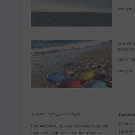
сегодня, 
Блогер
восста
Пункт п
сегодня, 
© 1997 - 2026 VLADNEWS
Рубрик
Общест
При любом использовании материалов
Полити
ссылка на vladnews.ru обязательна.