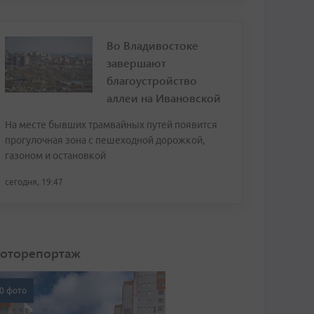
Во Владивостоке
завершают
благоустройство
аллеи на Ивановской
На месте бывших трамвайных путей появится
прогулочная зона с пешеходной дорожкой,
газоном и остановкой
сегодня, 19:47
оторепортаж
0 фото