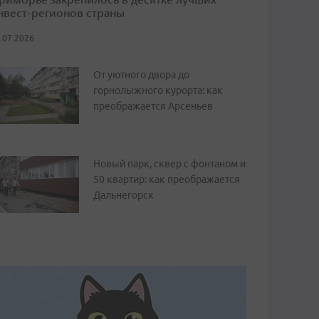
нвест-регионов страны
.07.2026
От уютного двора до
горнолыжного курорта: как
преображается Арсеньев
Новый парк, сквер с фонтаном и
50 квартир: как преображается
Дальнегорск