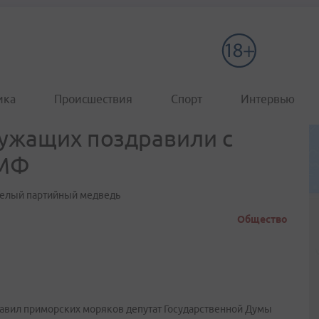
ика
Происшествия
Спорт
Интервью
ужащих поздравили с
ВМФ
 белый партийный медведь
Общество
авил приморских моряков депутат Государственной Думы