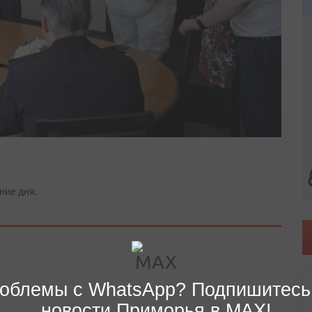
ние дня.
облемы с WhatsApp? Подпишитесь
новости Приморья в MAX!