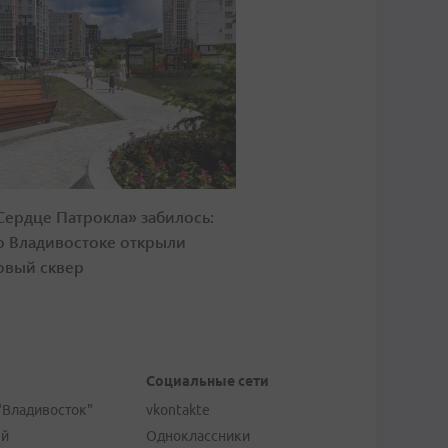
Сердце Патрокла» забилось:
о Владивостоке открыли
овый сквер
Социальные сети
"Владивосток"
vkontakte
ей
Одноклассники