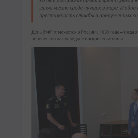
20 лет российские армия и флот сумели в
заняв место среди лучших в мире. И одна
престижность службы в вооруженных сил
День ВМФ отмечается в России с 1839 года – тогда 
перенесено на последнее воскресенье июля.