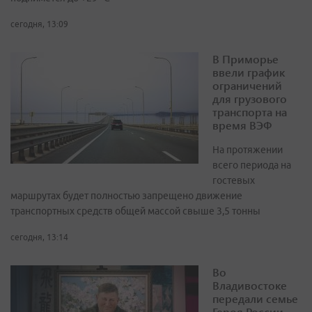
сегодня, 13:09
В Приморье
ввели график
ограничений
для грузового
транспорта на
время ВЭФ
На протяжении
всего периода на
гостевых
маршрутах будет полностью запрещено движение
транспортных средств общей массой свыше 3,5 тонны
сегодня, 13:14
Во
Владивостоке
передали семье
Героя России