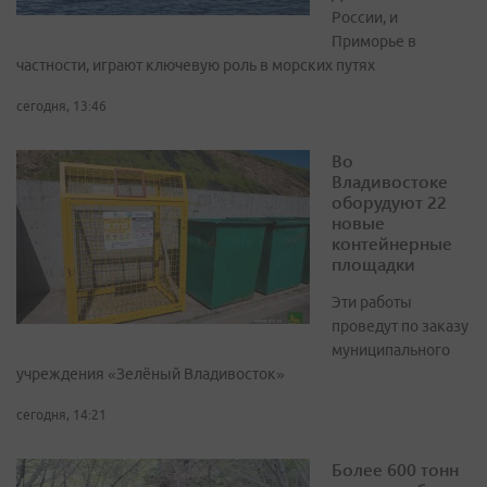
России, и
Приморье в
частности, играют ключевую роль в морских путях
сегодня, 13:46
Во
Владивостоке
оборудуют 22
новые
контейнерные
площадки
Эти работы
проведут по заказу
муниципального
учреждения «Зелёный Владивосток»
сегодня, 14:21
Более 600 тонн