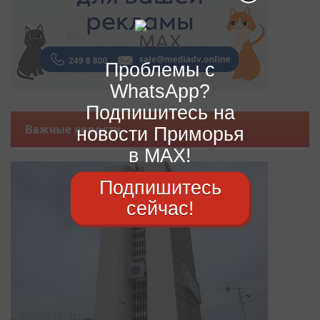
Проблемы с
WhatsApp?
Подпишитесь на
новости Приморья
Важные новости
в MAX!
Подпишитесь
сейчас!