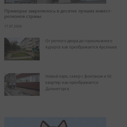
Приморье закрепилось в десятке лучших инвест-
регионов страны
17.07.2026
От уютного двора до горнолыжного
курорта: как преображается Арсеньев
Новый парк, сквер с фонтаном и 50
квартир: как преображается
Дальнегорск