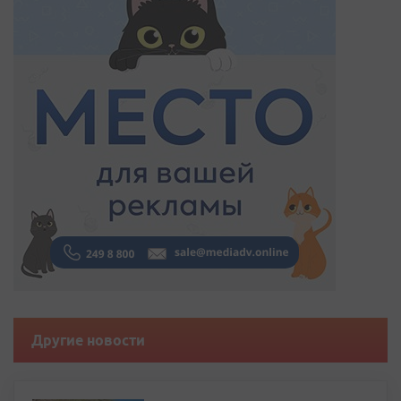
Другие новости