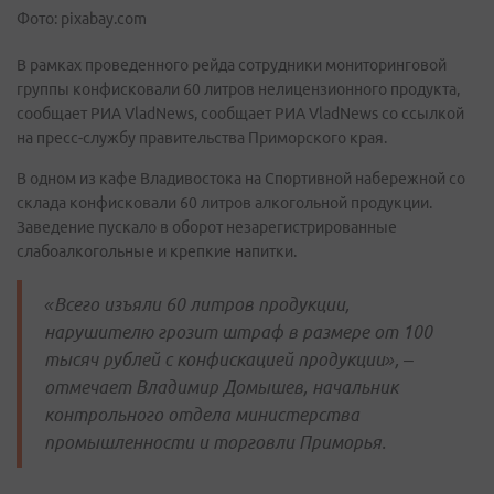
Фото: pixabay.com
В рамках проведенного рейда сотрудники мониторинговой
группы конфисковали 60 литров нелицензионного продукта,
сообщает РИА VladNews, сообщает РИА VladNews со ссылкой
на пресс-службу правительства Приморского края.
В одном из кафе Владивостока на Спортивной набережной со
склада конфисковали 60 литров алкогольной продукции.
Заведение пускало в оборот незарегистрированные
слабоалкогольные и крепкие напитки.
«Всего изъяли 60 литров продукции,
нарушителю грозит штраф в размере от 100
тысяч рублей с конфискацией продукции», –
отмечает Владимир Домышев, начальник
контрольного отдела министерства
промышленности и торговли Приморья.