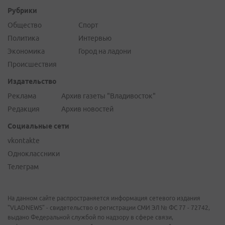
Рубрики
Общество
Спорт
Политика
Интервью
Экономика
Город на ладони
Происшествия
Издательство
Реклама
Архив газеты "Владивосток"
Редакция
Архив новостей
Социальные сети
vkontakte
Одноклассники
Телеграм
На данном сайте распространяется информация сетевого издания
"VLADNEWS" - свидетельство о регистрации СМИ ЭЛ № ФС 77 - 72742,
выдано Федеральной службой по надзору в сфере связи,