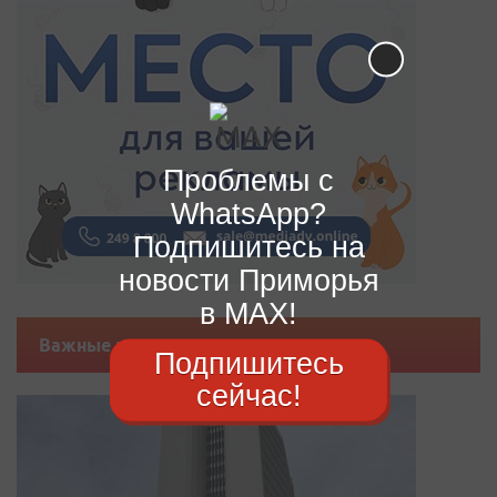
Проблемы с
WhatsApp?
Подпишитесь на
новости Приморья
в MAX!
Важные новости
Подпишитесь
сейчас!