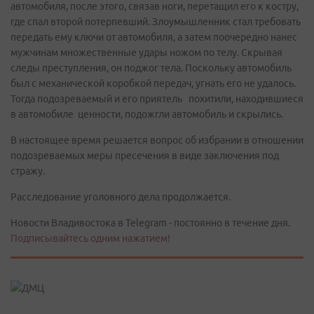
автомобиля, после этого, связав ноги, перетащил его к костру,
где спал второй потерпевший. Злоумышленник стал требовать
передать ему ключи от автомобиля, а затем поочередно нанес
мужчинам множественные удары ножом по телу. Скрывая
следы преступления, он поджог тела. Поскольку автомобиль
был с механической коробкой передач, угнать его не удалось.
Тогда подозреваемый и его приятель похитили, находившиеся
в автомобиле ценности, подожгли автомобиль и скрылись.
В настоящее время решается вопрос об избрании в отношении
подозреваемых меры пресечения в виде заключения под
стражу.
Расследование уголовного дела продолжается.
Новости Владивостока в Telegram - постоянно в течение дня.
Подписывайтесь одним нажатием!