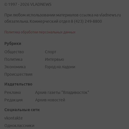
© 1997 - 2026 VLADNEWS
При любом использовании материалов ссылка на vladnews.ru
обязательна. Коммерческий отдел 8 (423) 249-8800
Политика обработки персональных данных
Рубрики
Общество
Спорт
Политика
Интервью
Экономика
Город на ладони
Происшествия
Издательство
Реклама
Архив газеты "Владивосток"
Редакция
Архив новостей
Социальные сети
vkontakte
Одноклассники