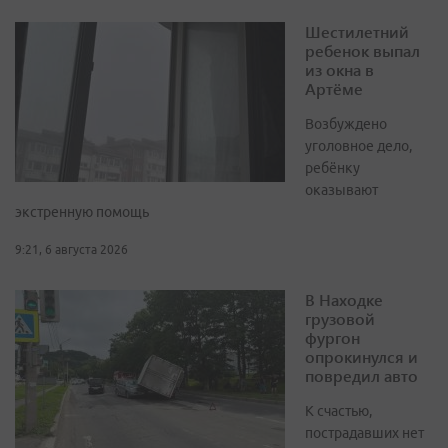
Шестилетний
ребенок выпал
из окна в
Артёме
Возбуждено
уголовное дело,
ребёнку
оказывают
экстренную помощь
9:21, 6 августа 2026
В Находке
грузовой
фургон
опрокинулся и
повредил авто
К счастью,
пострадавших нет