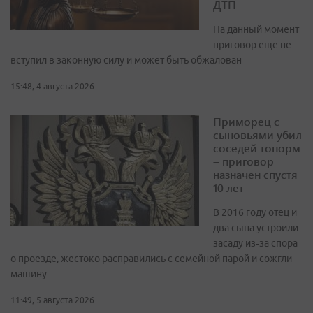
ДТП
На данный момент
приговор еще не
вступил в законную силу и может быть обжалован
15:48, 4 августа 2026
Приморец с
сыновьями убил
соседей топорм
– приговор
назначен спустя
10 лет
В 2016 году отец и
два сына устроили
засаду из‑за спора
о проезде, жестоко расправились с семейной парой и сожгли
машину
11:49, 5 августа 2026