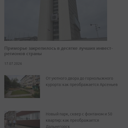
Приморье закрепилось в десятке лучших инвест-
регионов страны
17.07.2026
От уютного двора до горнолыжного
курорта: как преображается Арсеньев
Новый парк, сквер с фонтаном и 50
квартир: как преображается
Дальнегорск