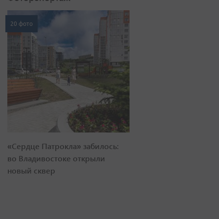
20 фото
«Сердце Патрокла» забилось:
во Владивостоке открыли
новый сквер