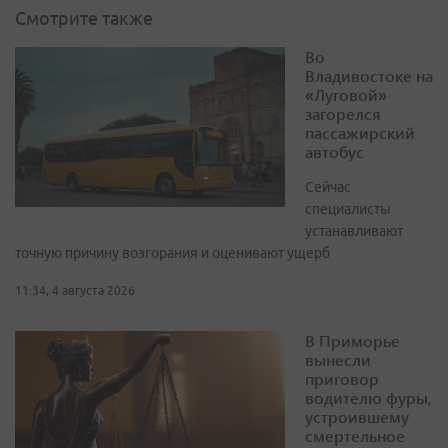
Смотрите также
Во
Владивостоке на
«Луговой»
загорелся
пассажирский
автобус
Сейчас
специалисты
устанавливают
точную причину возгорания и оценивают ущерб
11:34, 4 августа 2026
В Приморье
вынесли
приговор
водителю фуры,
устроившему
смертельное