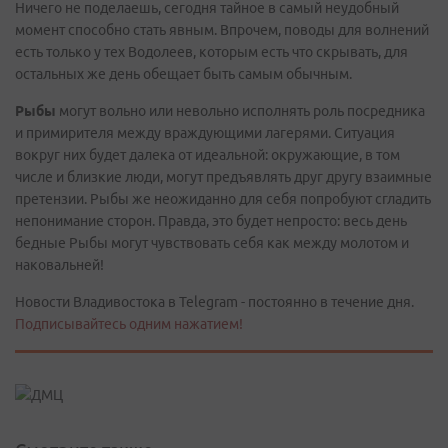
Ничего не поделаешь, сегодня тайное в самый неудобный
момент способно стать явным. Впрочем, поводы для волнений
есть только у тех Водолеев, которым есть что скрывать, для
остальных же день обещает быть самым обычным.
Рыбы
могут вольно или невольно исполнять роль посредника
и примирителя между враждующими лагерями. Ситуация
вокруг них будет далека от идеальной: окружающие, в том
числе и близкие люди, могут предъявлять друг другу взаимные
претензии. Рыбы же неожиданно для себя попробуют сгладить
непонимание сторон. Правда, это будет непросто: весь день
бедные Рыбы могут чувствовать себя как между молотом и
наковальней!
Новости Владивостока в Telegram - постоянно в течение дня.
Подписывайтесь одним нажатием!