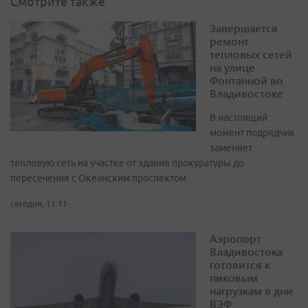
Смотрите также
Завершается
ремонт
тепловых сетей
на улице
Фонтанной во
Владивостоке
В настоящий
момент подрядчик
заменяет
тепловую сеть на участке от здания прокуратуры до
пересечения с Океанским проспектом
сегодня, 11:11
Аэропорт
Владивостока
готовится к
пиковым
нагрузкам в дни
ВЭФ