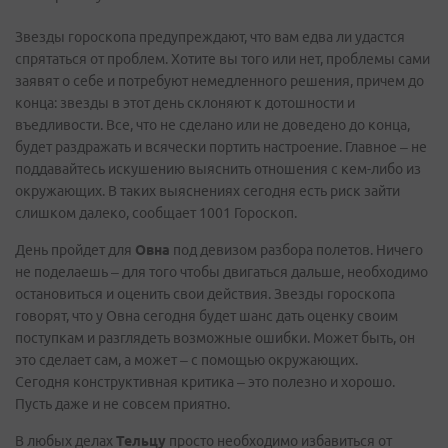
Звезды гороскопа предупреждают, что вам едва ли удастся
спрятаться от проблем. Хотите вы того или нет, проблемы сами
заявят о себе и потребуют немедленного решения, причем до
конца: звезды в этот день склоняют к дотошности и
въедливости. Все, что не сделано или не доведено до конца,
будет раздражать и всячески портить настроение. Главное – не
поддавайтесь искушению выяснить отношения с кем-либо из
окружающих. В таких выяснениях сегодня есть риск зайти
слишком далеко, сообщает 1001 Гороскоп.
День пройдет для
Овна
под девизом разбора полетов. Ничего
не поделаешь – для того чтобы двигаться дальше, необходимо
остановиться и оценить свои действия. Звезды гороскопа
говорят, что у Овна сегодня будет шанс дать оценку своим
поступкам и разглядеть возможные ошибки. Может быть, он
это сделает сам, а может – с помощью окружающих.
Сегодня конструктивная критика – это полезно и хорошо.
Пусть даже и не совсем приятно.
В любых делах
Тельцу
просто необходимо избавиться от