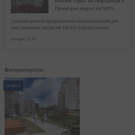
России: спрос на сварщиков в
Приморье вырос на 120%
Средний уровень предлагаемого вознаграждения для
этих специалистов достиг 189 847 рублей за вахту
сегодня, 12:37
Фоторепортаж
20 фото