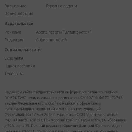
Экономика
Город на ладони
Происшествия
Издательство
Реклама
Архив газеты "Владивосток"
Редакция
Архив новостей
Социальные сети
vkontakte
Одноклассники
Телеграм
На данном сайте распространяется информация сетевого издания
"VLADNEWS" - свидетельство о регистрации СМИ ЭЛ № ФС 77 - 72742,
выдано Федеральной службой по надзору в сфере связи,
информационных технологий и массовых коммуникаций
(Роскомнадзор) 17 мая 2018 г. Учредитель ООО "Дальневосточный
Медиа Центр". 690091, Приморский край, г. Владивосток, ул. Уборевича,
д.20А, офис 13. Главный редактор Юркевич Дмитрий Юрьевич. Адрес
редакции: 690091, Приморский край, г. Владивосток, ул. Уборевича,