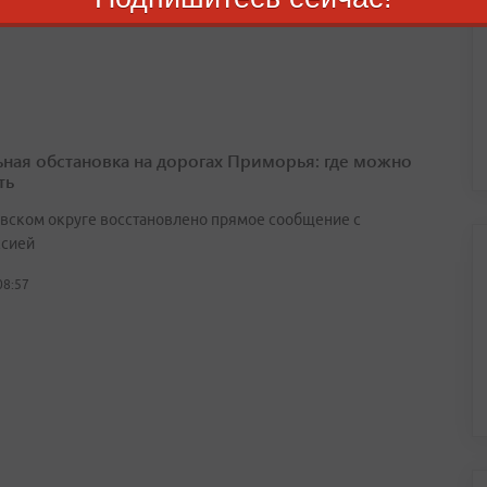
08:16
ьная обстановка на дорогах Приморья: где можно
ть
вском округе восстановлено прямое сообщение с
сией
08:57