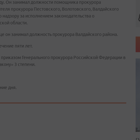
оду. Он занимал должности помощника прокурора
теля прокурора Пестовского, Волотовского, Валдайского
о надзору за исполнением законодательства о
кой области.
це он занимал должность прокурора Валдайского района.
чение пяти лет.
 приказом Генерального прокурора Российской Федерации в
акону» 3 степени.
ние дня.
П