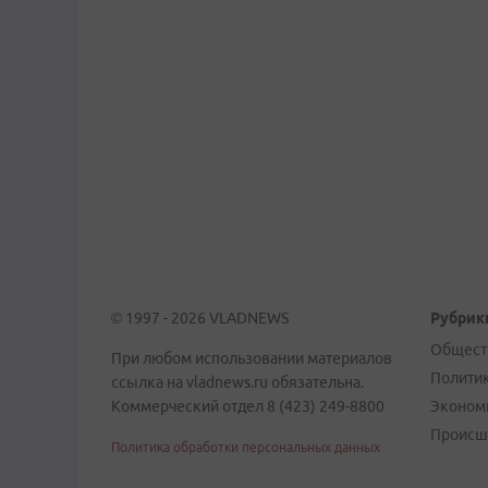
© 1997 - 2026 VLADNEWS
Рубрик
Общест
При любом использовании материалов
Полити
ссылка на vladnews.ru обязательна.
Коммерческий отдел 8 (423) 249-8800
Эконом
Происш
Политика обработки персональных данных