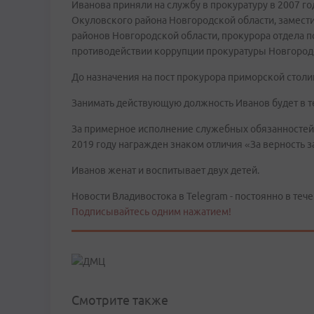
Иванова приняли на службу в прокуратуру в 2007 г
Окуловского района Новгородской области, замести
районов Новгородской области, прокурора отдела п
противодействии коррупции прокуратуры Новгородс
До назначения на пост прокурора приморской столи
Занимать действующую должность Иванов будет в те
За примерное исполнение служебных обязанностей
2019 году награжден знаком отличия «За верность з
Иванов женат и воспитывает двух детей.
Новости Владивостока в Telegram - постоянно в тече
Подписывайтесь одним нажатием!
Смотрите также