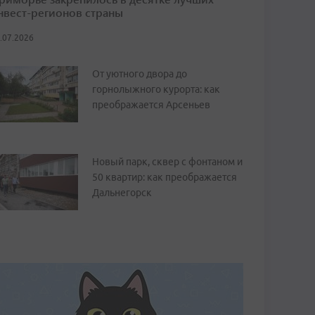
нвест-регионов страны
.07.2026
От уютного двора до
горнолыжного курорта: как
преображается Арсеньев
Новый парк, сквер с фонтаном и
50 квартир: как преображается
Дальнегорск