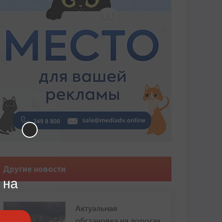
Другие новости
 на
Актуальная
обстановка на дорогах