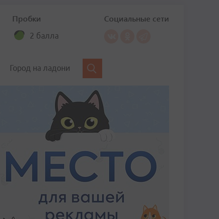
Пробки
Социальные сети
2 балла
Город на ладони