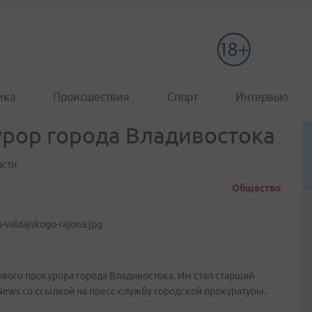
ика
Происшествия
Спорт
Интервью
рор города Владивостока
асти
Общество
вого прокурора города Владивостока. Им стал старший
ews со ссылкой на пресс-службу городской прокуратуры.