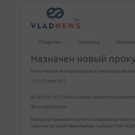
Общество
Политика
Эконом
Назначен новый проку
Ранее Иванов был прокурором в Новгородской обл
19:51, 22 июля 2021
Фото: pixabay.com
Прокурор Приморья Сергей Столяров представил но
советник юстиций Иван Иванов, сообщает РИА VladN