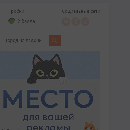
Пробки
Социальные сети
2 балла
Город на ладони