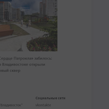
Сердце Патрокла» забилось:
о Владивостоке открыли
овый сквер
Социальные сети
"Владивосток"
vkontakte