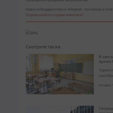
проводиться рейдовые мероприятия.
Новости Владивостока в Telegram - постоянно в тече
Подписывайтесь одним нажатием!
Смотрите также
В школ
время
Торжест
сентябр
сегодня, 
Ситуац
ажиота