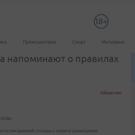
ика
Происшествия
Спорт
Интервью
а напоминают о правилах
Общество
 среды
и гостям краевой столицы о запрете размещения