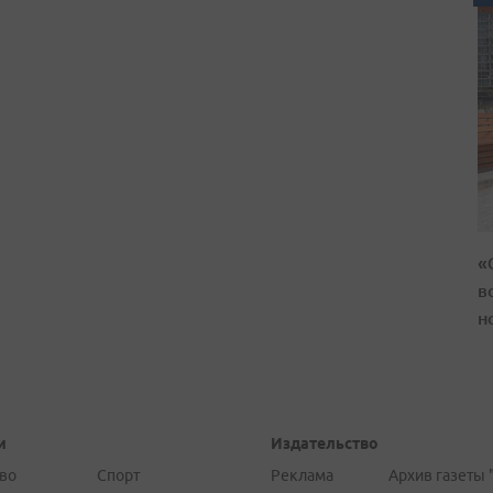
«
в
н
и
Издательство
во
Спорт
Реклама
Архив газеты 