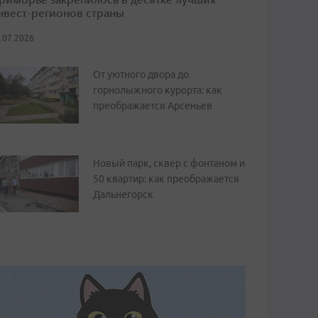
нвест-регионов страны
.07.2026
От уютного двора до
горнолыжного курорта: как
преображается Арсеньев
Новый парк, сквер с фонтаном и
50 квартир: как преображается
Дальнегорск