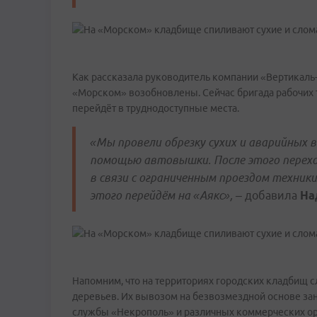
Как рассказала руководитель компании «Вертикаль
«Морском» возобновлены. Сейчас бригада рабочих 
перейдёт в труднодоступные места.
«Мы провели обрезку сухих и аварийных в
помощью автовышки. После этого переход
в связи с ограниченным проездом техник
этого перейдём на «Аякс»,
– добавила
На
Напомним, что на территориях городских кладбищ 
деревьев. Их вывозом на безвозмездной основе за
службы «Некрополь» и различных коммерческих орг