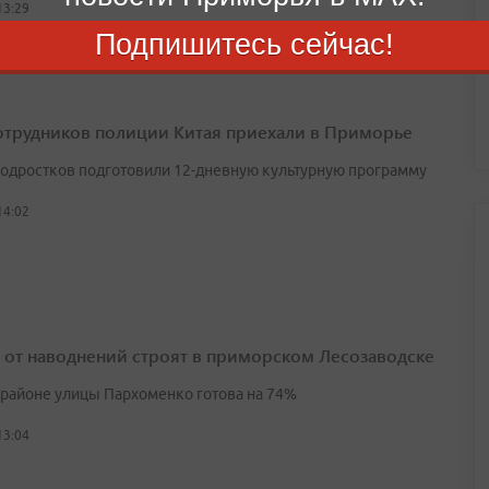
13:29
Подпишитесь сейчас!
отрудников полиции Китая приехали в Приморье
подростков подготовили 12-дневную культурную программу
14:02
 от наводнений строят в приморском Лесозаводске
 районе улицы Пархоменко готова на 74%
13:04