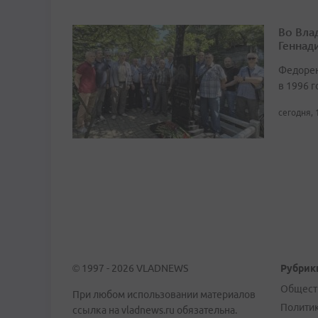
Во Вла
Геннад
Федорен
в 1996 г
сегодня, 
© 1997 - 2026 VLADNEWS
Рубрик
Общест
При любом использовании материалов
Полити
ссылка на vladnews.ru обязательна.