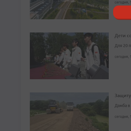
сегодня, 
Дети с
Для 20 
сегодня, 
Защиту
Дамба в
сегодня, 