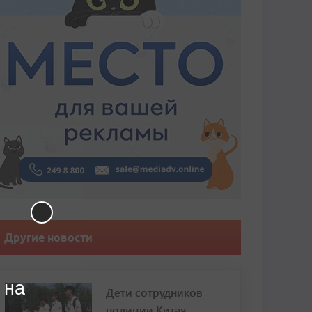
Другие новости
 на
Дети сотрудников
полиции Китая