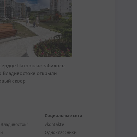
Сердце Патрокла» забилось:
о Владивостоке открыли
овый сквер
Социальные сети
"Владивосток"
vkontakte
ей
Одноклассники