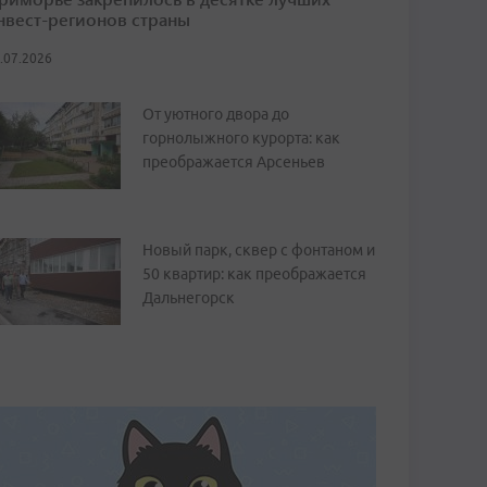
нвест-регионов страны
.07.2026
От уютного двора до
горнолыжного курорта: как
преображается Арсеньев
Новый парк, сквер с фонтаном и
50 квартир: как преображается
Дальнегорск