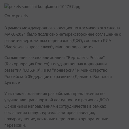
Фото: pexels
В рамках международного авиационно-космического салона
МАКС-2021 было подписано четырёхстороннее соглашение о
развитии вертолетных перевозок в ДФО, сообщает РИА
VladNews на пресс-службу Минвостокразвития.
Соглашение заключили холдинг "Вертолеты России"
(Госкорпорация Ростех), государственная корпорация
развития "ВЭБ.РФ", НПО "Конверсия" и Министерство
Российской Федерации по развитию Дальнего Востока и
Арктики.
Участники соглашения разработают предложения по
улучшению транспортной доступности в регионах ДФО.
Основными направлениями сотрудничества в рамках
соглашения станут: туризм, санитарная авиация,
пожаротушение, почтовые перевозки, корпоративные
перевозки.