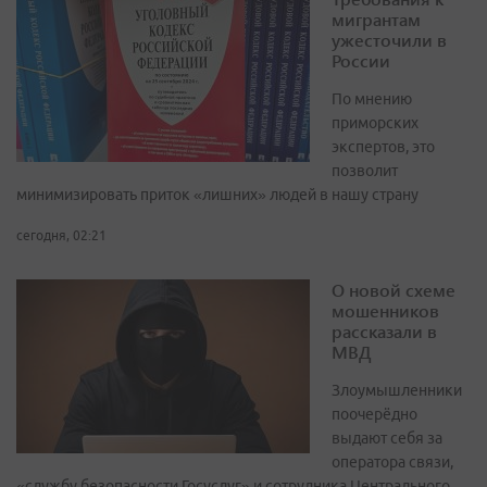
мигрантам
ужесточили в
России
По мнению
приморских
экспертов, это
позволит
минимизировать приток «лишних» людей в нашу страну
сегодня, 02:21
О новой схеме
мошенников
рассказали в
МВД
Злоумышленники
поочерёдно
выдают себя за
оператора связи,
«службу безопасности Госуслуг» и сотрудника Центрального