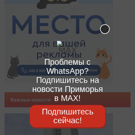
Проблемы с
WhatsApp?
Подпишитесь на
новости Приморья
в MAX!
Важные новости
Подпишитесь
сейчас!