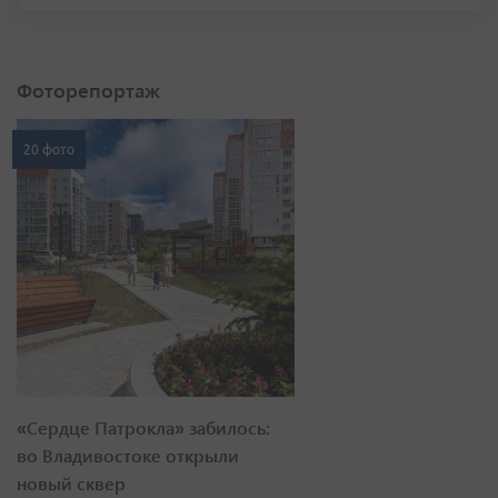
Фоторепортаж
20 фото
«Сердце Патрокла» забилось:
во Владивостоке открыли
новый сквер