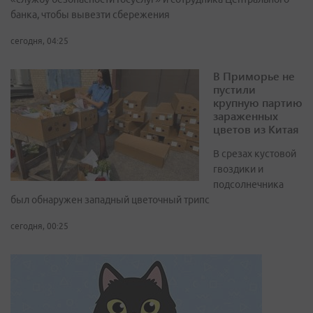
банка, чтобы вывезти сбережения
сегодня, 04:25
В Приморье не
пустили
крупную партию
зараженных
цветов из Китая
В срезах кустовой
гвоздики и
подсолнечника
был обнаружен западный цветочный трипс
сегодня, 00:25