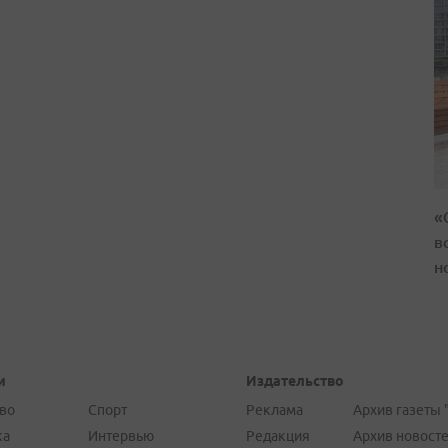
«
в
н
и
Издательство
во
Спорт
Реклама
Архив газеты 
ка
Интервью
Редакция
Архив новост