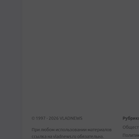
© 1997 - 2026 VLADNEWS
Рубрик
Общест
При любом использовании материалов
Полити
ссылка на vladnews.ru обязательна.