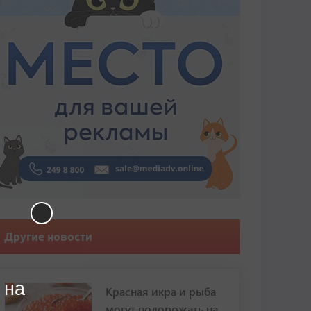
Другие новости
 на
Красная икра и рыба
могут подорожать на