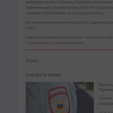
интерфейсов Макса Планка в Германии в результат
эффективным в борьбе против COVID-19. Результа
сообщает РИА VladNews со ссылкой на Lenta.ru.
Исследователи пришли к выводу, что содержащиеся
CoV-2.
Новости Владивостока в Telegram - постоянно в тече
Подписывайтесь одним нажатием!
Смотрите также
Нелега
Примо
За июль 
которых