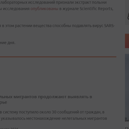
е лабораторных исследований признали экстракт полыни
ты исследования
опубликованы
в журнале Scientific Reports,
 в этом растении вещества способны подавлять вирус SARS-
ние дня.
льных мигрантов продолжают выявлять в
рье
в систему поступило около 30 сообщений от граждан, в
 указывалось местонахождение нелегальных мигрантов
П