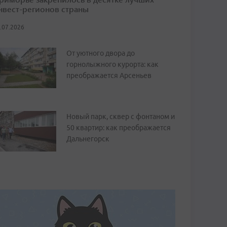
нвест-регионов страны
.07.2026
От уютного двора до
горнолыжного курорта: как
преображается Арсеньев
Новый парк, сквер с фонтаном и
50 квартир: как преображается
Дальнегорск