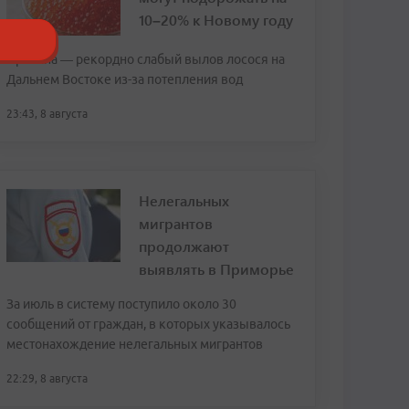
10–20% к Новому году
Причина — рекордно слабый вылов лосося на
Дальнем Востоке из-за потепления вод
23:43, 8 августа
Нелегальных
мигрантов
продолжают
выявлять в Приморье
За июль в систему поступило около 30
сообщений от граждан, в которых указывалось
местонахождение нелегальных мигрантов
22:29, 8 августа