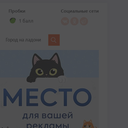
Пробки
Социальные сети
1 балл
Город на ладони