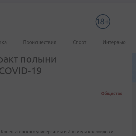
ика
Происшествия
Спорт
Интервью
ракт полыни
COVID-19
Общество
Копенгагенского университета и Института коллоидов и