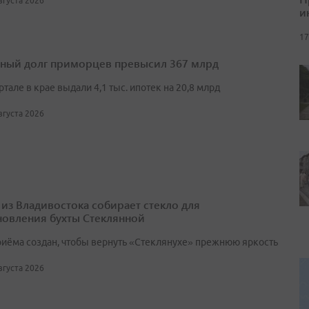
августа 2026
и
17
ный долг приморцев превысил 367 млрд
артале в крае выдали 4,1 тыс. ипотек на 20,8 млрд
августа 2026
 из Владивостока собирает стекло для
новления бухты Стеклянной
риёма создан, чтобы вернуть «Стеклянухе» прежнюю яркость
августа 2026