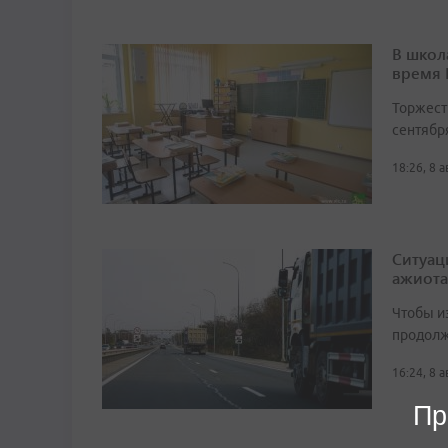
В школ
время
Торжест
сентябр
18:26, 8 
Ситуац
ажиота
Чтобы и
продолж
16:24, 8 
Пр