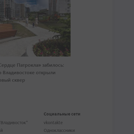
Сердце Патрокла» забилось:
о Владивостоке открыли
овый сквер
Социальные сети
"Владивосток"
vkontakte
ей
Одноклассники