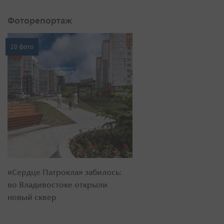
Фоторепортаж
20 фото
«Сердце Патрокла» забилось:
во Владивостоке открыли
новый сквер