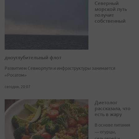
Северный
морской путь
получит
собственный
дноуглубительный флот
Развитием Севморпути и инфраструктуры занимается
«Росатом»
сегодня, 20:07
Диетолог
рассказала, что
есть в жару
В основе питания
— огурцы,
сельдерей и