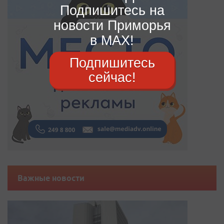
Подпишитесь на
новости Приморья
в MAX!
Подпишитесь
сейчас!
Важные новости