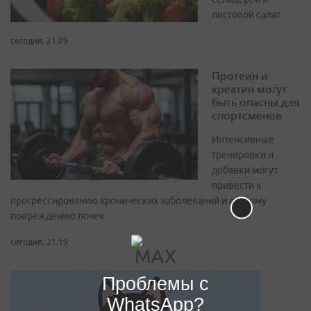
листовой салат
сегодня, 21:09
Протеин и
креатин могут
быть опасны для
спортсменов
Интенсивные
тренировки и
добавки могут
привести к
прогрессированию хронических заболеваний и острому
повреждению почек
сегодня, 21:19
Проблемы с
WhatsApp?