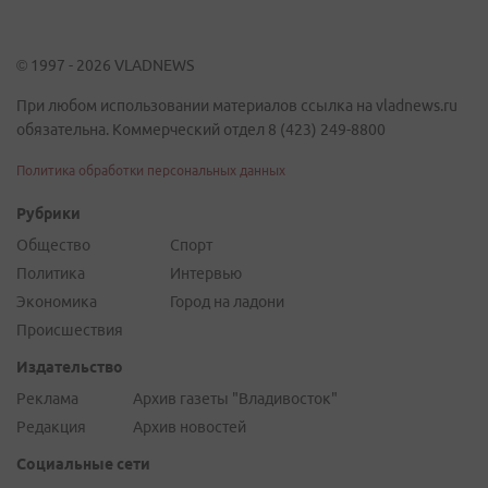
© 1997 - 2026 VLADNEWS
При любом использовании материалов ссылка на vladnews.ru
обязательна. Коммерческий отдел 8 (423) 249-8800
Политика обработки персональных данных
Рубрики
Общество
Спорт
Политика
Интервью
Экономика
Город на ладони
Происшествия
Издательство
Реклама
Архив газеты "Владивосток"
Редакция
Архив новостей
Социальные сети