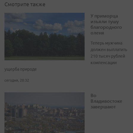
Смотрите также
У приморца
изъяли тушу
благородного
оленя
Теперь мужчина
должен выплатить
210 тысяч рублей
компенсации
ущерба природе
сегодня, 20:32
Во
Владивостоке
завершают