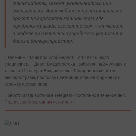
такие работы, может увеличиваться или
уменьшаться. Автомобилистов настоятельно
просят не парковать машины там, где
трудятся бригады озеленителей», – отметили
в отделе по озеленению городского управления
дорог и благоустройства.
Напомним, что на прошлой неделе – с 12 по 16 июля –
специалисты «Дорог Владивостока» работали на 24 улицах, а
также в 11 скверах Владивостока. Там проводили покос
высокой травы, прополку цветников, а также формовку и
стрижку кустарников.
Новости Владивостока в Telegram - постоянно в течение дня.
Подписывайтесь одним нажатием!