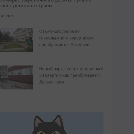
нвест-регионов страны
.07.2026
От уютного двора до
горнолыжного курорта: как
преображается Арсеньев
Новый парк, сквер с фонтаном и
50 квартир: как преображается
Дальнегорск