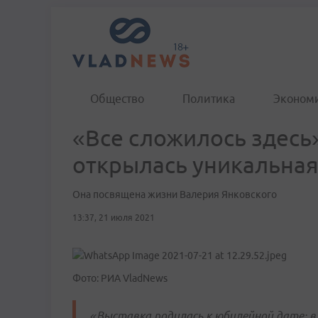
Общество
Политика
Эконом
«Все сложилось здесь
открылась уникальная
Она посвящена жизни Валерия Янковского
13:37, 21 июля 2021
Фото: РИА VladNews
«Выставка родилась к юбилейной дате: в