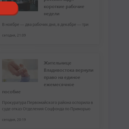
короткие рабочие
недели
В ноябре — два рабочих дня, в декабре — три
сегодня, 21:09
Жительнице
Владивостока вернули
право на единое
ежемесячное
пособие
Прокуратура Первомайского района оспорила в
суде отказ Отделения Соцфонда по Приморью
сегодня, 20:19