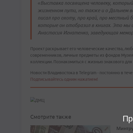
«Выставка посвящена человеку, который 
жизненном пути, но также и о Дальнем во
писал про охоту, про край, про местный 
которые он отобразил в книгах. Это мы
Анастасия Игнатенко, заведующая мемор
Проект раскрывает его человеческие качества, лю
современников, личные предметы из фондов Музея и
коллекции. Познакомиться с жизнью знакового для 
Новости Владивостока в Telegram - постоянно в тече
Подписывайтесь одним нажатием!
Смотрите также
Пр
Минтру