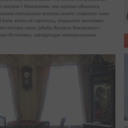
 связана с Янковскими: они хорошо общались,
Суханов планировал женить своего старшего сына
 И хоть этого не случилось, открытие выставки
ет тесную связь судьбы Валерия Янковского с
асия Игнатенко, заведующая мемориальным
П