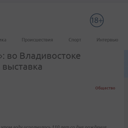
ика
Происшествия
Спорт
Интервью
»: во Владивостоке
 выставка
Общество
 этом году исполнилось 110 лет со дня рождения