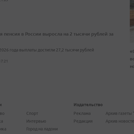
я пенсия в России выросла на 2 тысячи рублей за
2026 года выплаты достигли 27,2 тысячи рублей
«
в
17:21
н
и
Издательство
во
Спорт
Реклама
Архив газеты 
ка
Интервью
Редакция
Архив новост
ика
Город на ладони