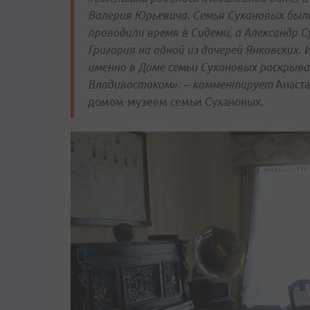
Валерия Юрьевича. Семья Сухановых была
проводили время в Сидеми, а Александр 
Григория на одной из дочерей Янковских.
именно в Доме семьи Сухановых раскрыва
Владивостоком». – комментирует
Анаст
домом-музеем семьи Сухановых.