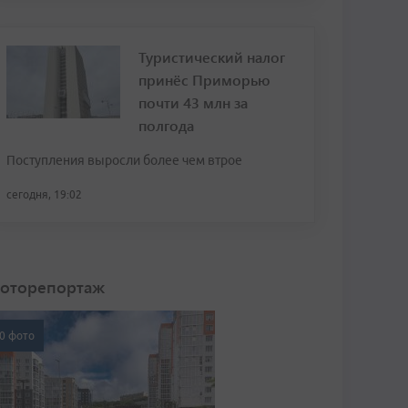
Туристический налог
принёс Приморью
почти 43 млн за
полгода
Поступления выросли более чем втрое
сегодня, 19:02
оторепортаж
0 фото