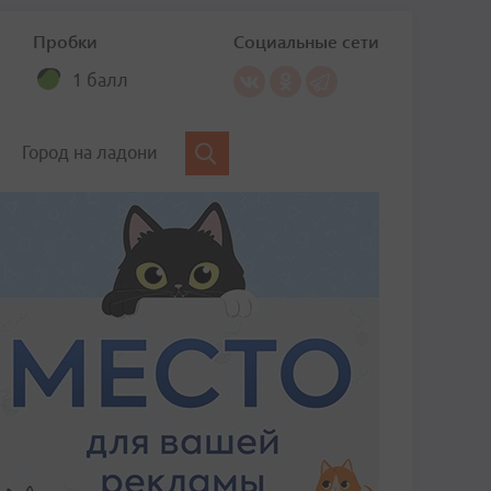
Пробки
Социальные сети
1 балл
Город на ладони