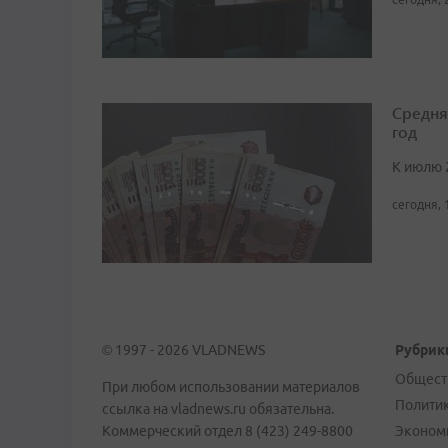
Средня
год
К июлю 
сегодня, 
© 1997 - 2026 VLADNEWS
Рубрик
Общест
При любом использовании материалов
Полити
ссылка на vladnews.ru обязательна.
Коммерческий отдел 8 (423) 249-8800
Эконом