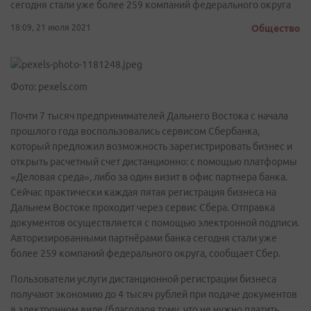
сегодня стали уже более 259 компаний федерального округа
18:09, 21 июля 2021
Общество
Фото: pexels.com
Почти 7 тысяч предпринимателей Дальнего Востока с начала
прошлого года воспользовались сервисом Сбербанка,
который предложил возможность зарегистрировать бизнес и
открыть расчетный счет дистанционно: с помощью платформы
«Деловая среда», либо за один визит в офис партнера банка.
Сейчас практически каждая пятая регистрация бизнеса на
Дальнем Востоке проходит через сервис Сбера. Отправка
документов осуществляется с помощью электронной подписи.
Авторизированными партнёрами банка сегодня стали уже
более 259 компаний федерального округа, сообщает Сбер.
Пользователи услуги дистанционной регистрации бизнеса
получают экономию до 4 тысяч рублей при подаче документов
в электронном виде (благодаря тому, что не нужно платить