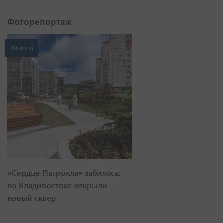
Фоторепортаж
20 фото
«Сердце Патрокла» забилось:
во Владивостоке открыли
новый сквер