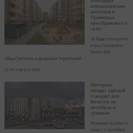
Благодаря
инициативным
жителям в
Приморье
преображаются
села
За будет построено
и восстановлено
более 600
общественных и дворовых территорий
22:34, 6 августа 2026
Минтранс
вводит единый
стандарт для
билетов на
автобусы и
трамваи
Решение вступит в
силу с 1 сентября