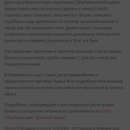
Для старта бизнеса через партнеров Сбербанка необходимо
предоставить ему паспортные данные и номер СНИЛС.
Партнер самостоятельно заполнит все формы, поможет
подобрать коды деятельности, систему налогообложения и
тариф для обслуживания счета. Далее нужно с помощью
мобильного приложения подписать документы электронной
подписью и отправить документы в ФНС и в банк.
Рассмотрение заявления и принятие решения о регистрации
бизнеса в налоговой службе занимает 3 дня (не считая дня
подачи заявления).
В Приморском крае сервис регистрации бизнеса
предоставляют партнёры банка. Всю подробную информацию
можно уточнить по телефонам ниже или при личной встрече в
офисе.
Подробнее с информацией о дистанционной регистрации
бизнеса и открытии счета можно ознакомиться
на сайте
Сбербанка
или
"Деловой среды
"
.
Новости Владивостока в Telegram - постоянно в течение дня.