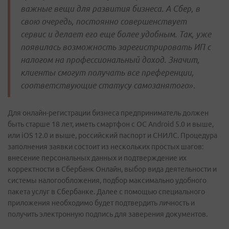
важные вещи для развития бизнеса. А Сбер, в
свою очередь, постоянно совершенствует
сервис и делает его еще более удобным. Так, уже
появилась возможность зарегистрировать ИП с
налогом на профессиональный доход. Значит,
клиенты смогут получать все преференции,
соответствующие статусу самозанятого».
Для онлайн-регистрации бизнеса предприниматель должен
быть старше 18 лет, иметь смартфон с OC Android 5.0 и выше,
или iOS 12.0 и выше, российский паспорт и СНИЛС. Процедура
заполнения заявки состоит из нескольких простых шагов:
внесение персональных данных и подтверждение их
корректности в Сбербанк Онлайн, выбор вида деятельности и
системы налогообложения, подбор максимально удобного
пакета услуг в Сбербанке. Далее с помощью специального
приложения необходимо будет подтвердить личность и
получить электронную подпись для заверения документов.