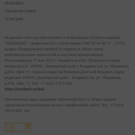
vkontakte
Одноклассники
Телеграм
На данном сайте распространяется информация сетевого издания
"VLADNEWS" - свидетельство о регистрации СМИ ЭЛ № ФС 77 - 72742,
выдано Федеральной службой по надзору в сфере связи,
информационных технологий и массовых коммуникаций
(Роскомнадзор) 17 мая 2018 г. Учредитель ООО "Дальневосточный
Медиа Центр". 690091, Приморский край, г. Владивосток, ул. Уборевича,
д.20А, офис 13. Главный редактор Юркевич Дмитрий Юрьевич. Адрес
редакции: 690091, Приморский край, г. Владивосток, ул. Уборевича,
д.20А, офис 13. Тел.: +7 (423) 2-415-600.
https://mediadv.online/
Электронный адрес редакции: vladnews@inbox.ru. Отдел продаж
«Дальневосточный Медиа Центр» sale@mediadv.online. Тел.: +7 (423)
249-8-800. 18+