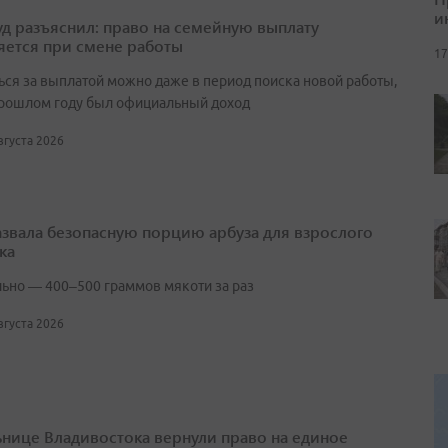
и
д разъяснил: право на семейную выплату
яется при смене работы
17
ься за выплатой можно даже в период поиска новой работы,
прошлом году был официальный доход
августа 2026
азвала безопасную порцию арбуза для взрослого
ка
ьно — 400–500 граммов мякоти за раз
августа 2026
нице Владивостока вернули право на единое