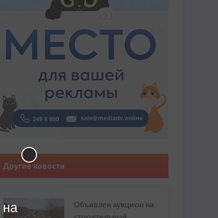
Другие новости
Объявлен аукцион на
 на
строительный