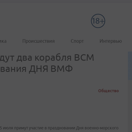
ика
Происшествия
Спорт
Интервью
дут два корабля ВСМ
ования ДНЯ ВМФ
Общество
5 июля примут участие в праздновании Дня военно-морского