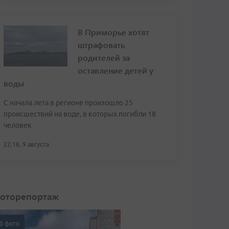
В Приморье хотят
штрафовать
родителей за
оставление детей у
воды
С начала лета в регионе произошло 25
происшествий на воде, в которых погибли 18
человек
22:18, 9 августа
оторепортаж
0 фото