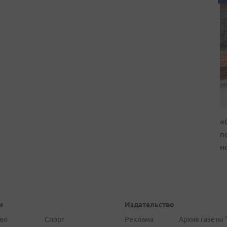
«
в
н
и
Издательство
во
Спорт
Реклама
Архив газеты 