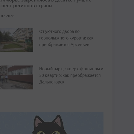
нвест-регионов страны
.07.2026
От уютного двора до
горнолыжного курорта: как
преображается Арсеньев
Новый парк, сквер с фонтаном и
50 квартир: как преображается
Дальнегорск