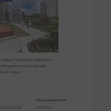
Сердце Патрокла» забилось:
о Владивостоке открыли
овый сквер
Социальные сети
"Владивосток"
vkontakte