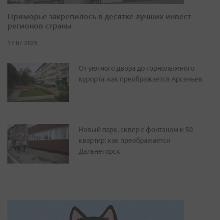
Приморье закрепилось в десятке лучших инвест-
регионов страны
17.07.2026
От уютного двора до горнолыжного
курорта: как преображается Арсеньев
Новый парк, сквер с фонтаном и 50
квартир: как преображается
Дальнегорск