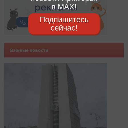
в MAX!
Подпишитесь
сейчас!
Важные новости