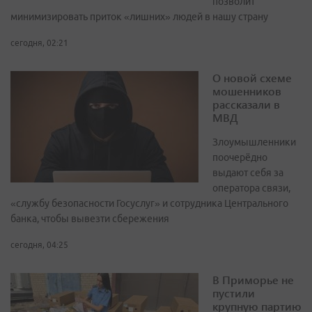
позволит
минимизировать приток «лишних» людей в нашу страну
сегодня, 02:21
О новой схеме
мошенников
рассказали в
МВД
Злоумышленники
поочерёдно
выдают себя за
оператора связи,
«службу безопасности Госуслуг» и сотрудника Центрального
банка, чтобы вывезти сбережения
сегодня, 04:25
В Приморье не
пустили
крупную партию