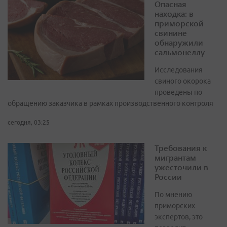
Опасная
находка: в
приморской
свинине
обнаружили
сальмонеллу
Исследования
свиного окорока
проведены по
обращению заказчика в рамках производственного контроля
сегодня, 03:25
Требования к
мигрантам
ужесточили в
России
По мнению
приморских
экспертов, это