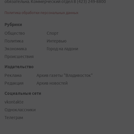
обязательна. Коммерческий отдел 8 (423) 249-8800
Политика обработки персональных данных
Рубрики
Общество
Спорт
Политика
Интервью
Экономика
Город на ладони
Происшествия
Издательство
Реклама
Архив газеты "Владивосток"
Редакция
Архив новостей
Социальные сети
vkontakte
Одноклассники
Телеграм