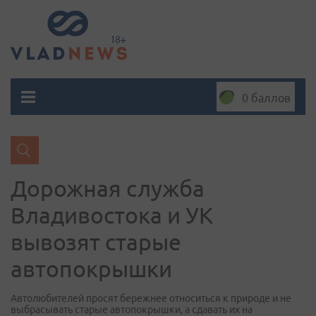
0 баллов
Дорожная служба
Владивостока и УК
вывозят старые
автопокрышки
Автолюбителей просят бережнее относиться к природе и не
выбрасывать старые автопокрышки, а сдавать их на