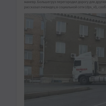
маневр. Большегруз перегородил дорогу для други
рассказал очевидец в социальной сети (dps_vl), со