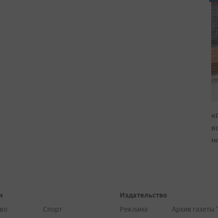
«
в
н
и
Издательство
во
Спорт
Реклама
Архив газеты 