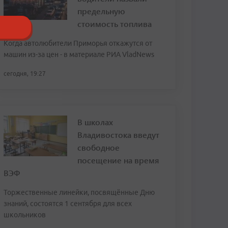
предельную
стоимость топлива
Когда автолюбители Приморья откажутся от
машин из-за цен - в материале РИА VladNews
сегодня, 19:27
В школах
Владивостока введут
свободное
посещение на время
ВЭФ
Торжественные линейки, посвящённые Дню
знаний, состоятся 1 сентября для всех
школьников