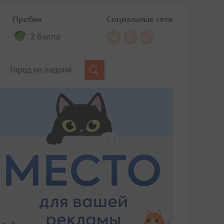
Пробки
Социальные сети
2 балла
Город на ладони