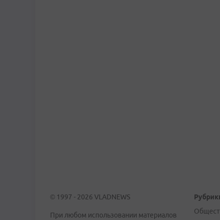
© 1997 - 2026 VLADNEWS
Рубрик
Общест
При любом использовании материалов