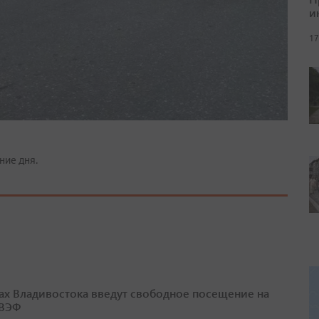
и
17
ние дня.
ах Владивостока введут свободное посещение на
 ВЭФ