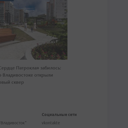
Сердце Патрокла» забилось:
о Владивостоке открыли
овый сквер
Социальные сети
"Владивосток"
vkontakte