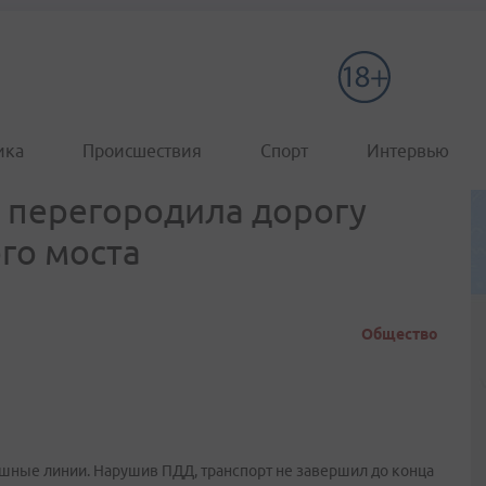
ика
Происшествия
Спорт
Интервью
 перегородила дорогу
го моста
Общество
ошные линии. Нарушив ПДД, транспорт не завершил до конца