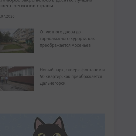
нвест-регионов страны
.07.2026
От уютного двора до
горнолыжного курорта: как
преображается Арсеньев
Новый парк, сквер с фонтаном и
50 квартир: как преображается
Дальнегорск