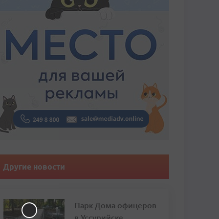
Другие новости
Парк Дома офицеров
в Уссурийске