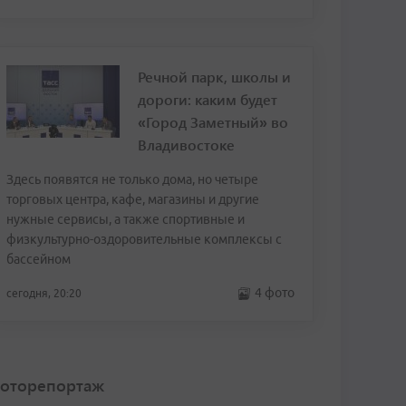
Речной парк, школы и
дороги: каким будет
«Город Заметный» во
Владивостоке
Здесь появятся не только дома, но четыре
торговых центра, кафе, магазины и другие
нужные сервисы, а также спортивные и
физкультурно-оздоровительные комплексы с
бассейном
4 фото
сегодня, 20:20
оторепортаж