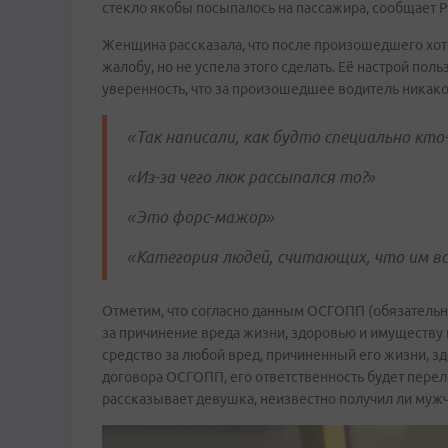
стекло якобы посыпалось на пассажира, сообщает 
Женщина рассказала, что после произошедшего хоте
жалобу, но не успела этого сделать. Её настрой по
уверенность, что за произошедшее водитель никако
«Так написали, как будто специально кто
«Из-за чего люк рассыпался то?»
«Это форс-мажор»
«Категория людей, считающих, что им в
Отметим, что согласно данным ОСГОПП (обязательн
за причинение вреда жизни, здоровью и имуществу 
средство за любой вред, причиненный его жизни, з
договора ОСГОПП, его ответственность будет перел
рассказывает девушка, неизвестно получил ли мужч