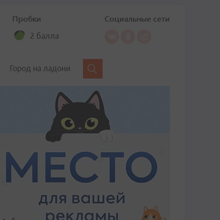
Пробки
Социальные сети
2 балла
Город на ладони