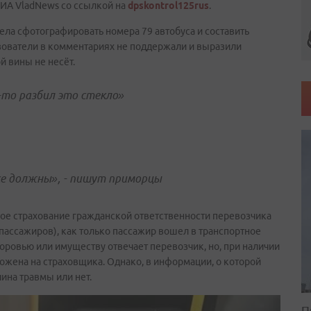
РИА VladNews со ссылкой на
dpskontrol125rus
.
ла сфотографировать номера 79 автобуса и составить
льзователи в комментариях не поддержали и выразили
й вины не несёт.
-то разбил это стекло»
се должны», - пишут приморцы
ое страхование гражданской ответственности перевозчика
пассажиров), как только пассажир вошел в транспортное
доровью или имуществу отвечает перевозчик, но, при наличии
ожена на страховщика. Однако, в информации, о которой
ина травмы или нет.
П