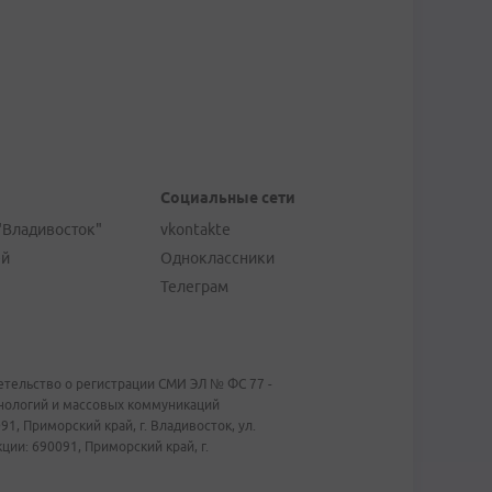
Социальные сети
"Владивосток"
vkontakte
ей
Одноклассники
Телеграм
тельство о регистрации СМИ ЭЛ № ФС 77 -
хнологий и массовых коммуникаций
1, Приморский край, г. Владивосток, ул.
ии: 690091, Приморский край, г.