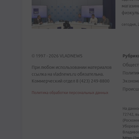
магазин
физкуль
сегодня, 
© 1997 - 2026 VLADNEWS
Рубрик
Общест
При любом использовании материалов
Полити
ссылка на vladnews.ru обязательна.
Коммерческий отдел 8 (423) 249-8800
Эконом
Происш
Политика обработки персональных данных
На данно
72742, в
(Роскомн
Уборевич
Владивост
https://m