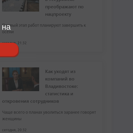
преображают по
нацпроекту
 на
Первый этап работ планируют завершить к
осени
сегодня, 21:32
Как уходят из
компаний во
Владивостоке:
статистика и
откровения сотрудников
Чаще всего о планах уволиться заранее говорят
женщины
сегодня, 20:32