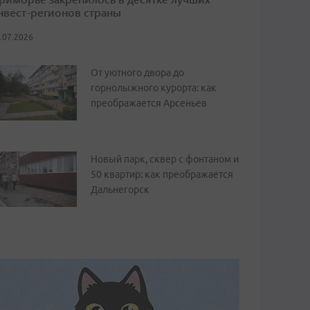
нвест-регионов страны
.07.2026
От уютного двора до
горнолыжного курорта: как
преображается Арсеньев
Новый парк, сквер с фонтаном и
50 квартир: как преображается
Дальнегорск