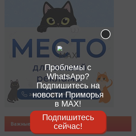
Проблемы с
WhatsApp?
Подпишитесь на
новости Приморья
в MAX!
Подпишитесь
Важные новости
сейчас!