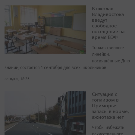
В школах
Владивостока
введут
свободное
посещение на
время ВЭФ
Торжественные
линейки,
посвящённые Дню
знаний, состоятся 1 сентября для всех школьников
сегодня, 18:26
Ситуация с
топливом в
Приморье:
запасы в норме,
ажиотажа нет
Чтобы избежать
искусственного