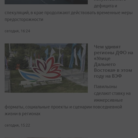
дефицита и
спекуляций, в крае продолжают действовать временные меры
предосторожности
сегодня, 16:24
Чем удивят
регионы ДФО на
«Улице
Дальнего
Востока» в этом
году на ВЭФ
Павильоны
сделают ставку на
иммерсивные
форматы, социальные проекты и сценарии повседневной
жизни в регионах
сегодня, 15:22