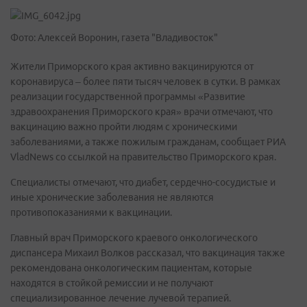
Фото: Алексей Воронин, газета "Владивосток"
Жители Приморского края активно вакцинируются от
коронавируса – более пяти тысяч человек в сутки. В рамках
реализации государственной программы «Развитие
здравоохранения Приморского края» врачи отмечают, что
вакцинацию важно пройти людям с хроническими
заболеваниями, а также пожилым гражданам, сообщает РИА
VladNews со ссылкой на правительство Приморского края.
Специалисты отмечают, что диабет, сердечно-сосудистые и
иные хронические заболевания не являются
противопоказаниями к вакцинации.
Главный врач Приморского краевого онкологического
диспансера Михаил Волков рассказал, что вакцинация также
рекомендована онкологическим пациентам, которые
находятся в стойкой ремиссии и не получают
специализированное лечение лучевой терапией.