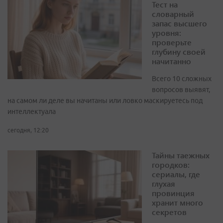
Тест на
словарный
запас высшего
уровня:
проверьте
глубину своей
начитанно
Всего 10 сложных
вопросов выявят,
на самом ли деле вы начитаны или ловко маскируетесь под
интеллектуала
сегодня, 12:20
Тайны таежных
городков:
сериалы, где
глухая
провинция
хранит много
секретов