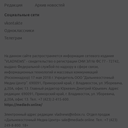
Редакция
Архив новостей
Социальные сети
vkontakte
Одноклассники
Телеграм
На данном сайте распространяется информация сетевого издания
"VLADNEWS" - свидетельство о регистрации СМИ ЭЛ № ФС 77 - 72742,
выдано Федеральной службой по надзору в сфере связи,
информационных технологий и массовых коммуникаций
(Роскомнадзор) 17 мая 2018 г. Учредитель ООО "Дальневосточный
Медиа Центр". 690091, Приморский край, г. Владивосток, ул. Уборевича,
д.20А, офис 13. Главный редактор Юркевич Дмитрий Юрьевич. Адрес
редакции: 690091, Приморский край, г. Владивосток, ул. Уборевича,
д.20А, офис 13. Тел.: +7 (423) 2-415-600.
https://mediadv.online/
Электронный адрес редакции: vladnews@inbox.ru. Отдел продаж
«Дальневосточный Медиа Центр» sale@mediadv.online. Тел.: +7 (423)
249-8-800. 18+