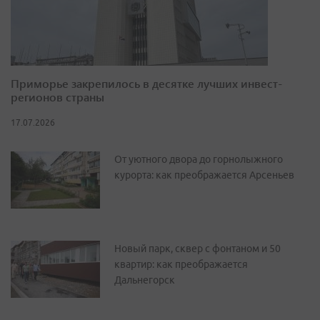
Приморье закрепилось в десятке лучших инвест-
регионов страны
17.07.2026
От уютного двора до горнолыжного
курорта: как преображается Арсеньев
Новый парк, сквер с фонтаном и 50
квартир: как преображается
Дальнегорск