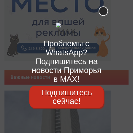
Проблемы с
WhatsApp?
Подпишитесь на
новости Приморья
Важные новости
в MAX!
Подпишитесь
сейчас!