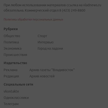
При любом использовании материалов ссылка на vladnews.ru
обязательна. Коммерческий отдел 8 (423) 249-8800
Политика обработки персональных данных
Рубрики
Общество
Спорт
Политика
Интервью
Экономика
Город на ладони
Происшествия
Издательство
Реклама
Архив газеты "Владивосток"
Редакция
Архив новостей
Социальные сети
vkontakte
Одноклассники
Телеграм