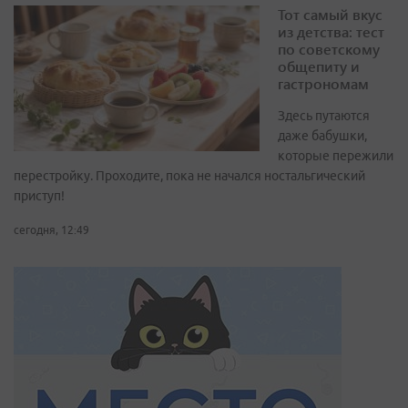
Тот самый вкус
из детства: тест
по советскому
общепиту и
гастрономам
Здесь путаются
даже бабушки,
которые пережили
перестройку. Проходите, пока не начался ностальгический
приступ!
сегодня, 12:49