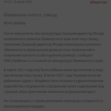
19:17, 12 июля 2021
Общество
Фото: pixabay
После вмешательства прокуратуры бывший директор Фонда
капитального ремонта Приморского края взят под стражу.
Напомним, бывший директор Фонда капитального ремонта
обвиняется в превышении должностных полномочий и
получении взятки в особо крупном размере, сообщает
РИА VladNews со ссылкой на прокуратуру Приморского края.
В марте 2021 года ему была избрана мера пресечения в виде
заключения под стражу. В июне 2021 года Первореченским
районным судом г. Владивостока отказано в удовлетворении
ходатайства следователя о продлении срока содержания под
стражей, мера пресечения изменена на домашний арест.
Не согласившись с таким решением, прокурор оспорил его в
апелляционном порядке.