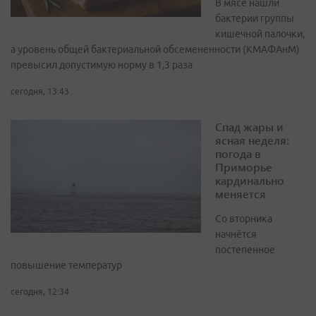
В мясе нашли
бактерии группы
кишечной палочки,
а уровень общей бактериальной обсемененности (КМАФАнМ)
превысил допустимую норму в 1,3 раза
сегодня, 13:43
Спад жары и
ясная неделя:
погода в
Приморье
кардинально
меняется
Со вторника
начнётся
постепенное
повышение температур
сегодня, 12:34