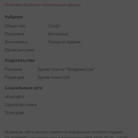
Политика обработки персональных данных
Рубрики
Общество
Спорт
Политика
Интервью
Экономика
Город на ладони
Происшествия
Издательство
Реклама
Архив газеты "Владивосток"
Редакция
Архив новостей
Социальные сети
vkontakte
Одноклассники
Телеграм
На данном сайте распространяется информация сетевого издания
"VLADNEWS" - свидетельство о регистрации СМИ ЭЛ № ФС 77 - 72742,