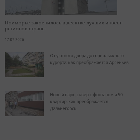
Приморье закрепилось в десятке лучших инвест-
регионов страны
17.07.2026
От уютного двора до горнолыжного
курорта: как преображается Арсеньев
Новый парк, сквер с фонтаном и 50
квартир: как преображается
Дальнегорск