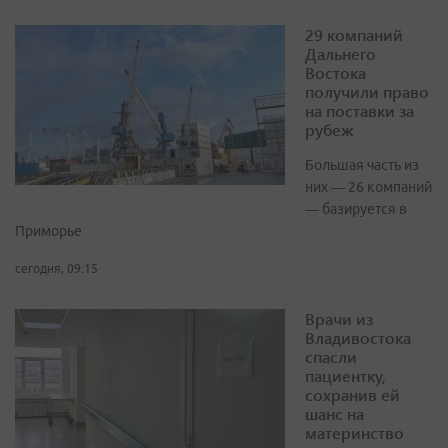
29 компаний
Дальнего
Востока
получили право
на поставки за
рубеж
Большая часть из
них — 26 компаний
— базируется в
Приморье
сегодня, 09:15
Врачи из
Владивостока
спасли
пациентку,
сохранив ей
шанс на
материнство