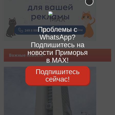
Проблемы с
WhatsApp?
Подпишитесь на
новости Приморья
Важные новости
в MAX!
Подпишитесь
сейчас!