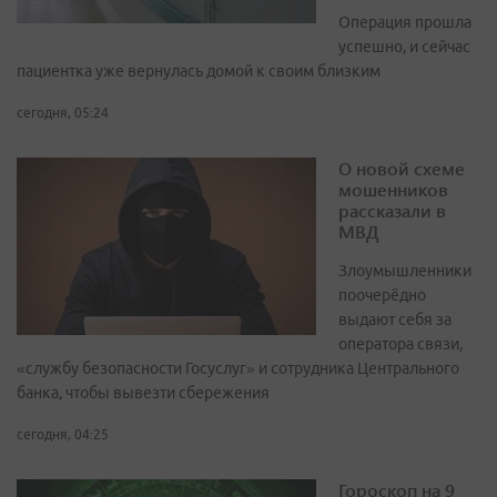
Операция прошла
успешно, и сейчас
пациентка уже вернулась домой к своим близким
сегодня, 05:24
О новой схеме
мошенников
рассказали в
МВД
Злоумышленники
поочерёдно
выдают себя за
оператора связи,
«службу безопасности Госуслуг» и сотрудника Центрального
банка, чтобы вывезти сбережения
сегодня, 04:25
Гороскоп на 9