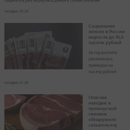
пациентка уже вернулась домой к своим близким
сегодня, 05:24
Социальная
пенсия в России
выросла до 16,6
тысячи рублей
За год выплата
увеличилась
примерно на
тысячу рублей
сегодня, 01:28
Опасная
находка: в
приморской
свинине
обнаружили
сальмонеллу