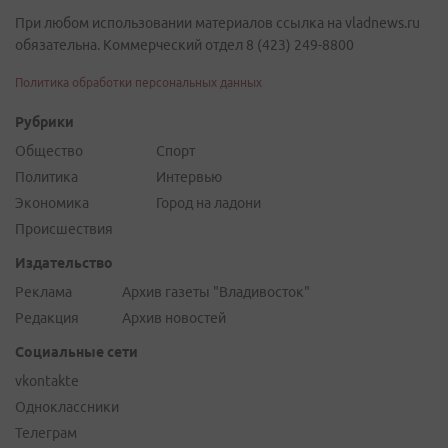
При любом использовании материалов ссылка на vladnews.ru
обязательна. Коммерческий отдел 8 (423) 249-8800
Политика обработки персональных данных
Рубрики
Общество
Спорт
Политика
Интервью
Экономика
Город на ладони
Происшествия
Издательство
Реклама
Архив газеты "Владивосток"
Редакция
Архив новостей
Социальные сети
vkontakte
Одноклассники
Телеграм