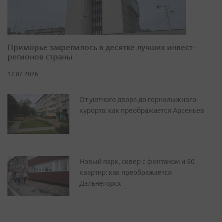
Приморье закрепилось в десятке лучших инвест-
регионов страны
17.07.2026
От уютного двора до горнолыжного
курорта: как преображается Арсеньев
Новый парк, сквер с фонтаном и 50
квартир: как преображается
Дальнегорск