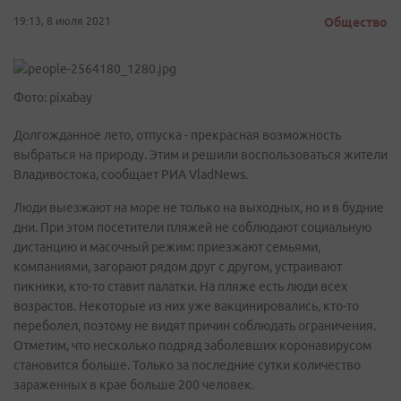
19:13, 8 июля 2021
Общество
Фото: pixabay
Долгожданное лето, отпуска - прекрасная возможность
выбраться на природу. Этим и решили воспользоваться жители
Владивостока, сообщает РИА VladNews.
Люди выезжают на море не только на выходных, но и в будние
дни. При этом посетители пляжей не соблюдают социальную
дистанцию и масочный режим: приезжают семьями,
компаниями, загорают рядом друг с другом, устраивают
пикники, кто-то ставит палатки. На пляже есть люди всех
возрастов. Некоторые из них уже вакцинировались, кто-то
переболел, поэтому не видят причин соблюдать ограничения.
Отметим, что несколько подряд заболевших коронавирусом
становится больше. Только за последние сутки количество
зараженных в крае больше 200 человек.