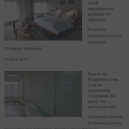
край
наращивает
доходы от
туризма
Бюджеты
муниципалитетов
получили
солидную прибавку
сегодня, 06:26
Врачи из
Владивостока
спасли
пациентку,
сохранив ей
шанс на
материнство
Операция прошла
успешно, и сейчас