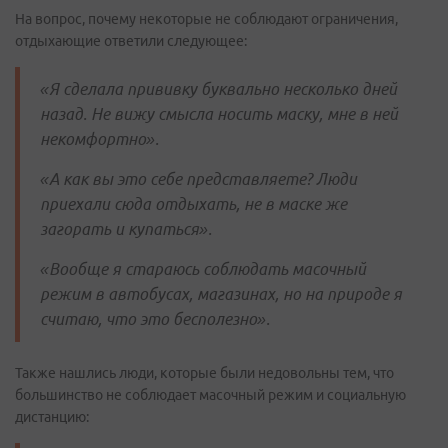
На вопрос, почему некоторые не соблюдают ограничения,
отдыхающие ответили следующее:
«Я сделала прививку буквально несколько дней
назад. Не вижу смысла носить маску, мне в ней
некомфортно».
«А как вы это себе представляете? Люди
приехали сюда отдыхать, не в маске же
загорать и купаться».
«Вообще я стараюсь соблюдать масочный
режим в автобусах, магазинах, но на природе я
считаю, что это бесполезно».
Также нашлись люди, которые были недовольны тем, что
большинство не соблюдает масочный режим и социальную
дистанцию: