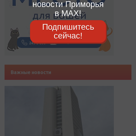
новости Приморья
в MAX!
Подпишитесь
сейчас!
Важные новости