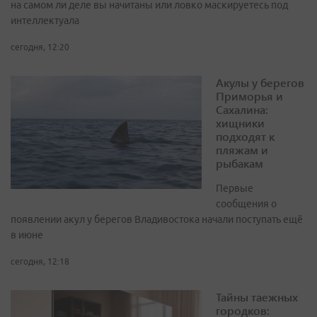
на самом ли деле вы начитаны или ловко маскируетесь под
интеллектуала
сегодня, 12:20
Акулы у берегов
Приморья и
Сахалина:
хищники
подходят к
пляжам и
рыбакам
Первые
сообщения о
появлении акул у берегов Владивостока начали поступать ещё
в июне
сегодня, 12:18
Тайны таежных
городков: