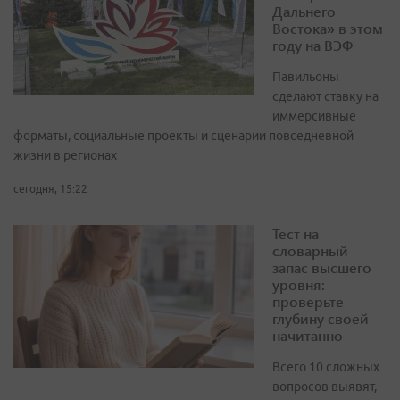
Дальнего
Востока» в этом
году на ВЭФ
Павильоны
сделают ставку на
иммерсивные
форматы, социальные проекты и сценарии повседневной
жизни в регионах
сегодня, 15:22
Тест на
словарный
запас высшего
уровня:
проверьте
глубину своей
начитанно
Всего 10 сложных
вопросов выявят,