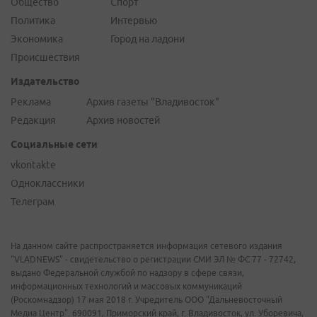
Общество
Спорт
Политика
Интервью
Экономика
Город на ладони
Происшествия
Издательство
Реклама
Архив газеты "Владивосток"
Редакция
Архив новостей
Социальные сети
vkontakte
Одноклассники
Телеграм
На данном сайте распространяется информация сетевого издания
"VLADNEWS" - свидетельство о регистрации СМИ ЭЛ № ФС 77 - 72742,
выдано Федеральной службой по надзору в сфере связи,
информационных технологий и массовых коммуникаций
(Роскомнадзор) 17 мая 2018 г. Учредитель ООО "Дальневосточный
Медиа Центр". 690091, Приморский край, г. Владивосток, ул. Уборевича,