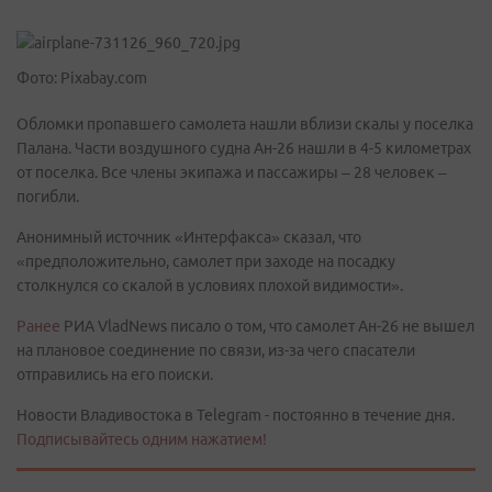
Фото: Pixabay.com
Обломки пропавшего самолета нашли вблизи скалы у поселка
Палана. Части воздушного судна Ан-26 нашли в 4-5 километрах
от поселка. Все члены экипажа и пассажиры – 28 человек –
погибли.
Анонимный источник «Интерфакса» сказал, что
«предположительно, самолет при заходе на посадку
столкнулся со скалой в условиях плохой видимости».
Ранее
РИА VladNews писало о том, что самолет Ан-26 не вышел
на плановое соединение по связи, из-за чего спасатели
отправились на его поиски.
Новости Владивостока в Telegram - постоянно в течение дня.
Подписывайтесь одним нажатием!