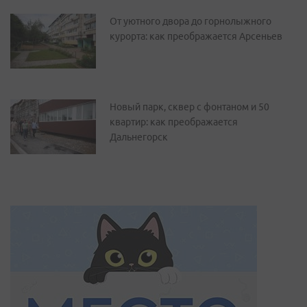
От уютного двора до горнолыжного
курорта: как преображается Арсеньев
Новый парк, сквер с фонтаном и 50
квартир: как преображается
Дальнегорск