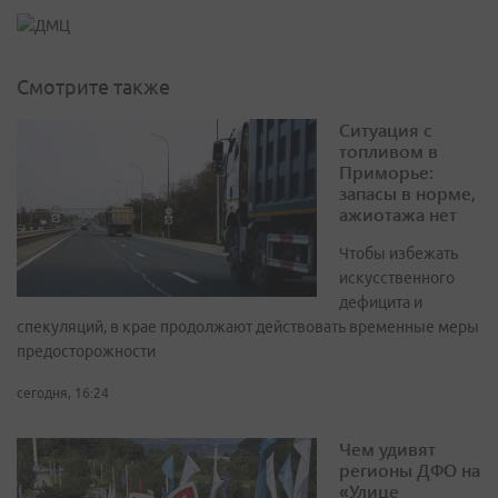
Смотрите также
Ситуация с
топливом в
Приморье:
запасы в норме,
ажиотажа нет
Чтобы избежать
искусственного
дефицита и
спекуляций, в крае продолжают действовать временные меры
предосторожности
сегодня, 16:24
Чем удивят
регионы ДФО на
«Улице