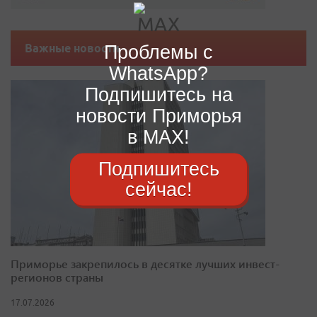
Проблемы с
Важные новости
WhatsApp?
Подпишитесь на
новости Приморья
в MAX!
Подпишитесь
сейчас!
Приморье закрепилось в десятке лучших инвест-
регионов страны
17.07.2026