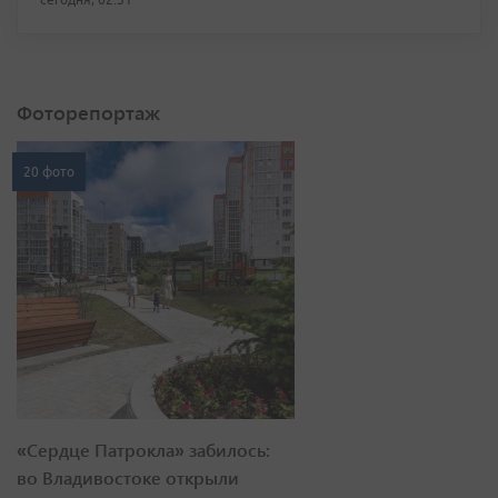
Фоторепортаж
20 фото
«Сердце Патрокла» забилось:
во Владивостоке открыли