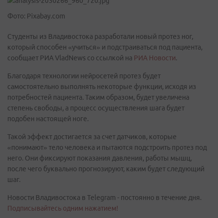
Фото: Pixabay.com
Студенты из Владивостока разработали новый протез ног,
который способен «учиться» и подстраиваться под пациента,
сообщает РИА VladNews со ссылкой на
РИА Новости
.
Благодаря технологии нейросетей протез будет
самостоятельно выполнять некоторые функции, исходя из
потребностей пациента. Таким образом, будет увеличена
степень свободы, а процесс осуществления шага будет
подобен настоящей ноге.
Такой эффект достигается за счет датчиков, которые
«понимают» тело человека и пытаются подстроить протез под
него. Они фиксируют показания давления, работы мышц,
после чего буквально прогнозируют, каким будет следующий
шаг.
Новости Владивостока в Telegram - постоянно в течение дня.
Подписывайтесь одним нажатием!