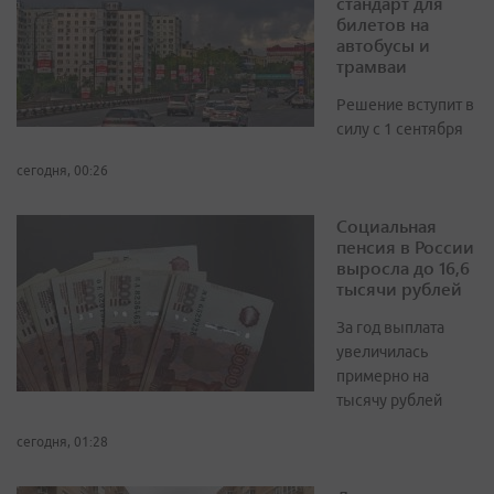
стандарт для
билетов на
автобусы и
трамваи
Решение вступит в
силу с 1 сентября
сегодня, 00:26
Социальная
пенсия в России
выросла до 16,6
тысячи рублей
За год выплата
увеличилась
примерно на
тысячу рублей
сегодня, 01:28