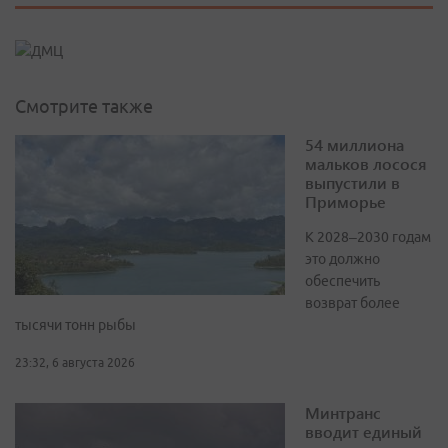
Смотрите также
54 миллиона
мальков лосося
выпустили в
Приморье
К 2028–2030 годам
это должно
обеспечить
возврат более
тысячи тонн рыбы
23:32, 6 августа 2026
Минтранс
вводит единый