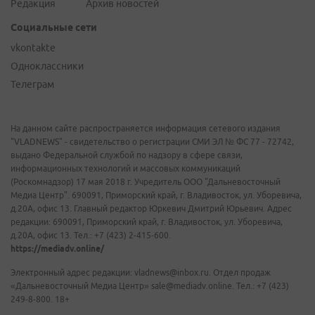
Редакция
Архив новостей
Социальные сети
vkontakte
Одноклассники
Телеграм
На данном сайте распространяется информация сетевого издания
"VLADNEWS" - свидетельство о регистрации СМИ ЭЛ № ФС 77 - 72742,
выдано Федеральной службой по надзору в сфере связи,
информационных технологий и массовых коммуникаций
(Роскомнадзор) 17 мая 2018 г. Учредитель ООО "Дальневосточный
Медиа Центр". 690091, Приморский край, г. Владивосток, ул. Уборевича,
д.20А, офис 13. Главный редактор Юркевич Дмитрий Юрьевич. Адрес
редакции: 690091, Приморский край, г. Владивосток, ул. Уборевича,
д.20А, офис 13. Тел.: +7 (423) 2-415-600.
https://mediadv.online/
Электронный адрес редакции: vladnews@inbox.ru. Отдел продаж
«Дальневосточный Медиа Центр» sale@mediadv.online. Тел.: +7 (423)
249-8-800. 18+