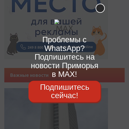
Проблемы с
WhatsApp?
Подпишитесь на
новости Приморья
в MAX!
Важные новости
Подпишитесь
сейчас!