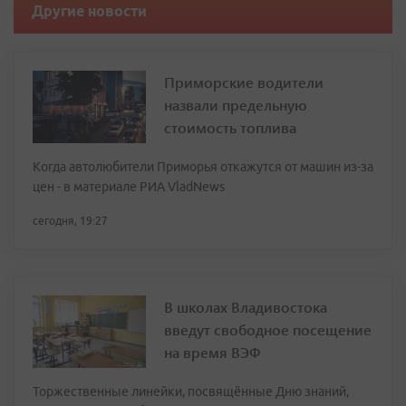
Другие новости
Приморские водители
назвали предельную
стоимость топлива
Когда автолюбители Приморья откажутся от машин из-за
цен - в материале РИА VladNews
сегодня, 19:27
В школах Владивостока
введут свободное посещение
на время ВЭФ
Торжественные линейки, посвящённые Дню знаний,