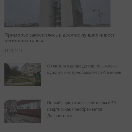
Приморье закрепилось в десятке лучших инвест-
регионов страны
17.07.2026
От уютного двора до горнолыжного
курорта: как преображается Арсеньев
Новый парк, сквер с фонтаном и 50
квартир: как преображается
Дальнегорск