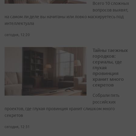
Всего 10 сложных
вопросов выявят,
на самом ли деле вы начитаны или ловко маскируетесь под
интеллектуала
сегодня, 12:20
Тайны таежных
городков:
сериалы, где
глухая
провинция
хранит много
секретов
Собрали пять
российских
проектов, где глухая провинция хранит слишком много
секретов
сегодня, 12:31