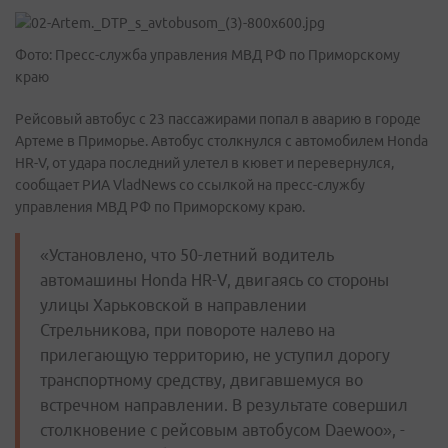
Фото: Пресс-служба управления МВД РФ по Приморскому
краю
Рейсовый автобус с 23 пассажирами попал в аварию в городе
Артеме в Приморье. Автобус столкнулся с автомобилем Honda
HR-V, от удара последний улетел в кювет и перевернулся,
сообщает РИА VladNews со ссылкой на пресс-службу
управления МВД РФ по Приморскому краю.
«Установлено, что 50-летний водитель
автомашины Honda HR-V, двигаясь со стороны
улицы Харьковской в направлении
Стрельникова, при повороте налево на
прилегающую территорию, не уступил дорогу
транспортному средству, двигавшемуся во
встречном направлении. В результате совершил
столкновение с рейсовым автобусом Daewoo», -