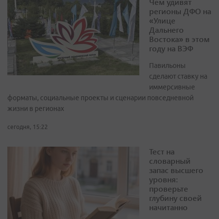
Чем удивят
регионы ДФО на
«Улице
Дальнего
Востока» в этом
году на ВЭФ
Павильоны
сделают ставку на
иммерсивные
форматы, социальные проекты и сценарии повседневной
жизни в регионах
сегодня, 15:22
Тест на
словарный
запас высшего
уровня:
проверьте
глубину своей
начитанно