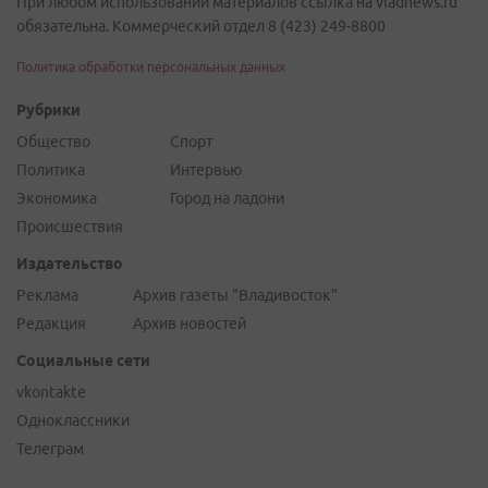
При любом использовании материалов ссылка на vladnews.ru
обязательна. Коммерческий отдел 8 (423) 249-8800
Политика обработки персональных данных
Рубрики
Общество
Спорт
Политика
Интервью
Экономика
Город на ладони
Происшествия
Издательство
Реклама
Архив газеты "Владивосток"
Редакция
Архив новостей
Социальные сети
vkontakte
Одноклассники
Телеграм