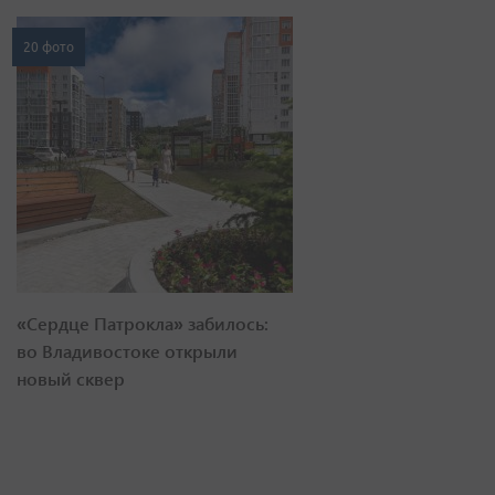
20 фото
«Сердце Патрокла» забилось:
во Владивостоке открыли
новый сквер