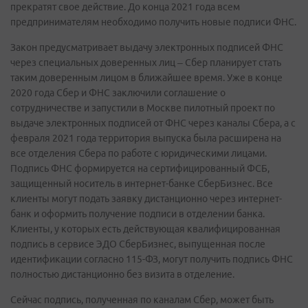
прекратят свое действие. До конца 2021 года всем
предпринимателям необходимо получить новые подписи ФНС.
Закон предусматривает выдачу электронных подписей ФНС
через специальных доверенных лиц – Сбер планирует стать
таким доверенным лицом в ближайшее время. Уже в конце
2020 года Сбер и ФНС заключили соглашение о
сотрудничестве и запустили в Москве пилотный проект по
выдаче электронных подписей от ФНС через каналы Сбера, а с
февраля 2021 года территория выпуска была расширена на
все отделения Сбера по работе с юридическими лицами.
Подпись ФНС формируется на сертифицированный ФСБ,
защищенный носитель в интернет-банке СберБизнес. Все
клиенты могут подать заявку дистанционно через интернет-
банк и оформить получение подписи в отделении банка.
Клиенты, у которых есть действующая квалифицированная
подпись в сервисе ЭДО СберБизнес, выпущенная после
идентификации согласно 115-ФЗ, могут получить подпись ФНС
полностью дистанционно без визита в отделение.
Сейчас подпись, полученная по каналам Сбер, может быть