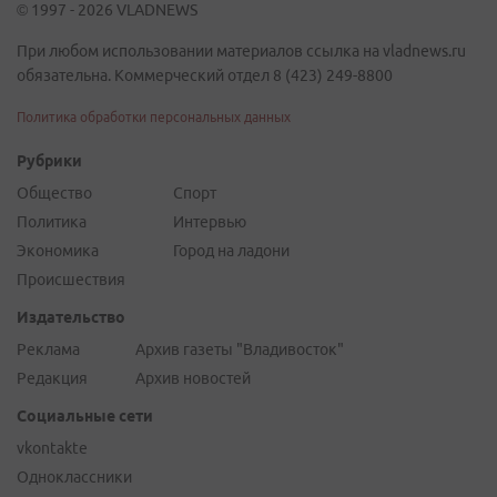
© 1997 - 2026 VLADNEWS
При любом использовании материалов ссылка на vladnews.ru
обязательна. Коммерческий отдел 8 (423) 249-8800
Политика обработки персональных данных
Рубрики
Общество
Спорт
Политика
Интервью
Экономика
Город на ладони
Происшествия
Издательство
Реклама
Архив газеты "Владивосток"
Редакция
Архив новостей
Социальные сети
vkontakte
Одноклассники