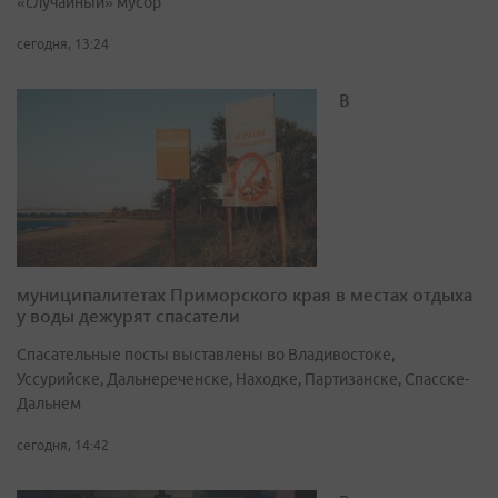
«случайный» мусор
сегодня, 13:24
В
муниципалитетах Приморского края в местах отдыха
у воды дежурят спасатели
Спасательные посты выставлены во Владивостоке,
Уссурийске, Дальнереченске, Находке, Партизанске, Спасске-
Дальнем
сегодня, 14:42