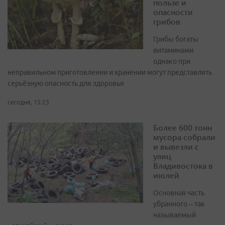
пользе и
опасности
грибов
Грибы богаты
витаминами
однако при
неправильном приготовлении и хранении могут представлять
серьёзную опасность для здоровья
сегодня, 15:23
Более 600 тонн
мусора собрали
и вывезли с
улиц
Владивостока в
июлей
Основная часть
убранного – так
называемый