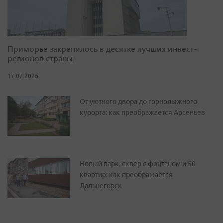
Приморье закрепилось в десятке лучших инвест-
регионов страны
17.07.2026
От уютного двора до горнолыжного
курорта: как преображается Арсеньев
Новый парк, сквер с фонтаном и 50
квартир: как преображается
Дальнегорск