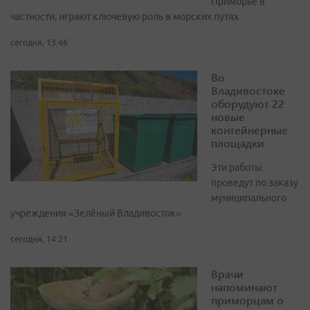
Приморье в
частности, играют ключевую роль в морских путях
сегодня, 13:46
Во
Владивостоке
оборудуют 22
новые
контейнерные
площадки
Эти работы
проведут по заказу
муниципального
учреждения «Зелёный Владивосток»
сегодня, 14:21
Врачи
напоминают
приморцам о