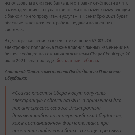
использована в системе банка для отправки отчётности в ФНС,
взаимодействия с государственными органами, коммуникаций
с банком по его продуктам и услугам, а к сентябрю 2021 будет
обеспечена возможность работы подписи во внешних
системах.
В целях разъяснения ключевых изменений 63-ФЗ «Об
электронной подписи», а также влияния данных изменений на
бизнес-сообщество компания экосистемы Сбера СберКорус 28
июня 2021 года проведет
бесплатный вебинар
.
Анатолий Попов, заместитель Председателя Правления
Сбербанка:
«Сейчас клиенты Сбера могут получить
электронную подпись от ФНС в привычном для
них интерфейсе сервиса Электронный
документооборот интернет-банка СберБизнес,
как в дистанционном формате, так и при
посещении отделения банка. В конце третьего