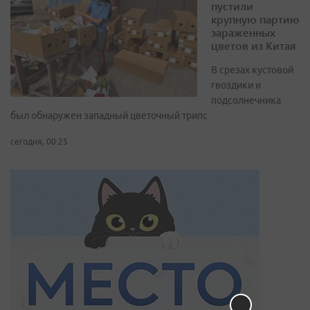
пустили
крупную партию
зараженных
цветов из Китая
В срезах кустовой
гвоздики и
подсолнечника
был обнаружен западный цветочный трипс
сегодня, 00:25