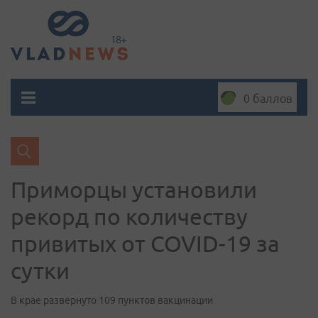
0 баллов
Приморцы установили
рекорд по количеству
привитых от COVID-19 за
сутки
В крае развернуто 109 пунктов вакцинации