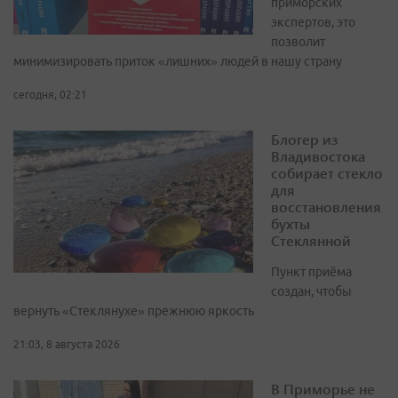
приморских
экспертов, это
позволит
минимизировать приток «лишних» людей в нашу страну
сегодня, 02:21
Блогер из
Владивостока
собирает стекло
для
восстановления
бухты
Стеклянной
Пункт приёма
создан, чтобы
вернуть «Стеклянухе» прежнюю яркость
21:03, 8 августа 2026
В Приморье не