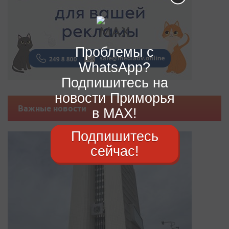
Проблемы с
WhatsApp?
Подпишитесь на
новости Приморья
Важные новости
в MAX!
Подпишитесь
сейчас!