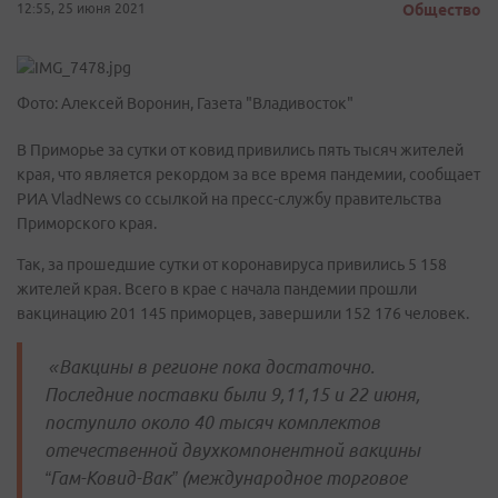
12:55, 25 июня 2021
Общество
Фото: Алексей Воронин, Газета "Владивосток"
В Приморье за сутки от ковид привились пять тысяч жителей
края, что является рекордом за все время пандемии, сообщает
РИА VladNews со ссылкой на пресс-службу правительства
Приморского края.
Так, за прошедшие сутки от коронавируса привились 5 158
жителей края. Всего в крае с начала пандемии прошли
вакцинацию 201 145 приморцев, завершили 152 176 человек.
«Вакцины в регионе пока достаточно.
Последние поставки были 9,11,15 и 22 июня,
поступило около 40 тысяч комплектов
отечественной двухкомпонентной вакцины
“Гам-Ковид-Вак” (международное торговое