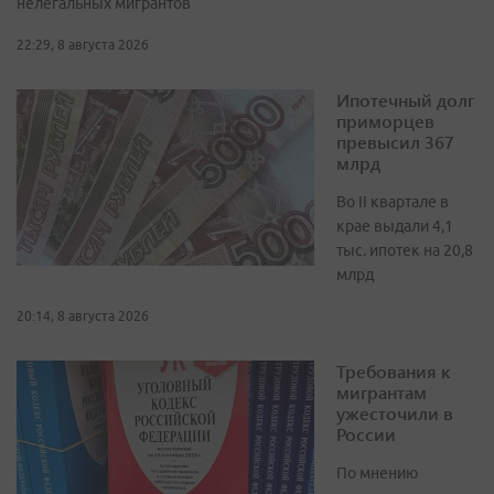
нелегальных мигрантов
22:29, 8 августа 2026
Ипотечный долг
приморцев
превысил 367
млрд
Во II квартале в
крае выдали 4,1
тыс. ипотек на 20,8
млрд
20:14, 8 августа 2026
Требования к
мигрантам
ужесточили в
России
По мнению