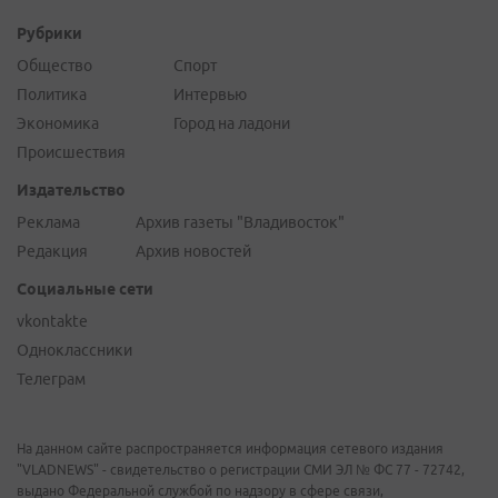
Рубрики
Общество
Спорт
Политика
Интервью
Экономика
Город на ладони
Происшествия
Издательство
Реклама
Архив газеты "Владивосток"
Редакция
Архив новостей
Социальные сети
vkontakte
Одноклассники
Телеграм
На данном сайте распространяется информация сетевого издания
"VLADNEWS" - свидетельство о регистрации СМИ ЭЛ № ФС 77 - 72742,
выдано Федеральной службой по надзору в сфере связи,