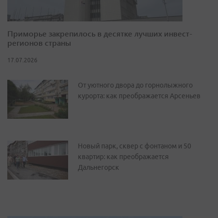
Приморье закрепилось в десятке лучших инвест-
регионов страны
17.07.2026
От уютного двора до горнолыжного
курорта: как преображается Арсеньев
Новый парк, сквер с фонтаном и 50
квартир: как преображается
Дальнегорск