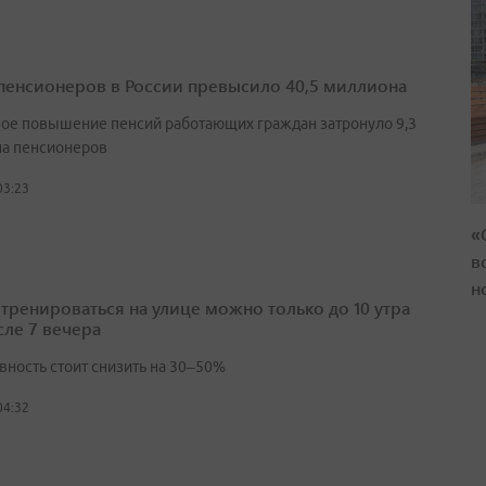
пенсионеров в России превысило 40,5 миллиона
ое повышение пенсий работающих граждан затронуло 9,3
а пенсионеров
03:23
«
в
н
 тренироваться на улице можно только до 10 утра
сле 7 вечера
вность стоит снизить на 30–50%
04:32