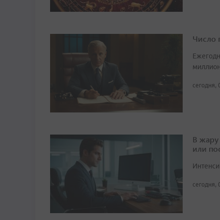
Число 
Ежегодн
миллион
сегодня, 
В жару
или по
Интенси
сегодня, 