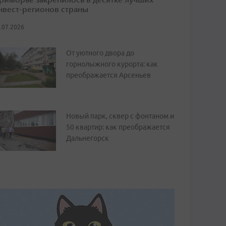
нвест-регионов страны
.07.2026
От уютного двора до
горнолыжного курорта: как
преображается Арсеньев
Новый парк, сквер с фонтаном и
50 квартир: как преображается
Дальнегорск