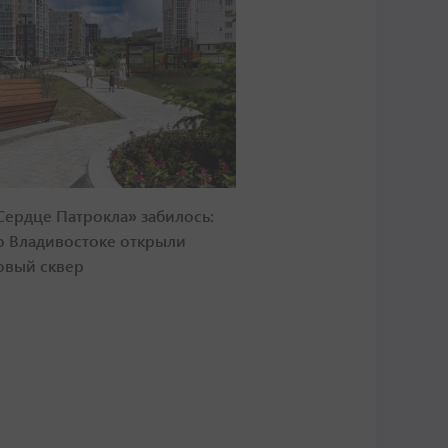
Сердце Патрокла» забилось:
о Владивостоке открыли
овый сквер