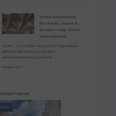
Уроки математики,
биологии, химии и
физики станут более
прикладными
Также с 1 сентября следующего года навыки
работы с ИИ войдут в перечень
метапредметных результатов
сегодня, 06:21
оторепортаж
0 фото