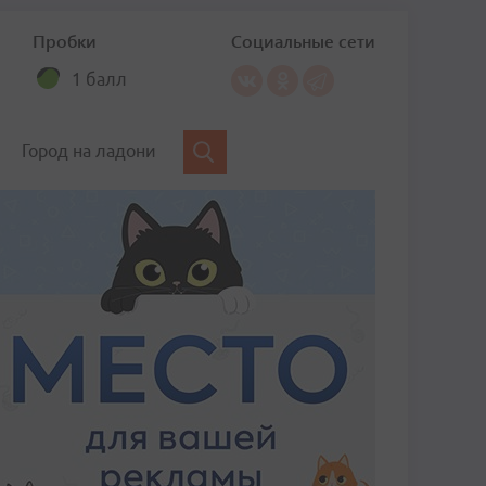
Пробки
Социальные сети
1 балл
Город на ладони