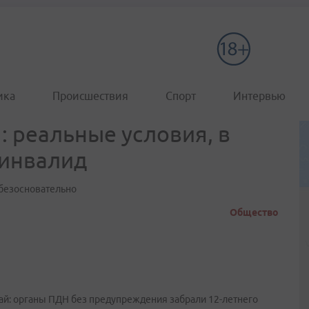
ика
Происшествия
Спорт
Интервью
: реальные условия, в
-инвалид
 безосновательно
Общество
й: органы ПДН без предупреждения забрали 12-летнего