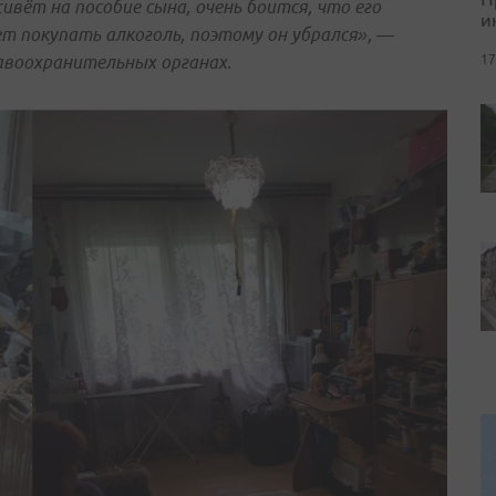
вёт на пособие сына, очень боится, что его
и
ет покупать алкоголь, поэтому он убрался», —
равоохранительных органах.
17