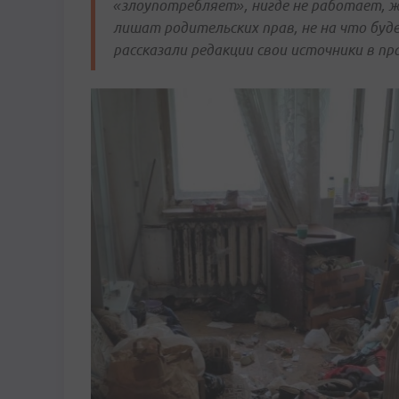
«злоупотребляет», нигде не работает, жи
лишат родительских прав, не на что буд
рассказали редакции свои источники в п