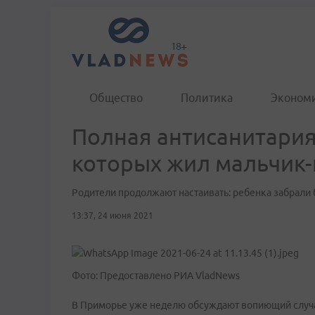
Общество
Политика
Эконом
Полная антисанитария
которых жил мальчик
Родители продолжают настаивать: ребенка забрали
13:37, 24 июня 2021
Фото: Предоставлено РИА VladNews
В Приморье уже неделю обсуждают вопиющий случа