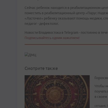
Сейчас ребенок находится в реабилитационном цент
поместить в реабилитационный центр «Парус Надежд
«Ласточке» ребенку оказывают помощь медики, спе
педагог - дефектолог.
Новости Владивостока в Telegram - постоянно в тече
Подписывайтесь одним нажатием!
Смотрите также
Гороско
Чтобы не
поучать 
в своем
сегодня, 