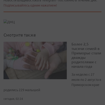
Новости Владивостока в Telegram - постоянно в течение дня.
Подписывайтесь одним нажатием!
Смотрите также
Более 2,5
тысячи семей в
Приморье стали
дважды
родителями с
начала года
За неделю с 27
июля по 2 августа в
Приморском крае
родились 229 малышей
сегодня, 02:24