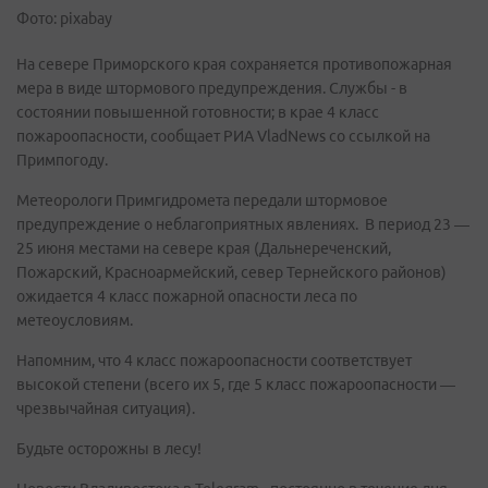
Фото: pixabay
На севере Приморского края сохраняется противопожарная
мера в виде штормового предупреждения. Службы - в
состоянии повышенной готовности; в крае 4 класс
пожароопасности, сообщает РИА VladNews со ссылкой на
Примпогоду.
Метеорологи Примгидромета передали штормовое
предупреждение о неблагоприятных явлениях. В период 23 —
25 июня местами на севере края (Дальнереченский,
Пожарский, Красноармейский, север Тернейского районов)
ожидается 4 класс пожарной опасности леса по
метеоусловиям.
Напомним, что 4 класс пожароопасности соответствует
высокой степени (всего их 5, где 5 класс пожароопасности —
чрезвычайная ситуация).
Будьте осторожны в лесу!