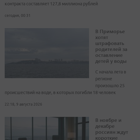
контракта составляет 127,8 миллиона рублей
сегодня, 00:31
В Приморье
хотят
штрафовать
родителей за
оставление
детей у воды
С начала лета в
регионе
произошло 25
происшествий на воде, в которых погибли 18 человек
22:18, 9 августа 2026
В ноябре и
декабре
россиян ждут
короткие