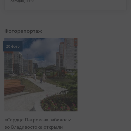
сегодня, 00:31
Фоторепортаж
20 фото
«Сердце Патрокла» забилось:
во Владивостоке открыли